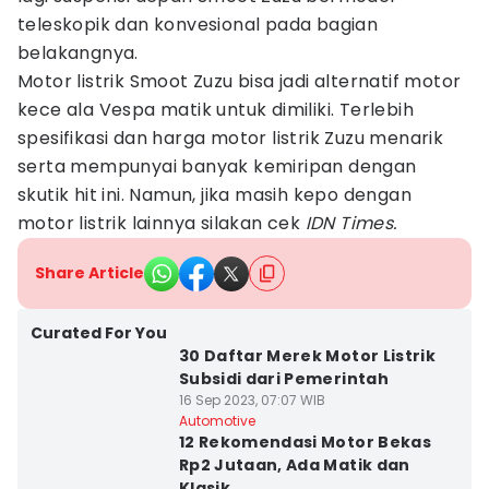
teleskopik dan konvesional pada bagian
belakangnya.
Motor listrik Smoot Zuzu bisa jadi alternatif motor
kece ala Vespa matik untuk dimiliki. Terlebih
spesifikasi dan harga motor listrik Zuzu menarik
serta mempunyai banyak kemiripan dengan
skutik hit ini. Namun, jika masih kepo dengan
motor listrik lainnya silakan cek
IDN Times.
Share Article
Curated For You
30 Daftar Merek Motor Listrik
Subsidi dari Pemerintah
16 Sep 2023, 07:07 WIB
Automotive
12 Rekomendasi Motor Bekas
Rp2 Jutaan, Ada Matik dan
Klasik