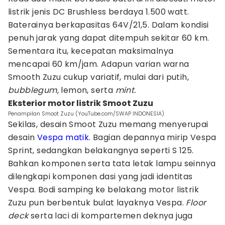
listrik jenis DC Brushless berdaya 1.500 watt.
Baterainya berkapasitas 64V/21,5. Dalam kondisi
penuh jarak yang dapat ditempuh sekitar 60 km.
Sementara itu, kecepatan maksimalnya
mencapai 60 km/jam. Adapun varian warna
Smooth Zuzu cukup variatif, mulai dari putih,
bubblegum,
lemon, serta
mint.
Eksterior motor listrik Smoot Zuzu
Penampilan Smoot Zuzu (YouTube.com/SWAP INDONESIA)
Sekilas, desain Smoot Zuzu memang menyerupai
desain
Vespa matik
. Bagian depannya mirip Vespa
Sprint, sedangkan belakangnya seperti S 125.
Bahkan komponen serta tata letak lampu seinnya
dilengkapi komponen dasi yang jadi identitas
Vespa. Bodi samping ke belakang motor listrik
Zuzu pun berbentuk bulat layaknya Vespa.
Floor
deck
serta laci di kompartemen deknya juga