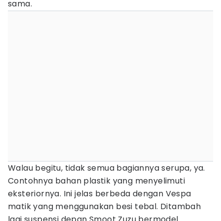
sama.
Walau begitu, tidak semua bagiannya serupa, ya.
Contohnya bahan plastik yang menyelimuti
eksteriornya. Ini jelas berbeda dengan Vespa
matik yang menggunakan besi tebal. Ditambah
lagi suspensi depan Smoot Zuzu bermodel