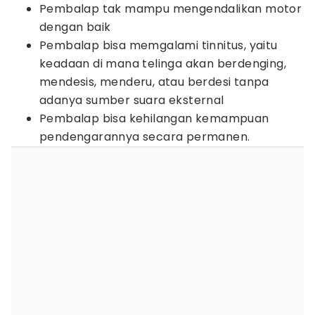
Pembalap tak mampu mengendalikan motor
dengan baik
Pembalap bisa memgalami tinnitus, yaitu
keadaan di mana telinga akan berdenging,
mendesis, menderu, atau berdesi tanpa
adanya sumber suara eksternal
Pembalap bisa kehilangan kemampuan
pendengarannya secara permanen.