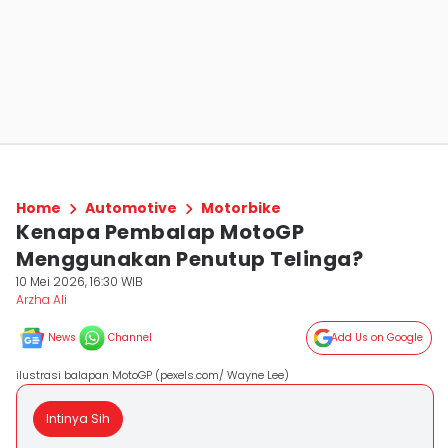
Home
Automotive
Motorbike
Kenapa Pembalap MotoGP
Menggunakan Penutup Telinga?
10 Mei 2026, 16:30 WIB
Arzha Ali
News
Channel
Add Us on Google
ilustrasi balapan MotoGP (pexels.com/ Wayne Lee)
Intinya Sih