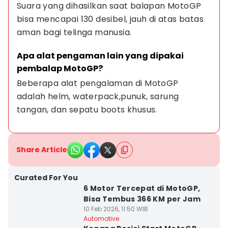
Suara yang dihasilkan saat balapan MotoGP 
bisa mencapai 130 desibel, jauh di atas batas 
aman bagi telinga manusia.
Apa alat pengaman lain yang dipakai 
pembalap MotoGP?
Beberapa alat pengalaman di MotoGP 
adalah helm, waterpack,punuk, sarung 
tangan, dan sepatu boots khusus.
Share Article
Curated For You
6 Motor Tercepat di MotoGP,
Bisa Tembus 366 KM per Jam
10 Feb 2026, 11:50 WIB
Automotive