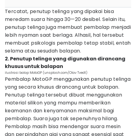
Tercatat, penutup telinga yang dipakai bisa
meredam suara hingga 30—20 desibel. Selain itu,
penutup telinga juga membuat pembalap menjadi
lebih nyaman saat berlaga. Alhasil, hal tersebut
membuat psikologis pembalap tetap stabil, entah
selama atau sesudah balapan.
2. Penutup telinga yang digunakan dirancang
khusus untuk balapan
ilustrasi balap MotoGP (unsplash.com/Olav Tvedt)
Pembalap MotoGP menggunakan penutup telinga
yang secara khusus dirancang untuk balapan.
Penutup telinga tersebut dibuat menggunakan
material silikon yang mampu memberikan
keamanan dan kenyamanan maksimal bagi
pembalap. Suara juga tak sepenuhnya hilang.
Pembalap masih bisa mendengar suara mesin
dan perpindahan gigi yang sangat esensial saat