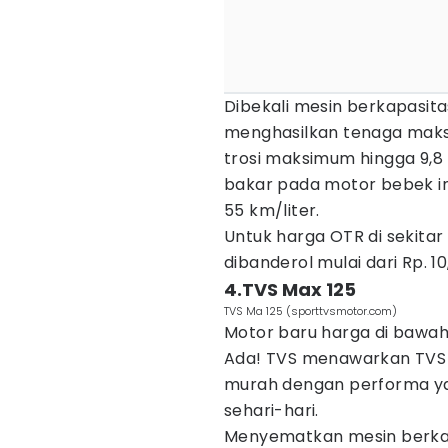
Dibekali mesin berkapasita
menghasilkan tenaga maksi
trosi maksimum hingga 9,
bakar pada motor bebek ini
55 km/liter.
Untuk harga OTR di sekitar
dibanderol mulai dari Rp. 10,
4.TVS Max 125
TVS Ma 125 (sporttvsmotor.com)
Motor baru harga di bawah 
Ada! TVS menawarkan TVS 
murah dengan performa y
sehari-hari.
Menyematkan mesin berkapa