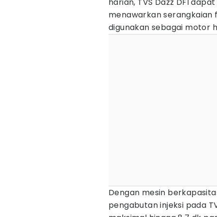
harian, TVS Dazz DFI dapat
menawarkan serangkaian f
digunakan sebagai motor h
Dengan mesin berkapasitas
pengabutan injeksi pada 