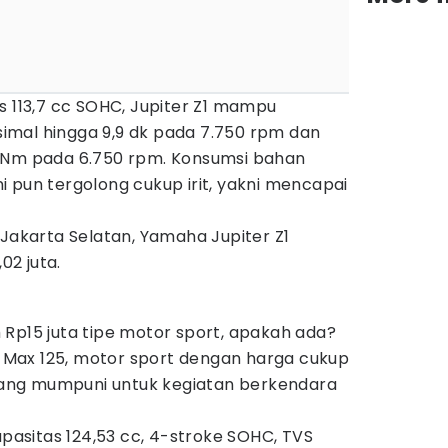
s 113,7 cc SOHC, Jupiter Z1 mampu
mal hingga 9,9 dk pada 7.750 rpm dan
8 Nm pada 6.750 rpm. Konsumsi bahan
 pun tergolong cukup irit, yakni mencapai
 Jakarta Selatan, Yamaha Jupiter Z1
02 juta.
Rp15 juta tipe motor sport, apakah ada?
Max 125, motor sport dengan harga cukup
ang mumpuni untuk kegiatan berkendara
sitas 124,53 cc, 4-stroke SOHC, TVS