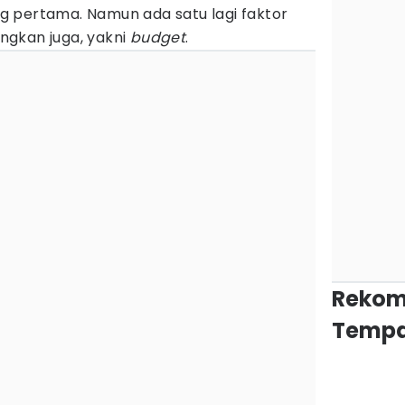
 pertama. Namun ada satu lagi faktor
ngkan juga, yakni
budget
.
Rekom
Tempa