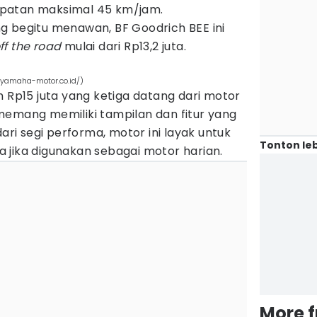
patan maksimal 45 km/jam.
g begitu menawan, BF Goodrich BEE ini
ff the road
mulai dari Rp13,2 juta.
w.yamaha-motor.co.id/)
 Rp15 juta yang ketiga datang dari motor
memang memiliki tampilan dan fitur yang
dari segi performa, motor ini layak untuk
Tonton leb
 jika digunakan sebagai motor harian.
More 