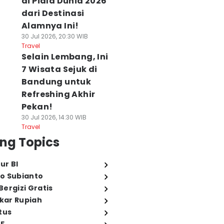
di Piala Dunia 2026
dari Destinasi
Alamnya Ini!
30 Jul 2026, 20:30 WIB
Travel
Selain Lembang, Ini
7 Wisata Sejuk di
Bandung untuk
Refreshing Akhir
Pekan!
30 Jul 2026, 14:30 WIB
Travel
ng Topics
ur BI
o Subianto
ergizi Gratis
ukar Rupiah
tus