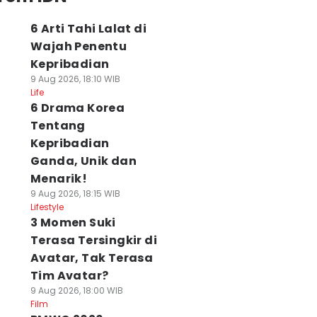
6 Arti Tahi Lalat di
Wajah Penentu
Kepribadian
9 Aug 2026, 18:10 WIB
Life
6 Drama Korea
Tentang
Kepribadian
Ganda, Unik dan
Menarik!
9 Aug 2026, 18:15 WIB
Lifestyle
3 Momen Suki
Terasa Tersingkir di
Avatar, Tak Terasa
Tim Avatar?
9 Aug 2026, 18:00 WIB
Film