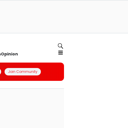
n
Opinion
Join Community