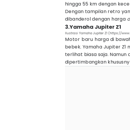
hingga 55 km dengan kece
Dengan tampilan retro yan
dibanderol dengan harga
o
3.Yamaha Jupiter Z1
Ilustrasi Yamaha Jupiter Z1 (https://ww
Motor baru harga di bawah
bebek. Yamaha Jupiter Z1 
terlihat biasa saja. Namun 
dipertimbangkan khususnya