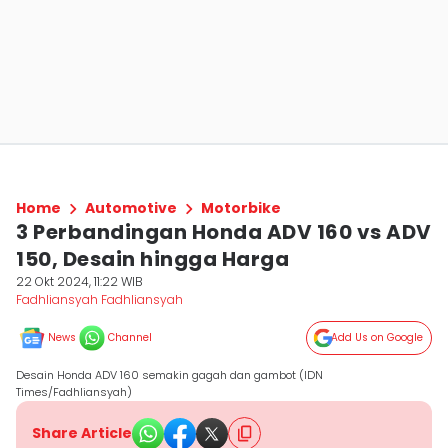
Home
Automotive
Motorbike
3 Perbandingan Honda ADV 160 vs ADV
150, Desain hingga Harga
22 Okt 2024, 11:22 WIB
Fadhliansyah Fadhliansyah
News
Channel
Add Us on Google
Desain Honda ADV 160 semakin gagah dan gambot (IDN
Times/Fadhliansyah)
Share Article