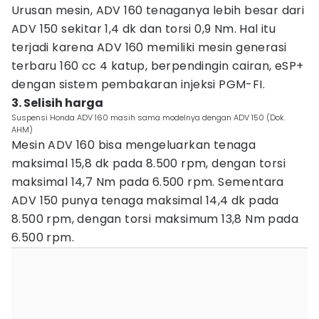
Urusan mesin, ADV 160 tenaganya lebih besar dari
ADV 150 sekitar 1,4 dk dan torsi 0,9 Nm. Hal itu
terjadi karena ADV 160 memiliki mesin generasi
terbaru 160 cc 4 katup, berpendingin cairan, eSP+
dengan sistem pembakaran injeksi PGM-FI.
3. Selisih harga
Suspensi Honda ADV 160 masih sama modelnya dengan ADV 150 (Dok.
AHM)
Mesin ADV 160 bisa mengeluarkan tenaga
maksimal 15,8 dk pada 8.500 rpm, dengan torsi
maksimal 14,7 Nm pada 6.500 rpm. Sementara
ADV 150 punya tenaga maksimal 14,4 dk pada
8.500 rpm, dengan torsi maksimum 13,8 Nm pada
6.500 rpm.