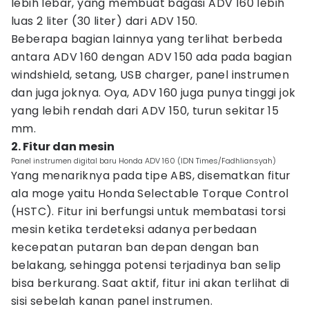
lebih lebar, yang membuat bagasi ADV 160 lebih
luas 2 liter (30 liter) dari ADV 150.
Beberapa bagian lainnya yang terlihat berbeda
antara ADV 160 dengan ADV 150 ada pada bagian
windshield, setang, USB charger, panel instrumen
dan juga joknya. Oya, ADV 160 juga punya tinggi jok
yang lebih rendah dari ADV 150, turun sekitar 15
mm.
2. Fitur dan mesin
Panel instrumen digital baru Honda ADV 160 (IDN Times/Fadhliansyah)
Yang menariknya pada tipe ABS, disematkan fitur
ala moge yaitu Honda Selectable Torque Control
(HSTC). Fitur ini berfungsi untuk membatasi torsi
mesin ketika terdeteksi adanya perbedaan
kecepatan putaran ban depan dengan ban
belakang, sehingga potensi terjadinya ban selip
bisa berkurang. Saat aktif, fitur ini akan terlihat di
sisi sebelah kanan panel instrumen.