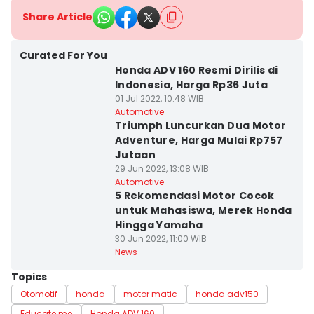
Share Article
Curated For You
Honda ADV 160 Resmi Dirilis di
Indonesia, Harga Rp36 Juta
01 Jul 2022, 10:48 WIB
Automotive
Triumph Luncurkan Dua Motor
Adventure, Harga Mulai Rp757
Jutaan
29 Jun 2022, 13:08 WIB
Automotive
5 Rekomendasi Motor Cocok
untuk Mahasiswa, Merek Honda
Hingga Yamaha
30 Jun 2022, 11:00 WIB
News
Topics
Otomotif
honda
motor matic
honda adv150
Educate me
Honda ADV 160