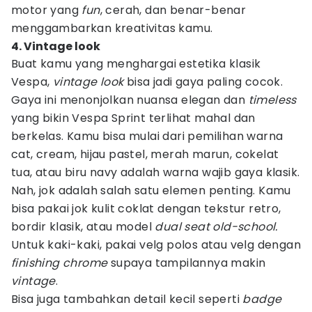
motor yang
fun
, cerah, dan benar-benar
menggambarkan kreativitas kamu.
4. Vintage look
Buat kamu yang menghargai estetika klasik
Vespa,
vintage look
bisa jadi gaya paling cocok.
Gaya ini menonjolkan nuansa elegan dan
timeless
yang bikin Vespa Sprint terlihat mahal dan
berkelas. Kamu bisa mulai dari pemilihan warna
cat, cream, hijau pastel, merah marun, cokelat
tua, atau biru navy adalah warna wajib gaya klasik.
Nah, jok adalah salah satu elemen penting. Kamu
bisa pakai jok kulit coklat dengan tekstur retro,
bordir klasik, atau model
dual seat old-school.
Untuk kaki-kaki, pakai velg polos atau velg dengan
finishing chrome
supaya tampilannya makin
vintage
.
Bisa juga tambahkan detail kecil seperti
badge