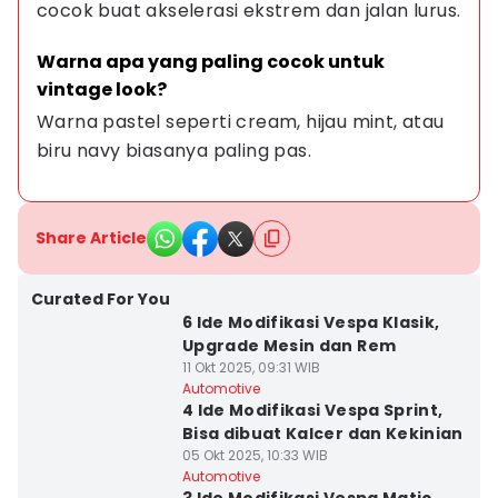
cocok buat akselerasi ekstrem dan jalan lurus.
Warna apa yang paling cocok untuk 
vintage look?
Warna pastel seperti cream, hijau mint, atau 
biru navy biasanya paling pas.
Share Article
Curated For You
6 Ide Modifikasi Vespa Klasik,
Upgrade Mesin dan Rem
11 Okt 2025, 09:31 WIB
Automotive
4 Ide Modifikasi Vespa Sprint,
Bisa dibuat Kalcer dan Kekinian
05 Okt 2025, 10:33 WIB
Automotive