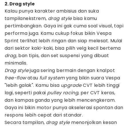
2. Drag style
Kalau punya karakter ambisius dan suka
tampilanekstrem,
drag style
bisa kamu
pertimbangkan. Gaya ini gak cuma soal visual, tapi
performa juga. Kamu cukup fokus bikin Vespa
Sprint terlihat lebih ringan dan siap melesat. Mulai
dari sektor kaki-kaki, bisa pilih velg kecil bertema
drag
, ban tipis, dan set suspensi yang dibuat
minimalis.
Drag style
juga sering bermain dengan knalpot
free-flow
atau
full system
yang bikin suara Vespa
"lebih galak". Kamu bisa
upgrade
CVT lebih tinggi
lagi, seperti pakai
pulley racing
, per CVT keras,
dan kampas ganda yang lebih mencengkeram.
Gaya ini bikin motor punya akselerasi spontan dan
respons lebih cepat dari standar.
Secara tampilan,
drag style
menonjolkan kesan