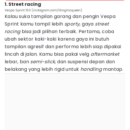
1. Street racing
Vespa Sprint 150 (instagram.com/litingmcqueen)
Kalau suka tampilan garang dan pengin Vespa
Sprint kamu tampil lebih
sporty
, gaya
street
racing
bisa jadi pilihan terbaik. Pertama, coba
ubah sektor kaki-kaki karena gaya ini butuh
tampilan agresif dan performa lebih siap dipakai
lincah di jalan. Kamu bisa pakai velg
aftermarket
lebar, ban
semi-slick
, dan suspensi depan dan
belakang yang lebih rigid untuk
handling
mantap.