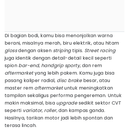
Di bagian bodi, kamu bisa menonjolkan warna
berani, misalnya merah, biru elektrik, atau hitam
gloss
dengan aksen
striping
tipis.
Street racing
juga identik dengan detail-detail kecil seperti
spion
bar-end
,
handgrip sporty
, dan rem
aftermarket
yang lebih pakem. Kamu juga bisa
pasang kaliper radial,
disc brake
besar, atau
master rem
aftermarket
untuk meningkatkan
tampilan sekaligus performa pengereman. Untuk
makin maksimal, bisa
upgrade
sedikit sektor CVT
seperti
variator
,
roller
, dan kampas ganda.
Hasilnya, tarikan motor jadi lebih spontan dan
terasa lincah.