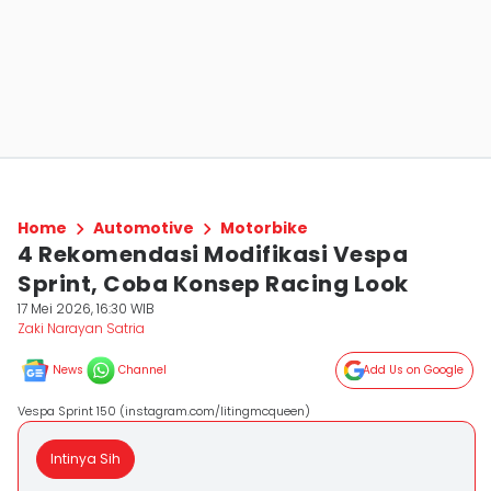
Home
Automotive
Motorbike
4 Rekomendasi Modifikasi Vespa
Sprint, Coba Konsep Racing Look
17 Mei 2026, 16:30 WIB
Zaki Narayan Satria
News
Channel
Add Us on Google
Vespa Sprint 150 (instagram.com/litingmcqueen)
Intinya Sih