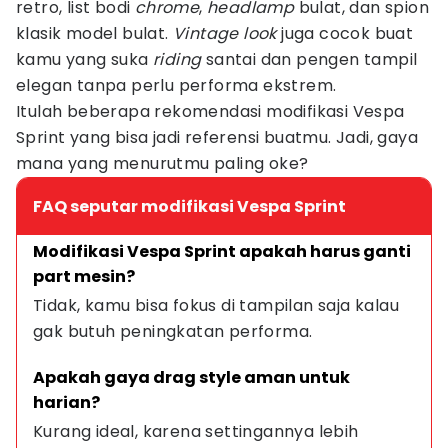
retro, list bodi
chrome
,
headlamp
bulat, dan spion
klasik model bulat.
Vintage look
juga cocok buat
kamu yang suka
riding
santai dan pengen tampil
elegan tanpa perlu performa ekstrem.
Itulah beberapa rekomendasi modifikasi Vespa
Sprint yang bisa jadi referensi buatmu. Jadi, gaya
mana yang menurutmu paling oke?
FAQ seputar modifikasi Vespa Sprint
Modifikasi Vespa Sprint apakah harus ganti 
part mesin?
Tidak, kamu bisa fokus di tampilan saja kalau 
gak butuh peningkatan performa.
Apakah gaya drag style aman untuk 
harian?
Kurang ideal, karena settingannya lebih 