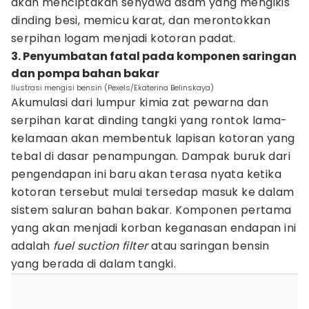
akan menciptakan senyawa asam yang mengikis
dinding besi, memicu karat, dan merontokkan
serpihan logam menjadi kotoran padat.
3. Penyumbatan fatal pada komponen saringan
dan pompa bahan bakar
Ilustrasi mengisi bensin (Pexels/Ekaterina Belinskaya)
Akumulasi dari lumpur kimia zat pewarna dan
serpihan karat dinding tangki yang rontok lama-
kelamaan akan membentuk lapisan kotoran yang
tebal di dasar penampungan. Dampak buruk dari
pengendapan ini baru akan terasa nyata ketika
kotoran tersebut mulai tersedap masuk ke dalam
sistem saluran bahan bakar. Komponen pertama
yang akan menjadi korban keganasan endapan ini
adalah
fuel suction filter
atau saringan bensin
yang berada di dalam tangki.