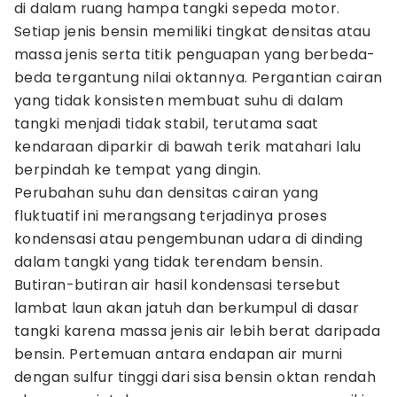
di dalam ruang hampa tangki sepeda motor.
Setiap jenis bensin memiliki tingkat densitas atau
massa jenis serta titik penguapan yang berbeda-
beda tergantung nilai oktannya. Pergantian cairan
yang tidak konsisten membuat suhu di dalam
tangki menjadi tidak stabil, terutama saat
kendaraan diparkir di bawah terik matahari lalu
berpindah ke tempat yang dingin.
Perubahan suhu dan densitas cairan yang
fluktuatif ini merangsang terjadinya proses
kondensasi atau pengembunan udara di dinding
dalam tangki yang tidak terendam bensin.
Butiran-butiran air hasil kondensasi tersebut
lambat laun akan jatuh dan berkumpul di dasar
tangki karena massa jenis air lebih berat daripada
bensin. Pertemuan antara endapan air murni
dengan sulfur tinggi dari sisa bensin oktan rendah