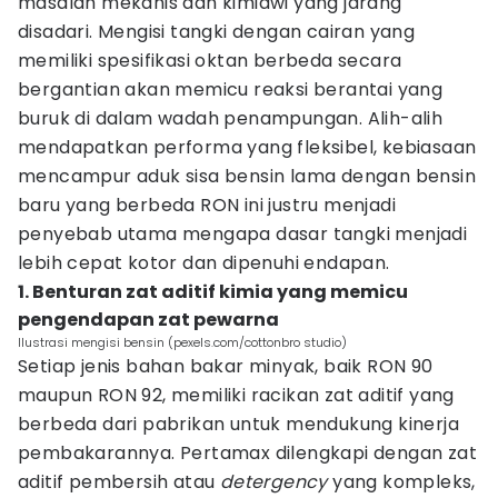
masalah mekanis dan kimiawi yang jarang
disadari. Mengisi tangki dengan cairan yang
memiliki spesifikasi oktan berbeda secara
bergantian akan memicu reaksi berantai yang
buruk di dalam wadah penampungan. Alih-alih
mendapatkan performa yang fleksibel, kebiasaan
mencampur aduk sisa bensin lama dengan bensin
baru yang berbeda RON ini justru menjadi
penyebab utama mengapa dasar tangki menjadi
lebih cepat kotor dan dipenuhi endapan.
1. Benturan zat aditif kimia yang memicu
pengendapan zat pewarna
Ilustrasi mengisi bensin (pexels.com/cottonbro studio)
Setiap jenis bahan bakar minyak, baik RON 90
maupun RON 92, memiliki racikan zat aditif yang
berbeda dari pabrikan untuk mendukung kinerja
pembakarannya. Pertamax dilengkapi dengan zat
aditif pembersih atau
detergency
yang kompleks,