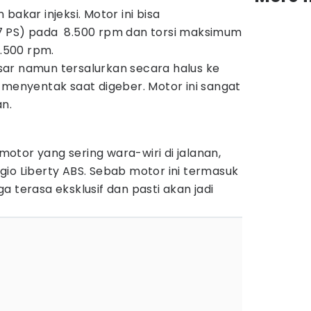
bakar injeksi. Motor ini bisa
7 PS) pada 8.500 rpm dan torsi maksimum
6.500 rpm.
ar namun tersalurkan secara halus ke
 menyentak saat digeber. Motor ini sangat
n.
tor yang sering wara-wiri di jalanan,
io Liberty ABS. Sebab motor ini termasuk
a terasa eksklusif dan pasti akan jadi