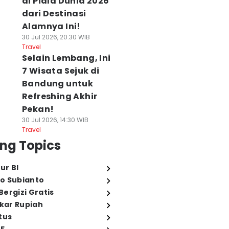
di Piala Dunia 2026
dari Destinasi
Alamnya Ini!
30 Jul 2026, 20:30 WIB
Travel
Selain Lembang, Ini
7 Wisata Sejuk di
Bandung untuk
Refreshing Akhir
Pekan!
30 Jul 2026, 14:30 WIB
Travel
ng Topics
ur BI
o Subianto
ergizi Gratis
ukar Rupiah
tus