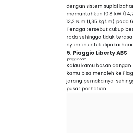
dengan sistem suplai bahan 
memuntahkan 10,8 kW (14,
13,2 N.m (1,35 kgf.m) pada 
Tenaga tersebut cukup bes
roda sehingga tidak terasa
nyaman untuk dipakai haria
5. Piaggio Liberty ABS
.piaggio.com
Kalau kamu bosan dengan mo
kamu bisa menoleh ke Piagg
jarang pemakainya, sehingg
pusat perhatian.