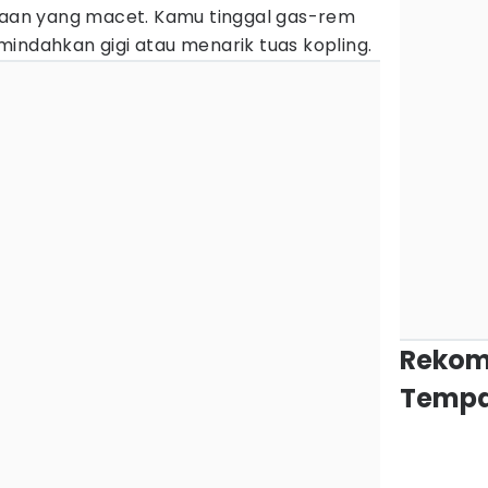
otaan yang macet. Kamu tinggal gas-rem
indahkan gigi atau menarik tuas kopling.
Rekom
Tempa