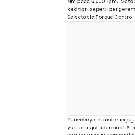
Nm pada 6.500 rpm. Motor i
kekinian, seperti pengerem
Selectable Torque Control
Pencahayaan motor ini jug
yang sangat informatif. Sel