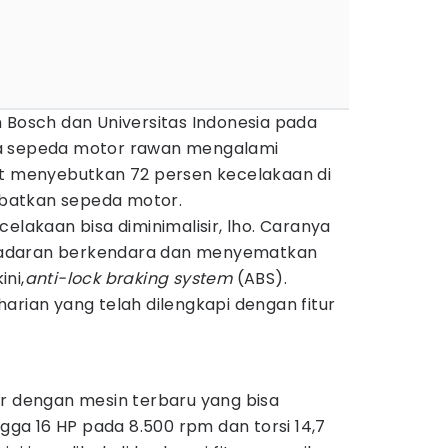
 Bosch dan Universitas Indonesia pada
a sepeda motor rawan mengalami
ut menyebutkan 72 persen kecelakaan di
libatkan sepeda motor.
elakaan bisa diminimalisir, lho. Caranya
adaran berkendara dan menyematkan
ni,
anti-lock braking system
(ABS).
arian yang telah dilengkapi dengan fitur
ir dengan mesin terbaru yang bisa
a 16 HP pada 8.500 rpm dan torsi 14,7