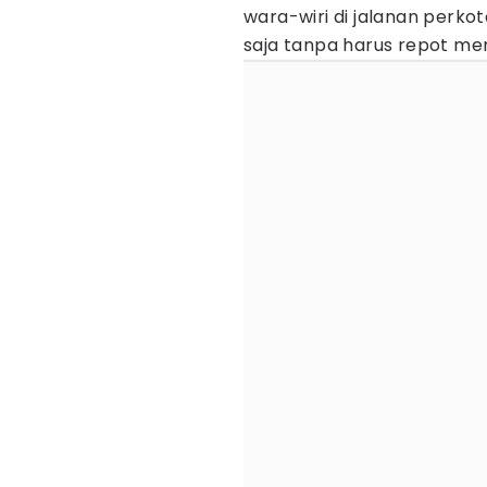
wara-wiri di jalanan perk
saja tanpa harus repot mem