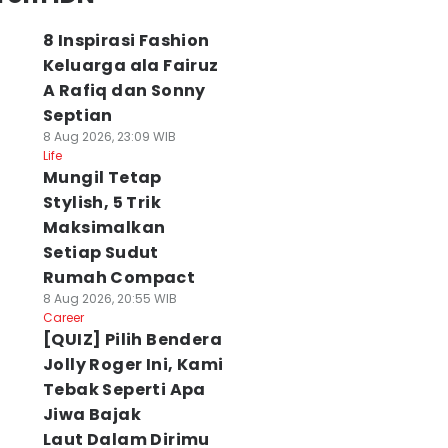
8 Inspirasi Fashion
Keluarga ala Fairuz
A Rafiq dan Sonny
Septian
8 Aug 2026, 23:09 WIB
Life
Mungil Tetap
Stylish, 5 Trik
Maksimalkan
Setiap Sudut
Rumah Compact
8 Aug 2026, 20:55 WIB
Career
[QUIZ] Pilih Bendera
Jolly Roger Ini, Kami
Tebak Seperti Apa
Jiwa Bajak
Laut Dalam Dirimu