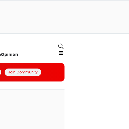
n
Opinion
Join Community