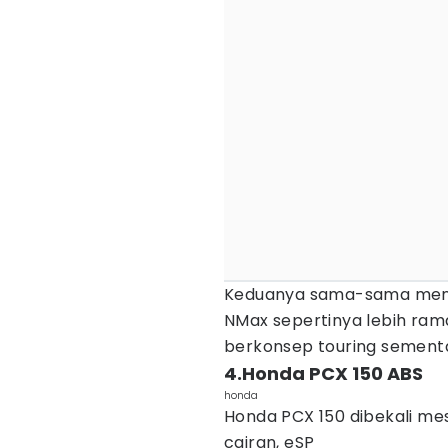
Keduanya sama-sama men
NMax sepertinya lebih rama
berkonsep touring sementa
4.Honda PCX 150 ABS
honda
Honda PCX 150 dibekali me
cairan, eSP