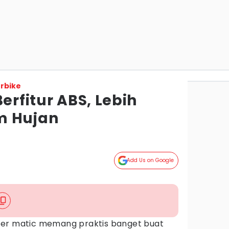
rbike
erfitur ABS, Lebih
m Hujan
Add Us on Google
ter matic memang praktis banget buat