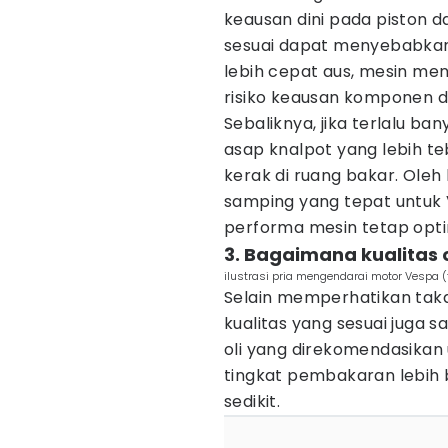
keausan dini pada piston da
sesuai dapat menyebabkan
lebih cepat aus, mesin me
risiko keausan komponen 
Sebaliknya, jika terlalu b
asap knalpot yang lebih te
kerak di ruang bakar. Oleh
samping yang tepat untuk
performa mesin tetap opti
3. Bagaimana kualitas 
ilustrasi pria mengendarai motor Vespa 
Selain memperhatikan taka
kualitas yang sesuai juga 
oli yang direkomendasikan
tingkat pembakaran lebih b
sedikit.