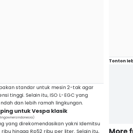
Tonton leb
pakan standar untuk mesin 2-tak agar
si tinggi. Selain itu, ISO L-EGC yang
endah dan lebih ramah lingkungan.
ping untuk Vespa klasik
rlingownersindonesia)
g yang direkomendasikan yakni Idemitsu
More 
bu hingga Rp52 ribu per liter. Selain itu,