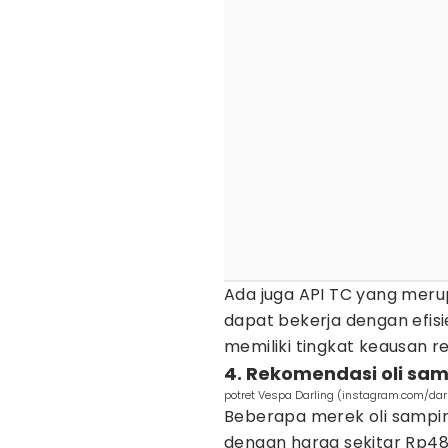
Ada juga API TC yang meru
dapat bekerja dengan efisien
memiliki tingkat keausan r
4. Rekomendasi oli sam
potret Vespa Darling (instagram.com/da
Beberapa merek oli sampin
dengan harga sekitar Rp48 ri