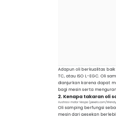
Adapun oli berkualitas bai
TC, atau ISO L-EGC. Oli sam
dianjurkan karena dapat m
bagi mesin serta mengurang
2. Kenapa takaran oli 
ilustrasi motor Vespa (pexels.com/Wend
Oli samping berfungsi seb
mesin dari gesekan berleb