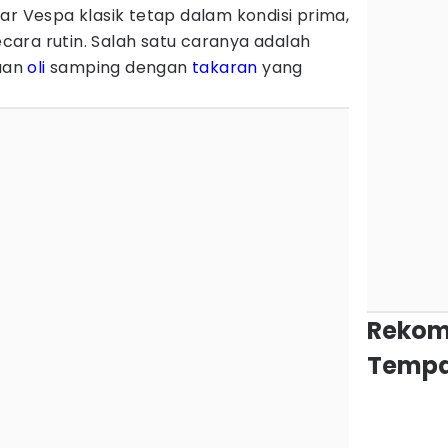
ar Vespa klasik tetap dalam kondisi prima,
ara rutin. Salah satu caranya adalah
aan
oli
samping dengan
takaran
yang
Rekom
Tempa