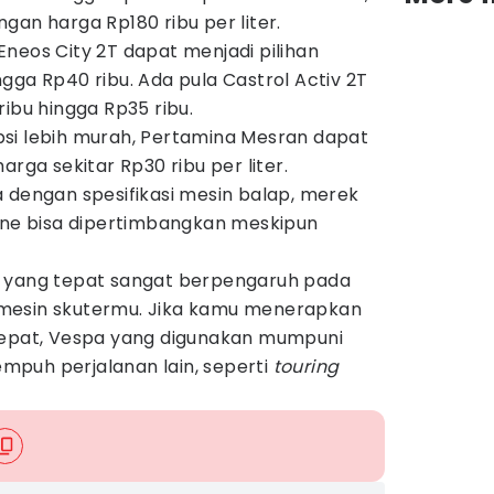
gan harga Rp180 ribu per liter.
neos City 2T dapat menjadi pilihan
gga Rp40 ribu. Ada pula Castrol Activ 2T
ribu hingga Rp35 ribu.
si lebih murah, Pertamina Mesran dapat
arga sekitar Rp30 ribu per liter.
 dengan spesifikasi mesin balap, merek
line bisa dipertimbangkan meskipun
a yang tepat sangat berpengaruh pada
mesin skutermu. Jika kamu menerapkan
tepat, Vespa yang digunakan mumpuni
puh perjalanan lain, seperti
touring