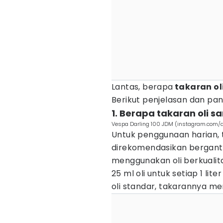
Lantas, berapa
takaran ol
Berikut penjelasan dan pa
1. Berapa takaran oli s
Vespa Darling 100 JDM (instagram.com
Untuk penggunaan harian, 
direkomendasikan bergantu
menggunakan oli berkualit
25 ml oli untuk setiap 1 li
oli standar, takarannya men