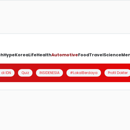
ch
Hype
Korea
Life
Health
Automotive
Food
Travel
Science
Me
 di IDN
Quiz
INSIDENESIA
#LokalBerdaya
Profil Dokter