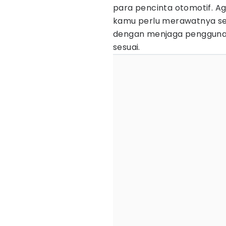
para pencinta otomotif. Ag
kamu perlu merawatnya sec
dengan menjaga penggun
sesuai.