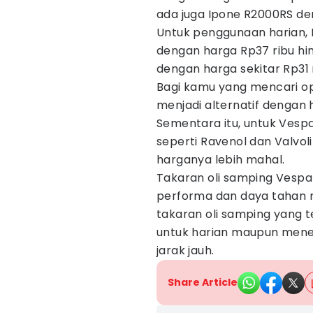
ada juga Ipone R2000RS den
Untuk penggunaan harian, E
dengan harga Rp37 ribu hin
dengan harga sekitar Rp31 
Bagi kamu yang mencari op
menjadi alternatif dengan h
Sementara itu, untuk Vespa
seperti Ravenol dan Valvo
harganya lebih mahal.
Takaran oli samping Vesp
performa dan daya tahan 
takaran oli samping yang 
untuk harian maupun menem
jarak jauh.
Share Article