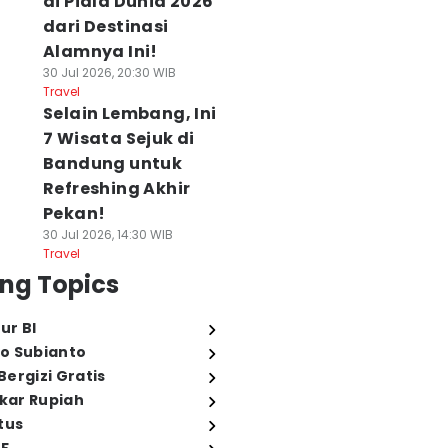
di Piala Dunia 2026
dari Destinasi
Alamnya Ini!
30 Jul 2026, 20:30 WIB
Travel
Selain Lembang, Ini
7 Wisata Sejuk di
Bandung untuk
Refreshing Akhir
Pekan!
30 Jul 2026, 14:30 WIB
Travel
ng Topics
ur BI
o Subianto
ergizi Gratis
ukar Rupiah
tus