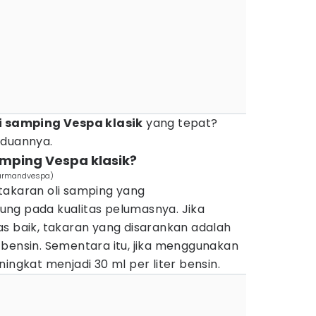
i samping Vespa klasik
yang tepat?
nduannya.
amping Vespa klasik?
/armandvespa)
takaran oli samping yang
ng pada kualitas pelumasnya. Jika
as baik, takaran yang disarankan adalah
ter bensin. Sementara itu, jika menggunakan
ingkat menjadi 30 ml per liter bensin.