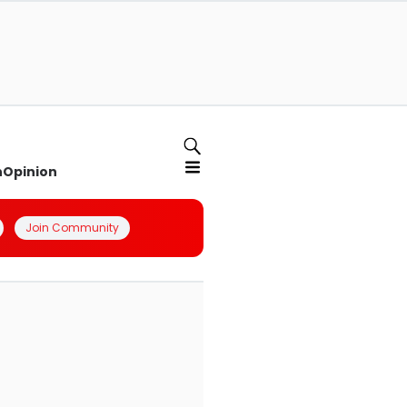
n
Opinion
Join Community