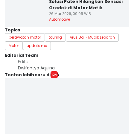
Solusi Paten Hilangkan Sensasi
Gredek di Motor Matik
26 Mar 2026, 09:05 WIB
Automotive
Topics
perawatan motor
touring
Arus Balik Mudik Lebaran
Motor
update me
Editorial Team
Editor
Dwifantya Aquina
Tonton lebih seru di