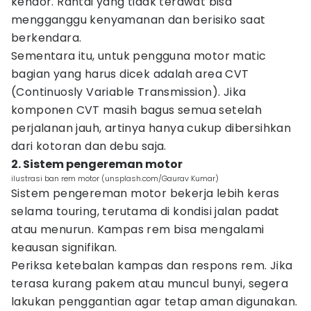
kendor. Rantai yang tidak terawat bisa
mengganggu kenyamanan dan berisiko saat
berkendara.
Sementara itu, untuk pengguna motor matic
bagian yang harus dicek adalah area CVT
(Continuosly Variable Transmission). Jika
komponen CVT masih bagus semua setelah
perjalanan jauh, artinya hanya cukup dibersihkan
dari kotoran dan debu saja.
2. Sistem pengereman motor
ilustrasi ban rem motor (unsplash.com/Gaurav Kumar)
Sistem pengereman motor bekerja lebih keras
selama touring, terutama di kondisi jalan padat
atau menurun. Kampas rem bisa mengalami
keausan signifikan.
Periksa ketebalan kampas dan respons rem. Jika
terasa kurang pakem atau muncul bunyi, segera
lakukan penggantian agar tetap aman digunakan.