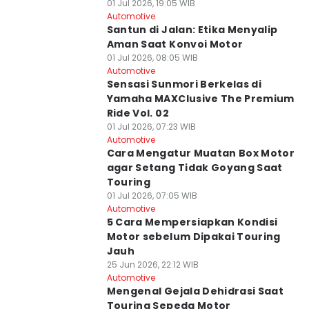
01 Jul 2026, 19:05 WIB
Automotive
Santun di Jalan: Etika Menyalip
Aman Saat Konvoi Motor
01 Jul 2026, 08:05 WIB
Automotive
Sensasi Sunmori Berkelas di
Yamaha MAXClusive The Premium
Ride Vol. 02
01 Jul 2026, 07:23 WIB
Automotive
Cara Mengatur Muatan Box Motor
agar Setang Tidak Goyang Saat
Touring
01 Jul 2026, 07:05 WIB
Automotive
5 Cara Mempersiapkan Kondisi
Motor sebelum Dipakai Touring
Jauh
25 Jun 2026, 22:12 WIB
Automotive
Mengenal Gejala Dehidrasi Saat
Touring Sepeda Motor