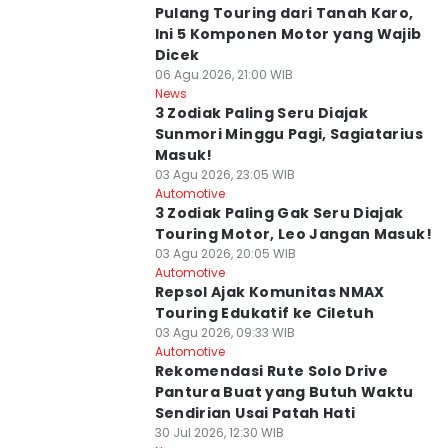
Pulang Touring dari Tanah Karo,
Ini 5 Komponen Motor yang Wajib
Dicek
06 Agu 2026, 21:00 WIB
News
3 Zodiak Paling Seru Diajak
Sunmori Minggu Pagi, Sagiatarius
Masuk!
03 Agu 2026, 23:05 WIB
Automotive
3 Zodiak Paling Gak Seru Diajak
Touring Motor, Leo Jangan Masuk!
03 Agu 2026, 20:05 WIB
Automotive
Repsol Ajak Komunitas NMAX
Touring Edukatif ke Ciletuh
03 Agu 2026, 09:33 WIB
Automotive
Rekomendasi Rute Solo Drive
Pantura Buat yang Butuh Waktu
Sendirian Usai Patah Hati
30 Jul 2026, 12:30 WIB