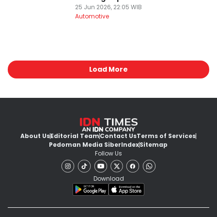
25 Jun 2026, 22:05 WIB
Automotive
Load More
About Us
Editorial Team
Contact Us
Terms of Services
Pedoman Media Siber
Index
Sitemap
Follow Us
Download