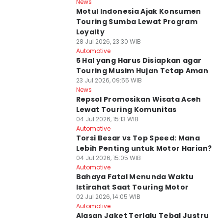
News
Motul Indonesia Ajak Konsumen
Touring Sumba Lewat Program
Loyalty
28 Jul 2026, 23:30 WIB
Automotive
5 Hal yang Harus Disiapkan agar
Touring Musim Hujan Tetap Aman
23 Jul 2026, 09:55 WIB
News
Repsol Promosikan Wisata Aceh
Lewat Touring Komunitas
04 Jul 2026, 15:13 WIB
Automotive
Torsi Besar vs Top Speed: Mana
Lebih Penting untuk Motor Harian?
04 Jul 2026, 15:05 WIB
Automotive
Bahaya Fatal Menunda Waktu
Istirahat Saat Touring Motor
02 Jul 2026, 14:05 WIB
Automotive
Alasan Jaket Terlalu Tebal Justru