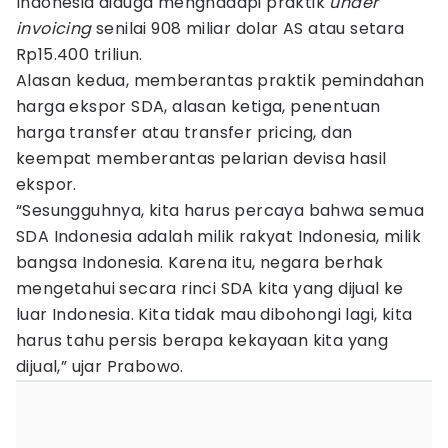
Indonesia diduga menghadapi praktik
under
invoicing
senilai 908 miliar dolar AS atau setara
Rp15.400 triliun.
Alasan kedua, memberantas praktik pemindahan
harga ekspor SDA, alasan ketiga, penentuan
harga transfer atau transfer pricing, dan
keempat memberantas pelarian devisa hasil
ekspor.
“Sesungguhnya, kita harus percaya bahwa semua
SDA Indonesia adalah milik rakyat Indonesia, milik
bangsa Indonesia. Karena itu, negara berhak
mengetahui secara rinci SDA kita yang dijual ke
luar Indonesia. Kita tidak mau dibohongi lagi, kita
harus tahu persis berapa kekayaan kita yang
dijual,” ujar Prabowo.