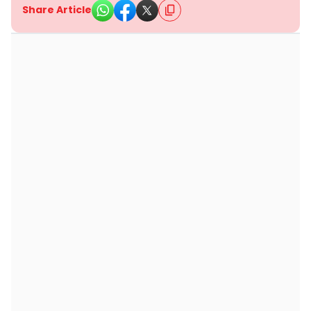
Share Article