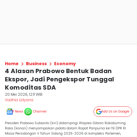
Home
Business
Economy
4 Alasan Prabowo Bentuk Badan
Ekspor, Jadi Pengekspor Tunggal
Komoditas SDA
20 Mei 2026, 12:11 WIB
Vadhia Lidyana
News
Channel
Add Us on Google
Presiden Prabowo Subianto (kiri) didampingi Wapres Gibran Rakabuming
Raka (kanan) menyampaikan pidato dalam Rapat Paripurna ke-19 DPR RI
Masa Persidangan V Tahun Sidang 2025-2026 di kompleks Parlemen,