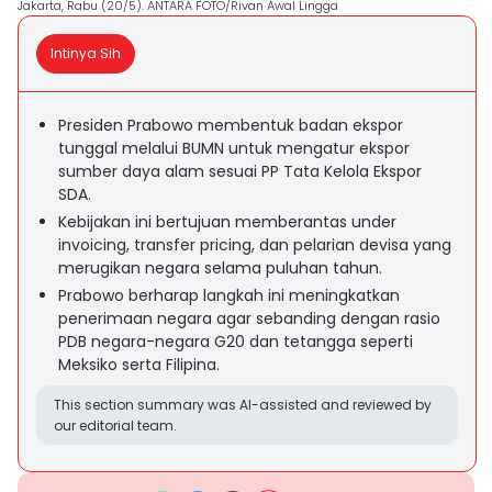
Jakarta, Rabu (20/5). ANTARA FOTO/Rivan Awal Lingga
Intinya Sih
Presiden Prabowo membentuk badan ekspor
tunggal melalui BUMN untuk mengatur ekspor
sumber daya alam sesuai PP Tata Kelola Ekspor
SDA.
Kebijakan ini bertujuan memberantas under
invoicing, transfer pricing, dan pelarian devisa yang
merugikan negara selama puluhan tahun.
Prabowo berharap langkah ini meningkatkan
penerimaan negara agar sebanding dengan rasio
PDB negara-negara G20 dan tetangga seperti
Meksiko serta Filipina.
This section summary was AI-assisted and reviewed by
our editorial team.