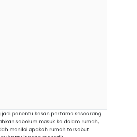
g jadi penentu kesan pertama seseorang
Bahkan sebelum masuk ke dalam rumah,
dah menilai apakah rumah tersebut