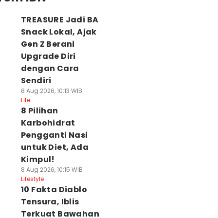
TREASURE Jadi BA
Snack Lokal, Ajak
Gen Z Berani
Upgrade Diri
dengan Cara
Sendiri
8 Aug 2026, 10:13 WIB
Life
8 Pilihan
Karbohidrat
Pengganti Nasi
untuk Diet, Ada
Kimpul!
8 Aug 2026, 10:15 WIB
Lifestyle
10 Fakta Diablo
Tensura, Iblis
Terkuat Bawahan