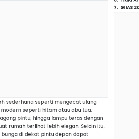
6
.
Piala A
7
.
GIIAS 2
kah sederhana seperti mengecat ulang
modern seperti hitam atau abu tua.
agang pintu, hingga lampu teras dengan
 rumah terlihat lebih elegan. Selain itu,
bunga di dekat pintu depan dapat