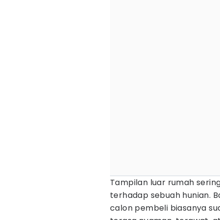
Tampilan luar rumah serin
terhadap sebuah hunian. 
calon pembeli biasanya su