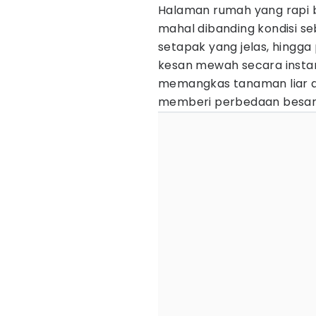
Halaman rumah yang rapi b
mahal dibanding kondisi se
setapak yang jelas, hing
kesan mewah secara insta
memangkas tanaman liar 
memberi perbedaan besar