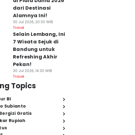
di Piala Dunia 2026
dari Destinasi
Alamnya Ini!
30 Jul 2026, 20:30 WIB
Travel
Selain Lembang, Ini
7 Wisata Sejuk di
Bandung untuk
Refreshing Akhir
Pekan!
30 Jul 2026, 14:30 WIB
Travel
ng Topics
ur BI
o Subianto
ergizi Gratis
ukar Rupiah
tus