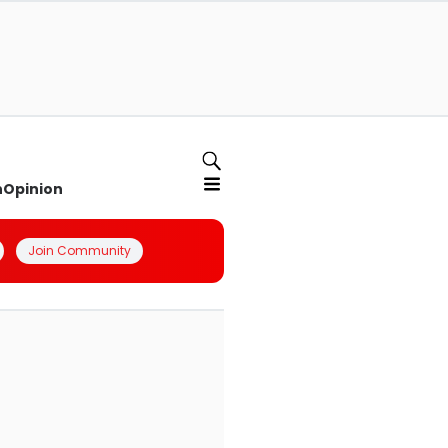
n
Opinion
Join Community