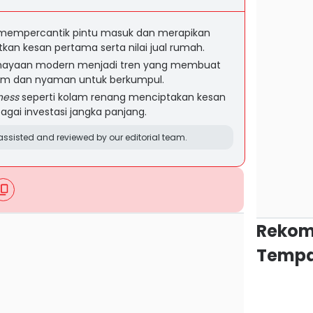
ti mempercantik pintu masuk dan merapikan
kan kesan pertama serta nilai jual rumah.
hayaan modern menjadi tren yang membuat
ium dan nyaman untuk berkumpul.
ness
seperti kolam renang menciptakan kesan
agai investasi jangka panjang.
ssisted and reviewed by our editorial team.
Rekom
Tempa