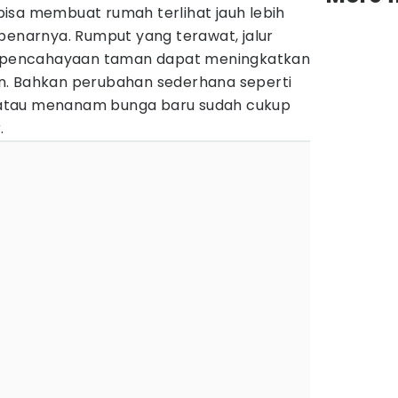
isa membuat rumah terlihat jauh lebih
benarnya. Rumput yang terawat, jalur
ga pencahayaan taman dapat meningkatkan
n. Bahkan perubahan sederhana seperti
atau menanam bunga baru sudah cukup
.