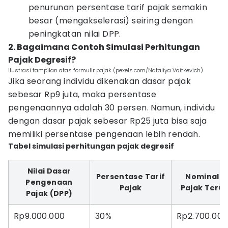
penurunan persentase tarif pajak semakin
besar (mengakselerasi) seiring dengan
peningkatan nilai DPP.
2. Bagaimana Contoh Simulasi Perhitungan
Pajak Degresif?
ilustrasi tampilan atas formulir pajak (pexels.com/Nataliya Vaitkevich)
Jika seorang individu dikenakan dasar pajak
sebesar Rp9 juta, maka persentase
pengenaannya adalah 30 persen. Namun, individu
dengan dasar pajak sebesar Rp25 juta bisa saja
memiliki persentase pengenaan lebih rendah.
Tabel simulasi perhitungan pajak degresif
Nilai Dasar
Persentase Tarif
Nominal Ni
Pengenaan
Pajak
Pajak Teru
Pajak (DPP)
Rp9.000.000
30%
Rp2.700.000