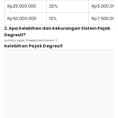
Rp25.000.000
20%
Rp5.000.00
Rp50.000.000
15%
Rp7.500.00
2. Apa Kelebihan dan Kekurangan Sistem Pajak
Degresif?
ilustrasi pajak (Freepik.com/roman-)
Kelebihan Pajak Degresif