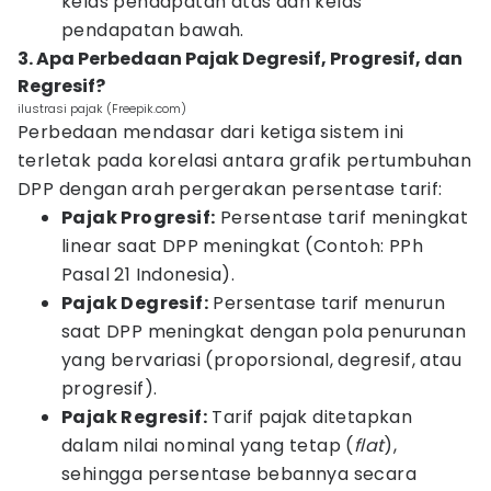
kelas pendapatan atas dan kelas
pendapatan bawah.
3. Apa Perbedaan Pajak Degresif, Progresif, dan
Regresif?
ilustrasi pajak (Freepik.com)
Perbedaan mendasar dari ketiga sistem ini
terletak pada korelasi antara grafik pertumbuhan
DPP dengan arah pergerakan persentase tarif:
Pajak Progresif:
Persentase tarif meningkat
linear saat DPP meningkat (Contoh: PPh
Pasal 21 Indonesia).
Pajak Degresif:
Persentase tarif menurun
saat DPP meningkat dengan pola penurunan
yang bervariasi (proporsional, degresif, atau
progresif).
Pajak Regresif:
Tarif pajak ditetapkan
dalam nilai nominal yang tetap (
flat
),
sehingga persentase bebannya secara