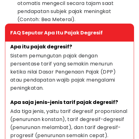
otomatis mengecil secara tajam saat
pendapatan subjek pajak meningkat
(Contoh: Bea Meterai).
FAQ Seputar Apa Itu Pajak Degresif
Apa itu pajak degresif?
Sistem pemungutan pajak dengan 
persentase tarif yang semakin menurun 
ketika nilai Dasar Pengenaan Pajak (DPP) 
atau pendapatan wajib pajak mengalami 
peningkatan.
Apa saja jenis-jenis tarif pajak degresif?
Ada tiga jenis, yaitu tarif degresif proporsional 
(penurunan konstan), tarif degresif-degresif 
(penurunan melambat), dan tarif degresif-
progresif (penurunan semakin cepat).