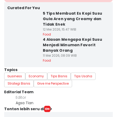
Curated For You
5 Tips Membuat Es Kopi Susu
Gula Aren yang Creamy dan
Tidak Enek
12 Mei 2026, 15:47 WIB
Food
4 Alasan Mengapa Kopi Susu
Menjadi Minuman Favorit
Banyak Orang
11 Mei 2026, 08:09 WIB
Food
Topics
business
Economy
Tips Bisnis
Tips Usaha
Strategi Bisnis
Give me Perspective
Editorial Team
Editor
Agsa Tian
Tonton lebih seru di