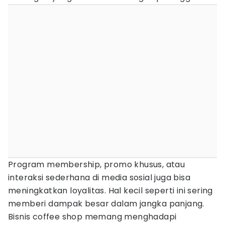
Program membership, promo khusus, atau
interaksi sederhana di media sosial juga bisa
meningkatkan loyalitas. Hal kecil seperti ini sering
memberi dampak besar dalam jangka panjang.
Bisnis coffee shop memang menghadapi