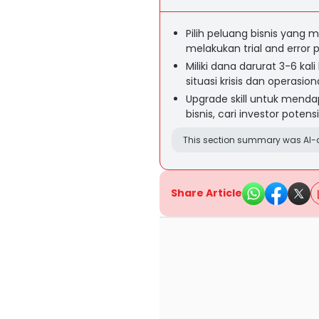
Pilih peluang bisnis yang 
melakukan trial and error
Miliki dana darurat 3-6 ka
situasi krisis dan operasiona
Upgrade skill untuk men
bisnis, cari investor poten
This section summary was AI-a
Share Article