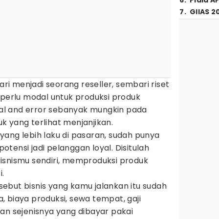
6
.
Piala A
7
.
GIIAS 2
dari menjadi seorang reseller, sembari riset
 perlu modal untuk produksi produk
rial and error sebanyak mungkin pada
 yang terlihat menjanjikan.
ang lebih laku di pasaran, sudah punya
tensi jadi pelanggan loyal. Disitulah
isnismu sendiri, memproduksi produk
.
ebut bisnis yang kamu jalankan itu sudah
 biaya produksi, sewa tempat, gaji
an sejenisnya yang dibayar pakai