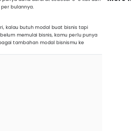
 per bulannya.
i, kalau butuh modal buat bisnis tapi
sebelum memulai bisnis, kamu perlu punya
agai tambahan modal bisnismu ke