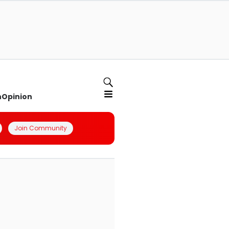
n
Opinion
Join Community