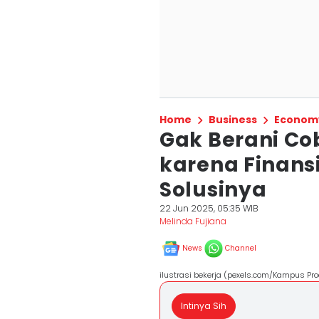
Home
Business
Econom
Gak Berani Co
karena Finansi
Solusinya
22 Jun 2025, 05:35 WIB
Melinda Fujiana
News
Channel
ilustrasi bekerja (pexels.com/Kampus Pro
Intinya Sih