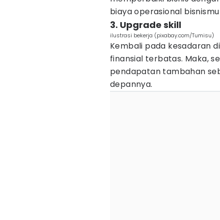
biaya operasional bisnismu
3. Upgrade skill
ilustrasi bekerja (pixabay.com/Tumisu)
Kembali pada kesadaran dir
finansial terbatas. Maka, 
pendapatan tambahan seb
depannya.