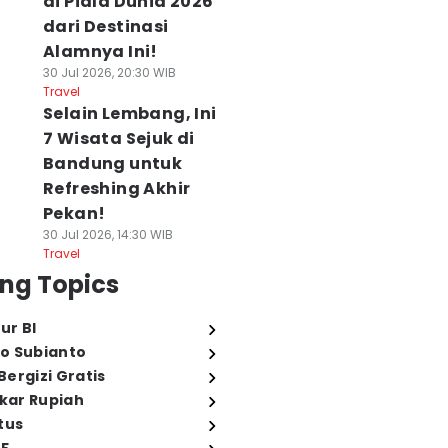
di Piala Dunia 2026
dari Destinasi
Alamnya Ini!
30 Jul 2026, 20:30 WIB
Travel
Selain Lembang, Ini
7 Wisata Sejuk di
Bandung untuk
Refreshing Akhir
Pekan!
30 Jul 2026, 14:30 WIB
Travel
ng Topics
ur BI
o Subianto
ergizi Gratis
ukar Rupiah
tus