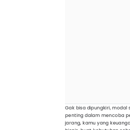
Gak bisa dipungkiri, moda
penting dalam mencoba pel
jarang, kamu yang keuanga