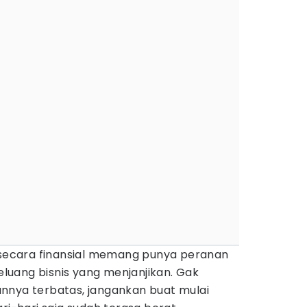
l secara finansial memang punya peranan
uang bisnis yang menjanjikan. Gak
nnya terbatas, jangankan buat mulai