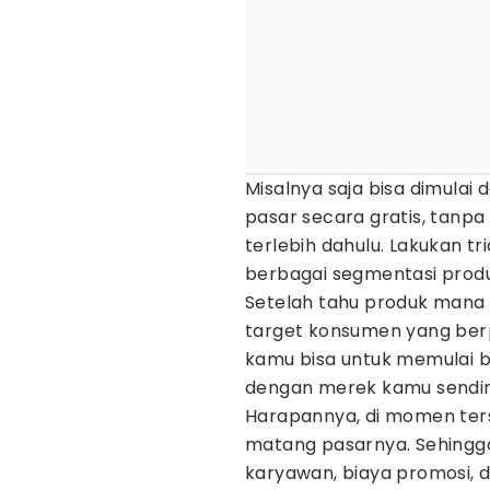
Misalnya saja bisa dimulai 
pasar secara gratis, tanpa
terlebih dahulu. Lakukan t
berbagai segmentasi produk
Setelah tahu produk mana y
target konsumen yang berpo
kamu bisa untuk memulai b
dengan merek kamu sendiri
Harapannya, di momen ters
matang pasarnya. Sehingga,
karyawan, biaya promosi, d