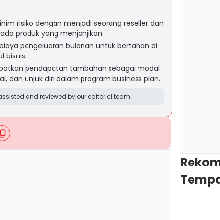
minim risiko dengan menjadi seorang reseller dan
 pada produk yang menjanjikan.
li biaya pengeluaran bulanan untuk bertahan di
l bisnis.
dapatkan pendapatan tambahan sebagai modal
sial, dan unjuk diri dalam program business plan.
ssisted and reviewed by our editorial team.
Rekom
Tempa