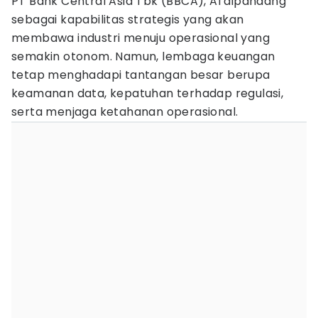
PT Bank Central Asia Tbk (BBCA), AI dipandang
sebagai kapabilitas strategis yang akan
membawa industri menuju operasional yang
semakin otonom. Namun, lembaga keuangan
tetap menghadapi tantangan besar berupa
keamanan data, kepatuhan terhadap regulasi,
serta menjaga ketahanan operasional.