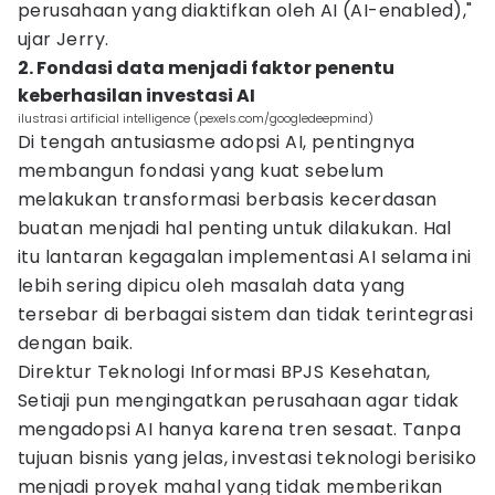
perusahaan yang diaktifkan oleh AI (AI-enabled),"
ujar Jerry.
2. Fondasi data menjadi faktor penentu
keberhasilan investasi AI
ilustrasi artificial intelligence (pexels.com/googledeepmind)
Di tengah antusiasme adopsi AI, pentingnya
membangun fondasi yang kuat sebelum
melakukan transformasi berbasis kecerdasan
buatan menjadi hal penting untuk dilakukan. Hal
itu lantaran kegagalan implementasi AI selama ini
lebih sering dipicu oleh masalah data yang
tersebar di berbagai sistem dan tidak terintegrasi
dengan baik.
Direktur Teknologi Informasi BPJS Kesehatan,
Setiaji pun mengingatkan perusahaan agar tidak
mengadopsi AI hanya karena tren sesaat. Tanpa
tujuan bisnis yang jelas, investasi teknologi berisiko
menjadi proyek mahal yang tidak memberikan