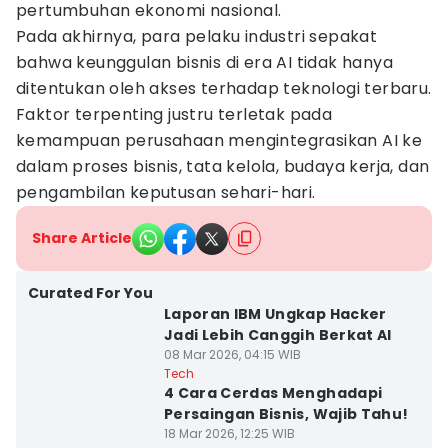
pertumbuhan ekonomi nasional.
Pada akhirnya, para pelaku industri sepakat
bahwa keunggulan bisnis di era AI tidak hanya
ditentukan oleh akses terhadap teknologi terbaru.
Faktor terpenting justru terletak pada
kemampuan perusahaan mengintegrasikan AI ke
dalam proses bisnis, tata kelola, budaya kerja, dan
pengambilan keputusan sehari-hari.
Share Article
Curated For You
Laporan IBM Ungkap Hacker
Jadi Lebih Canggih Berkat AI
08 Mar 2026, 04:15 WIB
Tech
4 Cara Cerdas Menghadapi
Persaingan Bisnis, Wajib Tahu!
18 Mar 2026, 12:25 WIB