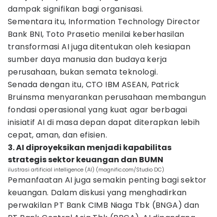
dampak signifikan bagi organisasi.
Sementara itu, Information Technology Director
Bank BNI, Toto Prasetio menilai keberhasilan
transformasi AI juga ditentukan oleh kesiapan
sumber daya manusia dan budaya kerja
perusahaan, bukan semata teknologi.
Senada dengan itu, CTO IBM ASEAN, Patrick
Bruinsma menyarankan perusahaan membangun
fondasi operasional yang kuat agar berbagai
inisiatif AI di masa depan dapat diterapkan lebih
cepat, aman, dan efisien.
3. AI diproyeksikan menjadi kapabilitas
strategis sektor keuangan dan BUMN
ilustrasi artificial intelligence (AI) (magnific.com/Studio DC)
Pemanfaatan AI juga semakin penting bagi sektor
keuangan. Dalam diskusi yang menghadirkan
perwakilan PT Bank CIMB Niaga Tbk (BNGA) dan