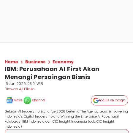
Home
Business
Economy
IBM: Perusahaan AI First Akan
Menangi Persaingan Bisnis
15 Jun 2026, 23:01 WIB
Ridwan Aji Pitoko
News
Channel
Add Us on Google
Gelaran AI Leadership Exchange 2026 bertema The Agentic Leap: Empowering
Indonesia's Digital Leadership and Winning the Enterprise AI Race, hasil
kolaborasi IBM Indonesia dan CIO Insight Indonesia (dok. CIO Insight
Indonesia)