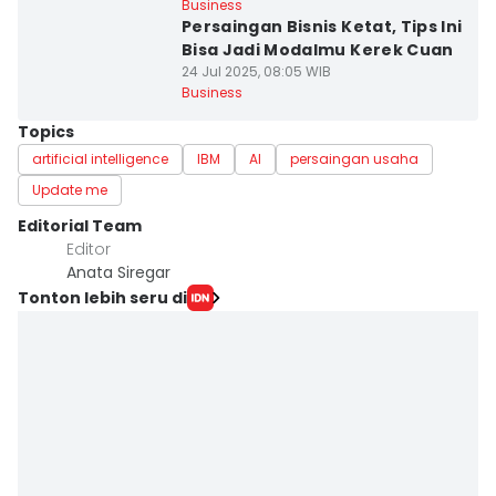
Business
Persaingan Bisnis Ketat, Tips Ini
Bisa Jadi Modalmu Kerek Cuan
24 Jul 2025, 08:05 WIB
Business
Topics
artificial intelligence
IBM
AI
persaingan usaha
Update me
Editorial Team
Editor
Anata Siregar
Tonton lebih seru di