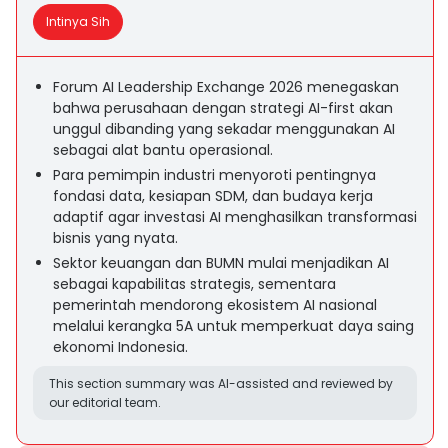
Intinya Sih
Forum AI Leadership Exchange 2026 menegaskan
bahwa perusahaan dengan strategi AI-first akan
unggul dibanding yang sekadar menggunakan AI
sebagai alat bantu operasional.
Para pemimpin industri menyoroti pentingnya
fondasi data, kesiapan SDM, dan budaya kerja
adaptif agar investasi AI menghasilkan transformasi
bisnis yang nyata.
Sektor keuangan dan BUMN mulai menjadikan AI
sebagai kapabilitas strategis, sementara
pemerintah mendorong ekosistem AI nasional
melalui kerangka 5A untuk memperkuat daya saing
ekonomi Indonesia.
This section summary was AI-assisted and reviewed by
our editorial team.