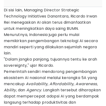
Di sisi lain, Managing Director Strategic
Technology Initiatives Danantara, Ricardo Irwan
Rei menegaskan AI akan terus dimanfaatkan
untuk meningkatkan daya saing BUMN.
Menurutnya, Indonesia juga perlu mulai
memikirkan pengembangan teknologi AI secara
mandiri seperti yang dilakukan sejumlah negara
lain.
"Dalam jangka panjang, tujuannya tentu ke arah
sovereignty," ujar Ricardo.
Pemerintah sendiri mendorong pengembangan
ekosistem AI nasional melalui kerangka 5A yang
mencakup
Availability, Affordability, Awareness,
Ability,
dan
Agency
. Langkah tersebut diharapkan
dapat mempercepat adopsi AI yang berdampak
langsung terhadap produktivitas dan