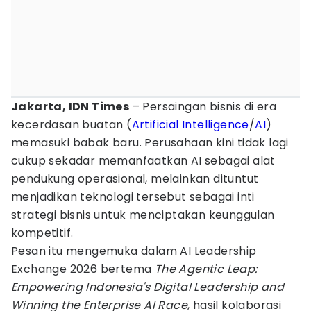
Jakarta, IDN Times
– Persaingan bisnis di era
kecerdasan buatan (
Artificial Intelligence
/
AI
)
memasuki babak baru. Perusahaan kini tidak lagi
cukup sekadar memanfaatkan AI sebagai alat
pendukung operasional, melainkan dituntut
menjadikan teknologi tersebut sebagai inti
strategi bisnis untuk menciptakan keunggulan
kompetitif.
Pesan itu mengemuka dalam AI Leadership
Exchange 2026 bertema
The Agentic Leap:
Empowering Indonesia's Digital Leadership and
Winning the Enterprise AI Race
, hasil kolaborasi