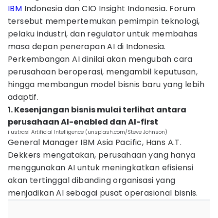
IBM
Indonesia dan CIO Insight Indonesia. Forum
tersebut mempertemukan pemimpin teknologi,
pelaku industri, dan regulator untuk membahas
masa depan penerapan AI di Indonesia.
Perkembangan AI dinilai akan mengubah cara
perusahaan beroperasi, mengambil keputusan,
hingga membangun model bisnis baru yang lebih
adaptif.
1. Kesenjangan bisnis mulai terlihat antara
perusahaan AI-enabled dan AI-first
ilustrasi Artificial Intelligence (unsplash.com/Steve Johnson)
General Manager IBM Asia Pacific, Hans A.T.
Dekkers mengatakan, perusahaan yang hanya
menggunakan AI untuk meningkatkan efisiensi
akan tertinggal dibanding organisasi yang
menjadikan AI sebagai pusat operasional bisnis.