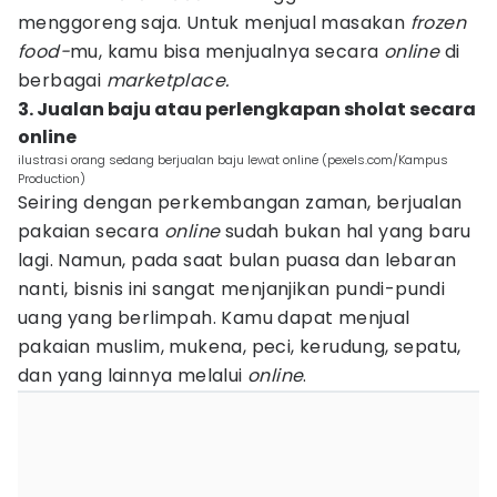
menggoreng saja. Untuk menjual masakan
frozen
food-
mu, kamu bisa menjualnya secara
online
di
berbagai
marketplace.
3. Jualan baju atau perlengkapan sholat secara
online
ilustrasi orang sedang berjualan baju lewat online (pexels.com/Kampus
Production)
Seiring dengan perkembangan zaman, berjualan
pakaian secara
online
sudah bukan hal yang baru
lagi. Namun, pada saat bulan puasa dan lebaran
nanti, bisnis ini sangat menjanjikan pundi-pundi
uang yang berlimpah. Kamu dapat menjual
pakaian muslim, mukena, peci, kerudung, sepatu,
dan yang lainnya melalui
online
.