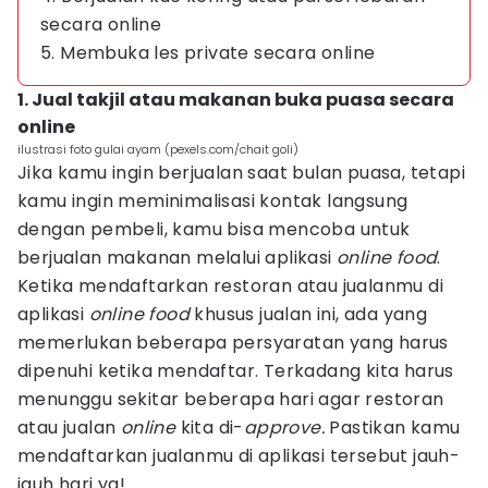
secara online
5. Membuka les private secara online
1. Jual takjil atau makanan buka puasa secara
online
ilustrasi foto gulai ayam (pexels.com/chait goli)
Jika kamu ingin berjualan saat bulan puasa, tetapi
kamu ingin meminimalisasi kontak langsung
dengan pembeli, kamu bisa mencoba untuk
berjualan makanan melalui aplikasi
online
food
.
Ketika mendaftarkan restoran atau jualanmu di
aplikasi
online food
khusus jualan ini, ada yang
memerlukan beberapa persyaratan yang harus
dipenuhi ketika mendaftar. Terkadang kita harus
menunggu sekitar beberapa hari agar restoran
atau jualan
online
kita di-
approve.
Pastikan kamu
mendaftarkan jualanmu di aplikasi tersebut jauh-
jauh hari ya!