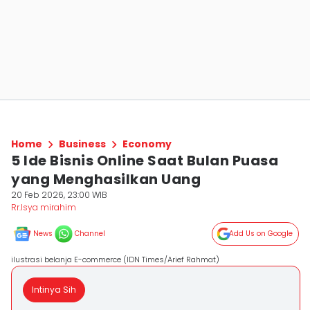
Home
Business
Economy
5 Ide Bisnis Online Saat Bulan Puasa
yang Menghasilkan Uang
20 Feb 2026, 23:00 WIB
Rr.Isya mirahim
News
Channel
Add Us on Google
ilustrasi belanja E-commerce (IDN Times/Arief Rahmat)
Intinya Sih