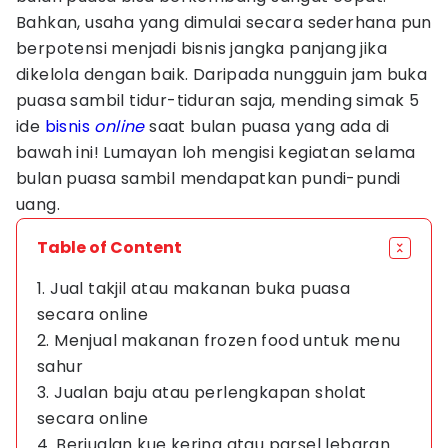
Bahkan, usaha yang dimulai secara sederhana pun
berpotensi menjadi bisnis jangka panjang jika
dikelola dengan baik. Daripada nungguin jam buka
puasa sambil tidur-tiduran saja, mending simak 5
ide
bisnis
online
saat bulan puasa yang ada di
bawah ini! Lumayan loh mengisi kegiatan selama
bulan puasa sambil mendapatkan pundi-pundi
uang.
Table of Content
1. Jual takjil atau makanan buka puasa
secara online
2. Menjual makanan frozen food untuk menu
sahur
3. Jualan baju atau perlengkapan sholat
secara online
4. Berjualan kue kering atau parsel lebaran