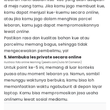
di meja ruang tamu. Jika kamu jago membuat kue,
kamu dapat menjual kue-kuemu secara
online
,
atau jika kamu jago dalam menghias parcel
lebaran, kamu juga dapat mempromosikannya
lewat
online
.
Pastikan rasa dan kualitas bahan kue atau
parcelmu memang bagus, sehingga tidak
mengecewakan pembelimu, ya!
5. Membuka les private secara online
ilustrasi foto online learning (pexels.com/Julia M Cameron)
Untuk point ke-5 ini, memang di luar konteks
puasa atau moment lebaran ya. Namun, sambil
menunggu waktunya berbuka, kamu bisa loh
memanfaatkan waktu ngabuburit di depan layar
laptop. Kamu bisa mempromosikan jasa usaha
online
mu lewat sosial mediamu.