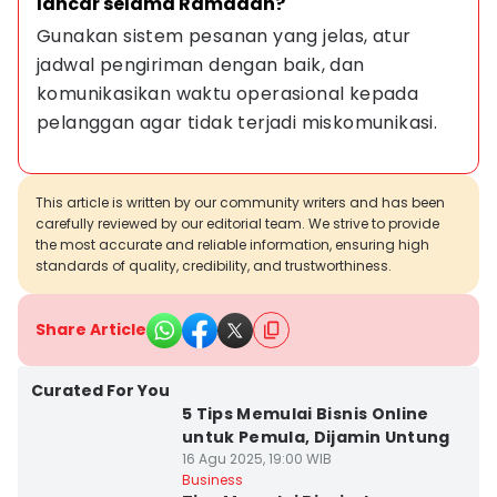
lancar selama Ramadan?
Gunakan sistem pesanan yang jelas, atur 
jadwal pengiriman dengan baik, dan 
komunikasikan waktu operasional kepada 
pelanggan agar tidak terjadi miskomunikasi.
This article is written by our community writers and has been
carefully reviewed by our editorial team. We strive to provide
the most accurate and reliable information, ensuring high
standards of quality, credibility, and trustworthiness.
Share Article
Curated For You
5 Tips Memulai Bisnis Online
untuk Pemula, Dijamin Untung
16 Agu 2025, 19:00 WIB
Business