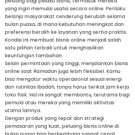
peluang bagi pelaku bisnis, termasuk mereka
yang ingin memulai usaha secara online. Perilaku
belanja masyarakat cenderung berubah selama
bulan puasa, di mana kebutuhan meningkat dan
preferensi beralih ke layanan yang serba praktis.
Kondisi ini membuat bisnis online menjadi salah
satu pilihan terbaik untuk menghasilkan
keuntungan tambahan.
Selain permintaan yang tinggi, menjalankan bisnis
online saat Ramadan juga lebih fleksibel. Kamu
bisa mengatur waktu operasional sesuai energi
dan rutinitas ibadah, tanpa harus terikat jam kerja
toko fisik. Hal ini sangat membantu, terutama bagi
pemula atau mereka yang memiliki aktivitas
utama lainnya.
Dengan produk yang tepat dan strategi
pemasaran yang kuat, peluang bisnis online di
bulan puasa bisa berkembang sangat cepat.