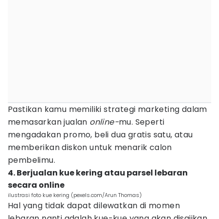
Pastikan kamu memiliki strategi marketing dalam
memasarkan jualan
online-
mu. Seperti
mengadakan promo, beli dua gratis satu, atau
memberikan diskon untuk menarik calon
pembelimu.
4. Berjualan kue kering atau parsel lebaran
secara online
ilustrasi foto kue kering (pexels.com/Arun Thomas)
Hal yang tidak dapat dilewatkan di momen
lebaran nanti adalah kue-kue yang akan disajikan