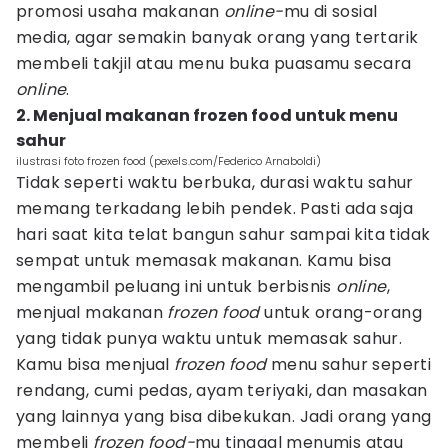
promosi usaha makanan
online-
mu di sosial
media, agar semakin banyak orang yang tertarik
membeli takjil atau menu buka puasamu secara
online
.
2. Menjual makanan frozen food untuk menu
sahur
ilustrasi foto frozen food (pexels.com/Federico Arnaboldi)
Tidak seperti waktu berbuka, durasi waktu sahur
memang terkadang lebih pendek. Pasti ada saja
hari saat kita telat bangun sahur sampai kita tidak
sempat untuk memasak makanan. Kamu bisa
mengambil peluang ini untuk berbisnis
online
,
menjual makanan
frozen food
untuk orang-orang
yang tidak punya waktu untuk memasak sahur.
Kamu bisa menjual
frozen food
menu sahur seperti
rendang, cumi pedas, ayam teriyaki, dan masakan
yang lainnya yang bisa dibekukan. Jadi orang yang
membeli
frozen food-
mu tinggal menumis atau