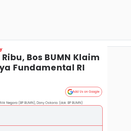
y
6 Ribu, Bos BUMN Klaim
aya Fundamental RI
Add Us on Google
lik Negara (BP BUMN), Dony Oskaria. (dok. BP BUMN)