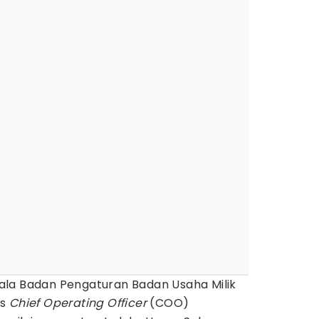
ala Badan Pengaturan Badan Usaha Milik
us
Chief Operating Officer
(COO)