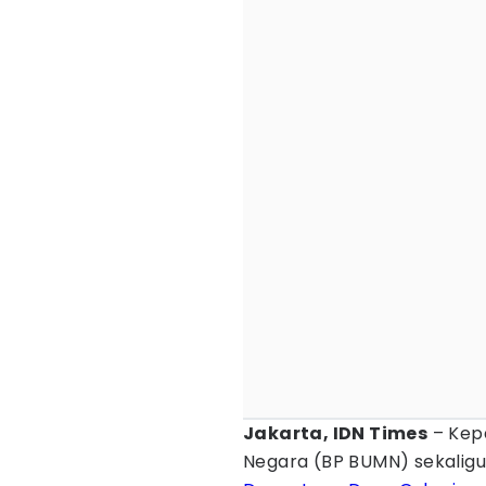
Jakarta, IDN Times
– Kep
Negara (BP BUMN) sekalig