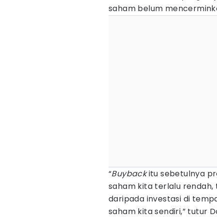
saham belum mencerminkan
“
Buyback
itu sebetulnya pr
saham kita terlalu rendah, 
daripada investasi di tempat
saham kita sendiri,” tutur D