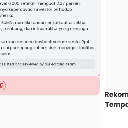
vel 6.000 setelah menguat 2,07 persen,
ya kepercayaan investor terhadap
nesia.
BUMN memiliki fundamental kuat di sektor
an, tambang, dan infrastruktur yang menjaga
umkan rencana buyback saham senilai Rp4
n nilai pemegang saham dan menjaga stabilitas
pasar.
ssisted and reviewed by our editorial team.
Rekom
Tempa