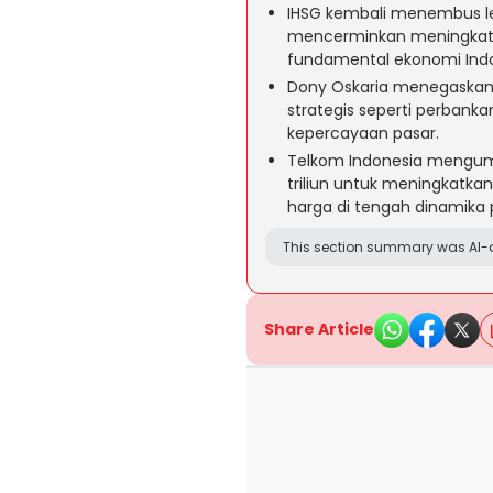
IHSG kembali menembus le
mencerminkan meningkatn
fundamental ekonomi Indo
Dony Oskaria menegaskan 
strategis seperti perbank
kepercayaan pasar.
Telkom Indonesia mengum
triliun untuk meningkatka
harga di tengah dinamika 
This section summary was AI-a
Share Article