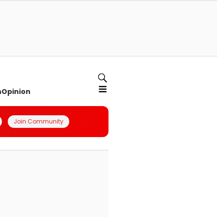
n
Opinion
Join Community