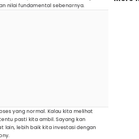
 nilai fundamental sebenarnya.
oses yang normal. Kalau kita melihat
tentu pasti kita ambil. Sayang kan
 lain, lebih baik kita investasi dengan
ony.