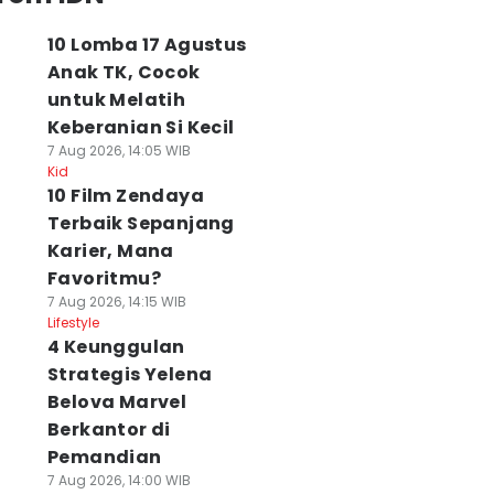
10 Lomba 17 Agustus
Anak TK, Cocok
untuk Melatih
Keberanian Si Kecil
7 Aug 2026, 14:05 WIB
Kid
10 Film Zendaya
Terbaik Sepanjang
Karier, Mana
Favoritmu?
7 Aug 2026, 14:15 WIB
Lifestyle
4 Keunggulan
Strategis Yelena
Belova Marvel
Berkantor di
Pemandian
7 Aug 2026, 14:00 WIB