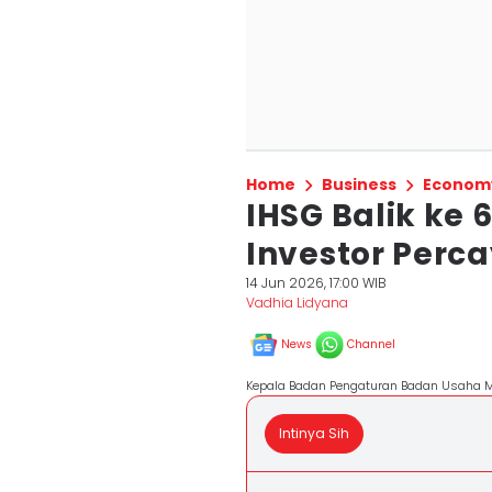
Home
Business
Econom
IHSG Balik ke 
Investor Perc
14 Jun 2026, 17:00 WIB
Vadhia Lidyana
News
Channel
Kepala Badan Pengaturan Badan Usaha Mi
Intinya Sih