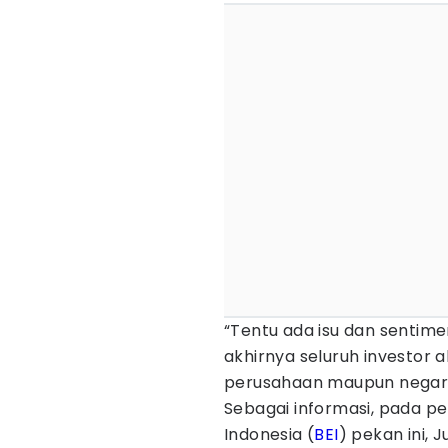
“Tentu ada isu dan sentim
akhirnya seluruh investor
perusahaan maupun negara
Sebagai informasi, pada p
Indonesia (
BEI
) pekan ini, 