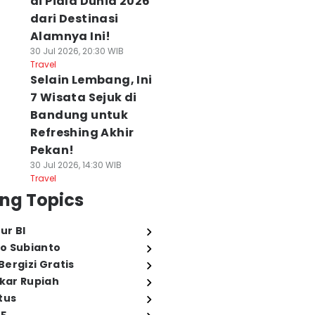
di Piala Dunia 2026
dari Destinasi
Alamnya Ini!
30 Jul 2026, 20:30 WIB
Travel
Selain Lembang, Ini
7 Wisata Sejuk di
Bandung untuk
Refreshing Akhir
Pekan!
30 Jul 2026, 14:30 WIB
Travel
ng Topics
ur BI
o Subianto
ergizi Gratis
ukar Rupiah
tus