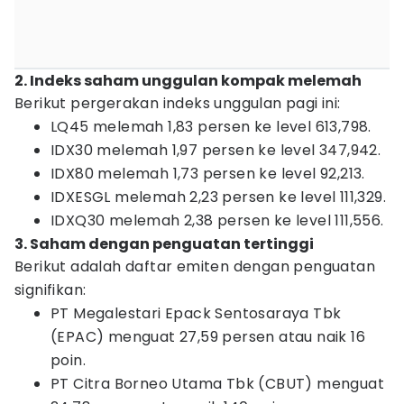
2. Indeks saham unggulan kompak melemah
Berikut pergerakan indeks unggulan pagi ini:
​LQ45 melemah 1,83 persen ke level 613,798.
​IDX30 melemah 1,97 persen ke level 347,942.
​IDX80 melemah 1,73 persen ke level 92,213.
​IDXESGL melemah 2,23 persen ke level 111,329.
​IDXQ30 melemah 2,38 persen ke level 111,556.
3. Saham dengan penguatan tertinggi
Berikut adalah daftar emiten dengan penguatan
signifikan:
PT Megalestari Epack Sentosaraya Tbk
(EPAC) menguat 27,59 persen atau naik 16
poin.
PT Citra Borneo Utama Tbk (CBUT) menguat