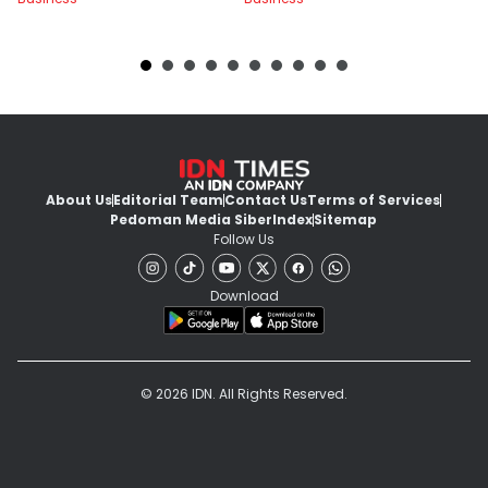
About Us
Editorial Team
Contact Us
Terms of Services
Pedoman Media Siber
Index
Sitemap
Follow Us
Download
© 2026 IDN. All Rights Reserved.