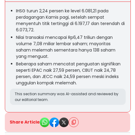
IHSG turun 2,24 persen ke level 6.081,21 pada
perdagangan Kamis pagi, setelah sempat
menyentuh titik tertinggi di 6.197,17 dan terendah di
6.073,72.
Nilai transaksi mencapai Rp6,47 triliun dengan
volume 7,08 miliar lembar saham; mayoritas
saham melemah sementara hanya 138 saham
yang menguat.
Beberapa saham mencatat penguatan signifikan
seperti EPAC naik 27,59 persen, CBUT naik 24,78
persen, dan JECC naik 24,59 persen meski indeks
unggulan kompak melemah.
This section summary was AI-assisted and reviewed by
our editorial team.
Share Article