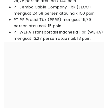
24,78 persen atau naik 140 poin.
PT Jembo Cable Company Tbk (JECC)
menguat 24,59 persen atau naik 150 poin.
PT PP Presisi Tbk (PPRE) menguat 15,79
persen atau naik 15 poin.
PT WEHA Transportasi Indonesia Tbk (WEHA)
menguat 13,27 persen atau naik 13 poin.