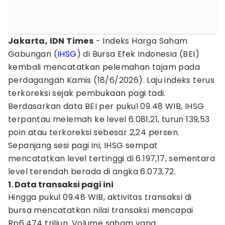
Jakarta, IDN Times
- Indeks Harga Saham
Gabungan (
IHSG
) di Bursa Efek Indonesia (BEI)
kembali mencatatkan pelemahan tajam pada
perdagangan Kamis (18/6/2026). Laju indeks terus
terkoreksi sejak pembukaan pagi tadi.
​Berdasarkan data BEI per pukul 09.48 WIB, IHSG
terpantau melemah ke level 6.081,21, turun 139,53
poin atau terkoreksi sebesar 2,24 persen.
Sepanjang sesi pagi ini, IHSG sempat
mencatatkan level tertinggi di 6.197,17, sementara
level terendah berada di angka 6.073,72.
1. Data transaksi pagi ini
​Hingga pukul 09.48 WIB, aktivitas transaksi di
bursa mencatatkan nilai transaksi mencapai
Rp6,474 triliun. Volume saham yang