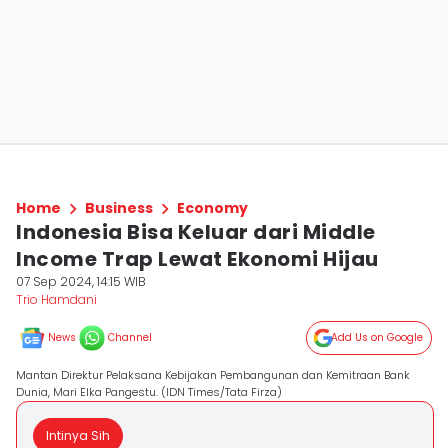
Home
Business
Economy
Indonesia Bisa Keluar dari Middle
Income Trap Lewat Ekonomi Hijau
07 Sep 2024, 14:15 WIB
Trio Hamdani
News
Channel
Add Us on Google
Mantan Direktur Pelaksana Kebijakan Pembangunan dan Kemitraan Bank
Dunia, Mari Elka Pangestu. (IDN Times/Tata Firza)
Intinya Sih