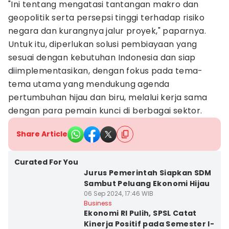
"Ini tentang mengatasi tantangan makro dan
geopolitik serta persepsi tinggi terhadap risiko
negara dan kurangnya jalur proyek," paparnya.
Untuk itu, diperlukan solusi pembiayaan yang
sesuai dengan kebutuhan Indonesia dan siap
diimplementasikan, dengan fokus pada tema-
tema utama yang mendukung agenda
pertumbuhan hijau dan biru, melalui kerja sama
dengan para pemain kunci di berbagai sektor.
Share Article
Curated For You
Jurus Pemerintah Siapkan SDM
Sambut Peluang Ekonomi Hijau
06 Sep 2024, 17:46 WIB
Business
Ekonomi RI Pulih, SPSL Catat
Kinerja Positif pada Semester I-