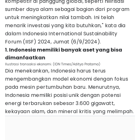
kompetitif di panggung global, seperti hilirisasi
sumber daya alam sebagai bagian dari program
untuk meningkatkan nilai tambah. Ini telah
menarik investasi yang kita butuhkan," kata dia
dalam Indonesia International Sustainability
Forum (IISF) 2024, Jumat (6/9/2024).
1. Indonesia memiliki banyak aset yang bisa
dimanfaatkan
Ilustrasi transaksi ekonomi. (IDN Times/Aditya Pratama)
Dia menekankan, Indonesia harus terus
mengembangkan model ekonomi dengan fokus
pada mesin pertumbuhan baru. Menurutnya,
Indonesia memiliki posisi unik dengan potensi
energi terbarukan sebesar 3.600 gigawatt,
kekayaan alam, dan mineral kritis yang melimpah.