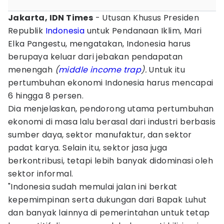
Jakarta, IDN Times
- Utusan Khusus Presiden
Republik
Indonesia
untuk Pendanaan Iklim, Mari
Elka Pangestu, mengatakan, Indonesia harus
berupaya keluar dari jebakan pendapatan
menengah
(
middle income trap
).
Untuk itu
pertumbuhan ekonomi Indonesia harus mencapai
6 hingga 8 persen.
Dia menjelaskan, pendorong utama pertumbuhan
ekonomi di masa lalu berasal dari industri berbasis
sumber daya, sektor manufaktur, dan sektor
padat karya. Selain itu, sektor jasa juga
berkontribusi, tetapi lebih banyak didominasi oleh
sektor informal.
"Indonesia sudah memulai jalan ini berkat
kepemimpinan serta dukungan dari Bapak Luhut
dan banyak lainnya di pemerintahan untuk tetap