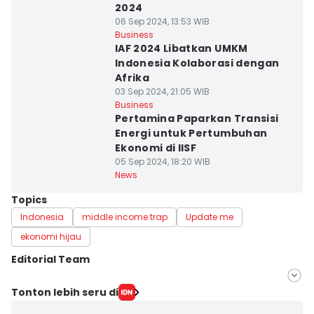
2024
06 Sep 2024, 13:53 WIB
Business
IAF 2024 Libatkan UMKM
Indonesia Kolaborasi dengan
Afrika
03 Sep 2024, 21:05 WIB
Business
Pertamina Paparkan Transisi
Energi untuk Pertumbuhan
Ekonomi di IISF
05 Sep 2024, 18:20 WIB
News
Topics
Indonesia
middle income trap
Update me
ekonomi hijau
Editorial Team
Editor
Tonton lebih seru di
Trio Hamdani