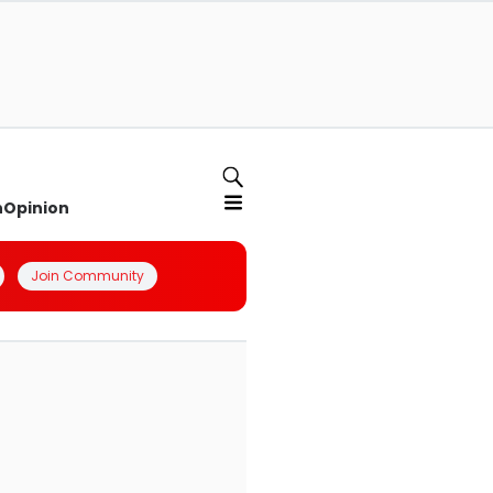
n
Opinion
Join Community