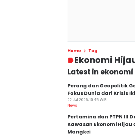
Home
Tag
Ekonomi Hija
Latest in ekonomi 
Perang dan Geopolitik G
Fokus Dunia dari Krisis Ik
22 Jul 2026, 19:45 WIB
News
Pertamina dan PTPN III 
Kawasan Ekonomi Hijau d
Mangkei