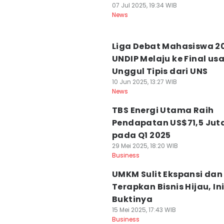
07 Jul 2025, 19:34 WIB
News
Liga Debat Mahasiswa 2
UNDIP Melaju ke Final usa
Unggul Tipis dari UNS
10 Jun 2025, 13:27 WIB
News
TBS Energi Utama Raih
Pendapatan US$71,5 Jut
pada Q1 2025
29 Mei 2025, 18:20 WIB
Business
UMKM Sulit Ekspansi dan
Terapkan Bisnis Hijau, In
Buktinya
15 Mei 2025, 17:43 WIB
Business