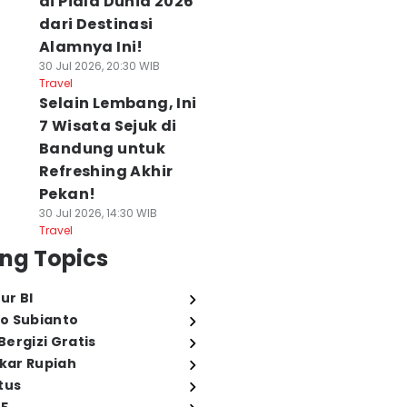
di Piala Dunia 2026
dari Destinasi
Alamnya Ini!
30 Jul 2026, 20:30 WIB
Travel
Selain Lembang, Ini
7 Wisata Sejuk di
Bandung untuk
Refreshing Akhir
Pekan!
30 Jul 2026, 14:30 WIB
Travel
ng Topics
ur BI
o Subianto
ergizi Gratis
ukar Rupiah
tus