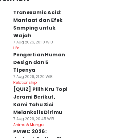
Tranexamic Acid:
Manfaat dan Efek
Samping untuk
Wajah
7 Aug 2026, 20:10 WIB
Life
Pengertian Human
Design dan 5
Tipenya
7 Aug 2026, 21:20 WIB
Relationship
[QUIZ] Pilih Kru Topi
Jerami Berikut,
Kami Tahu Sisi
Melankolis Dirimu
7 Aug 2026, 20:45 WIB
Anime & Manga
PMWC 2026: