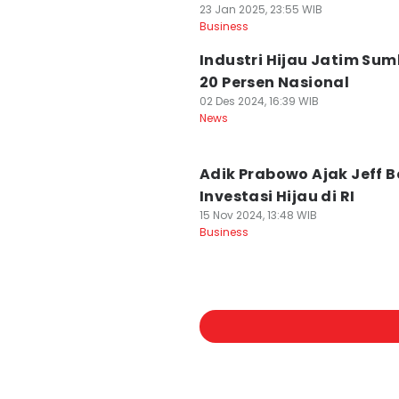
23 Jan 2025, 23:55 WIB
Business
Industri Hijau Jatim Su
20 Persen Nasional
02 Des 2024, 16:39 WIB
News
Adik Prabowo Ajak Jeff B
Investasi Hijau di RI
15 Nov 2024, 13:48 WIB
Business