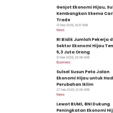
Genjot Ekonomi Hijau, Su
Kembangkan Skema Car
Trade
10 Mei 2025, 19:31 WIB
News
RI Bidik Jumlah Pekerja d
Sektor Ekonomi Hijau T
5,3 Juta Orang
01 Mei 2025, 23:38 WIB
Business
Sulsel Susun Peta Jalan
Ekonomi Hijau untuk Ha
Perubahan Iklim
27 Feb 2025, 21:26 WIB
News
Lewat BUMI, BNI Dukung
Peningkatan Ekonomi Hi