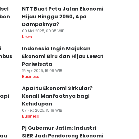
lsel
NTT Buat Peta Jalan Ekonomi
bon
Hijau Hingga 2050, Apa
Dampaknya?
09 Mei 2025, 09:35 WIB
News
i
Indonesia Ingin Majukan
embus
Ekonomi Biru dan Hijau Lewat
Pariwisata
15 Apr 2025, 16:05 WIB
Business
Apa Itu Ekonomi Sirkular?
dapi
Kenali Manfaatnya bagi
Kehidupan
07 Feb 2025, 15:18 WIB
Business
Pj Gubernur Jatim: Industri
jau
SIER Jadi Pendorong Ekonomi