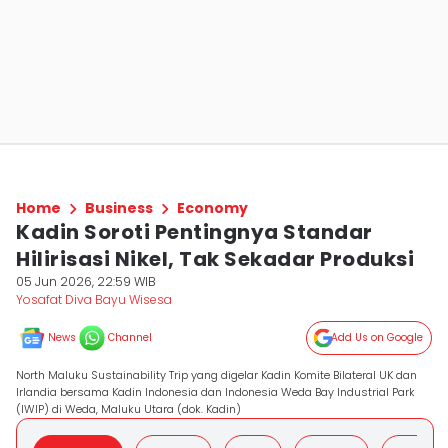
Home
Business
Economy
Kadin Soroti Pentingnya Standar
Hilirisasi Nikel, Tak Sekadar Produksi
05 Jun 2026, 22:59 WIB
Yosafat Diva Bayu Wisesa
News
Channel
Add Us on Google
North Maluku Sustainability Trip yang digelar Kadin Komite Bilateral UK dan
Irlandia bersama Kadin Indonesia dan Indonesia Weda Bay Industrial Park
(IWIP) di Weda, Maluku Utara (dok. Kadin)