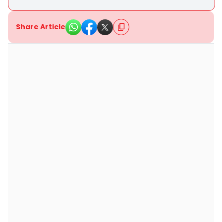
Share Article