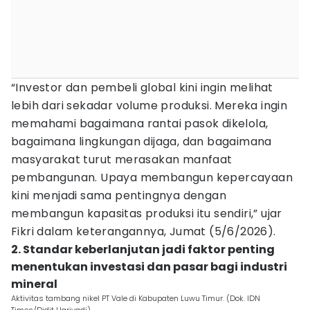
“Investor dan pembeli global kini ingin melihat
lebih dari sekadar volume produksi. Mereka ingin
memahami bagaimana rantai pasok dikelola,
bagaimana lingkungan dijaga, dan bagaimana
masyarakat turut merasakan manfaat
pembangunan. Upaya membangun kepercayaan
kini menjadi sama pentingnya dengan
membangun kapasitas produksi itu sendiri,” ujar
Fikri dalam keterangannya, Jumat (5/6/2026).
2. Standar keberlanjutan jadi faktor penting
menentukan investasi dan pasar bagi industri
mineral
Aktivitas tambang nikel PT Vale di Kabupaten Luwu Timur. (Dok. IDN