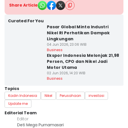
Share Article
Curated For You
Pasar Global Minta Industri
Nikel RI Perhatikan Dampak
Lingkungan
04 Jun 2026, 23:06 WIB
Business
Ekspor Indonesia Melonjak 21,98
Persen, CPO dan Nikel Jadi
Motor Utama
02 Jun 2026, 14:20 WIB
Business
Topics
Kadin Indonesia
Nikel
Perusahaan
investasi
Update me
Editorial Team
Editor
Deti Mega Purnamasari