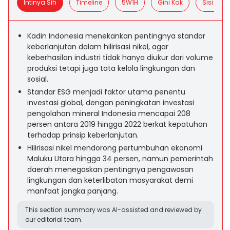
Intinya Sih
Timeline
5W1H
Gini Kak
Sisi Posit
Kadin Indonesia menekankan pentingnya standar
keberlanjutan dalam hilirisasi nikel, agar
keberhasilan industri tidak hanya diukur dari volume
produksi tetapi juga tata kelola lingkungan dan
sosial.
Standar ESG menjadi faktor utama penentu
investasi global, dengan peningkatan investasi
pengolahan mineral Indonesia mencapai 208
persen antara 2019 hingga 2022 berkat kepatuhan
terhadap prinsip keberlanjutan.
Hilirisasi nikel mendorong pertumbuhan ekonomi
Maluku Utara hingga 34 persen, namun pemerintah
daerah menegaskan pentingnya pengawasan
lingkungan dan keterlibatan masyarakat demi
manfaat jangka panjang.
This section summary was AI-assisted and reviewed by
our editorial team.