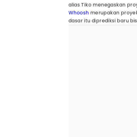
alias Tiko menegaskan pr
Whoosh
merupakan proyek 
dasar itu diprediksi baru bi