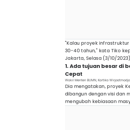
"Kalau proyek infrastruktur
30-40 tahun," kata Tiko k
Jakarta, Selasa (3/10/2023)
1. Ada tujuan besar di 
Cepat
Wakil Menteri BUMN, Kartika Wirjoatmodj
Dia mengatakan, proyek 
dibangun dengan visi dan m
mengubah kebiasaan masy