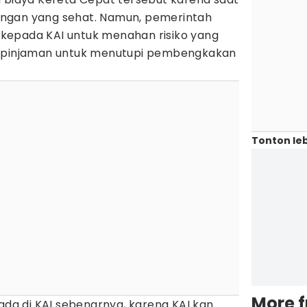
euangan yang sehat. Namun, pemerintah
kepada KAI untuk menahan risiko yang
n pinjaman untuk menutupi pembengkakan
Tonton leb
More 
 ada di KAI sebenarnya, karena KAI kan