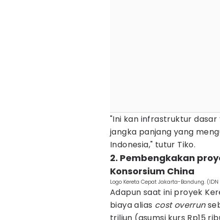
"Ini kan infrastruktur das
jangka panjang yang meng
Indonesia," tutur Tiko.
2. Pembengkakan proye
Konsorsium China
Logo Kereta Cepat Jakarta-Bandung. (IDN
Adapun saat ini proyek K
biaya alias
cost overrun
seb
triliun (asumsi kurs Rp15 ri