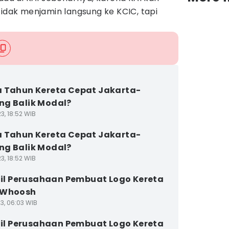
tidak menjamin langsung ke KCIC, tapi
 Tahun Kereta Cepat Jakarta-
g Balik Modal?
3, 18:52 WIB
 Tahun Kereta Cepat Jakarta-
g Balik Modal?
3, 18:52 WIB
ofil Perusahaan Pembuat Logo Kereta
 Whoosh
3, 06:03 WIB
ofil Perusahaan Pembuat Logo Kereta