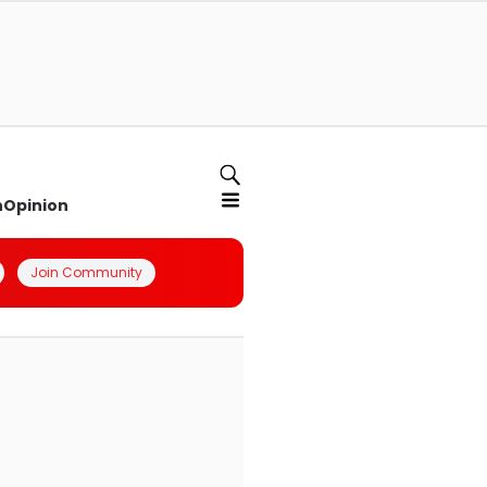
n
Opinion
Join Community