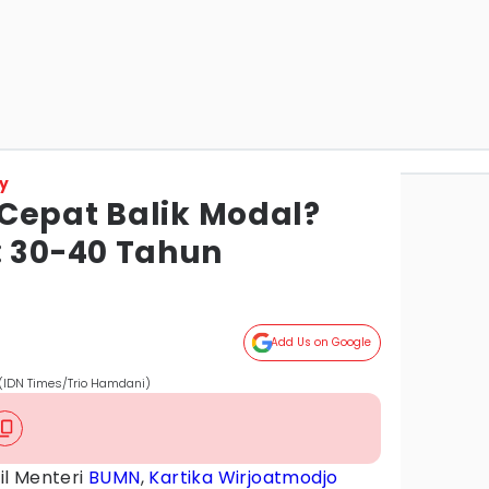
y
Cepat Balik Modal?
30-40 Tahun
Add Us on Google
! (IDN Times/Trio Hamdani)
il Menteri
BUMN
,
Kartika Wirjoatmodjo