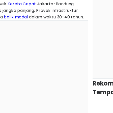
oyek
Kereta Cepat
Jakarta-Bandung
jangka panjang. Proyek infrastruktur
sa
balik modal
dalam waktu 30-40 tahun.
Rekom
Tempa