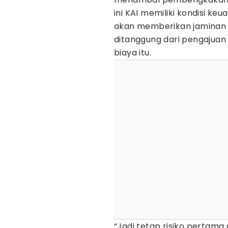
ini KAI memiliki kondisi k
akan memberikan jaminan 
ditanggung dari pengajua
biaya itu.
“Jadi tetap risiko pertama