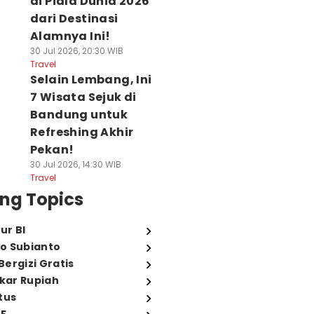
di Piala Dunia 2026
dari Destinasi
Alamnya Ini!
30 Jul 2026, 20:30 WIB
Travel
Selain Lembang, Ini
7 Wisata Sejuk di
Bandung untuk
Refreshing Akhir
Pekan!
30 Jul 2026, 14:30 WIB
Travel
ng Topics
ur BI
o Subianto
ergizi Gratis
ukar Rupiah
tus