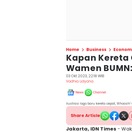
Home
Business
Econom
Kapan Kereta 
Wamen BUMN: 
03 Okt 2023, 22:18 WIB
Vadhia Lidyana
News
Channel
ilustrasi logo baru kereta cepat, Whoosh
Share Article
Jakarta, IDN Times
- Wak