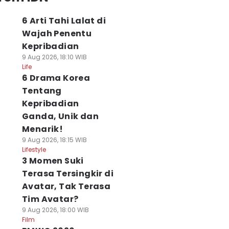
6 Arti Tahi Lalat di
Wajah Penentu
Kepribadian
9 Aug 2026, 18:10 WIB
Life
6 Drama Korea
Tentang
Kepribadian
Ganda, Unik dan
Menarik!
9 Aug 2026, 18:15 WIB
Lifestyle
3 Momen Suki
Terasa Tersingkir di
Avatar, Tak Terasa
Tim Avatar?
9 Aug 2026, 18:00 WIB
Film