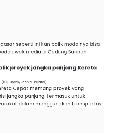
 dasar seperti ini kan balik modalnya bisa
epada awak media di Gedung Sarinah,
.
balik proyek jangka panjang Kereta
o. (IDN Times/Vadhia Lidyana)
Kereta Cepat memang proyek yang
isi jangka panjang, termasuk untuk
arakat dalam menggunakan transportasi.