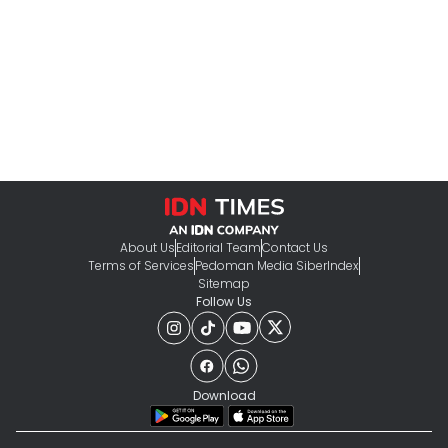
About Us
Editorial Team
Contact Us
Terms of Services
Pedoman Media Siber
Index
Sitemap
Follow Us
Download