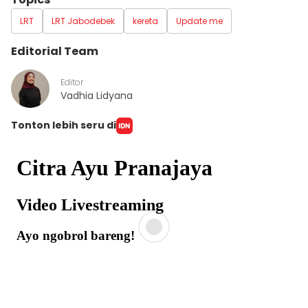
LRT
LRT Jabodebek
kereta
Update me
Editorial Team
Editor
Vadhia Lidyana
Tonton lebih seru di