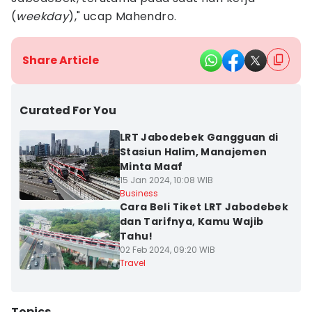
(
weekday
)," ucap Mahendro.
Share Article
Curated For You
LRT Jabodebek Gangguan di
Stasiun Halim, Manajemen
Minta Maaf
15 Jan 2024, 10:08 WIB
Business
Cara Beli Tiket LRT Jabodebek
dan Tarifnya, Kamu Wajib
Tahu!
02 Feb 2024, 09:20 WIB
Travel
Topics