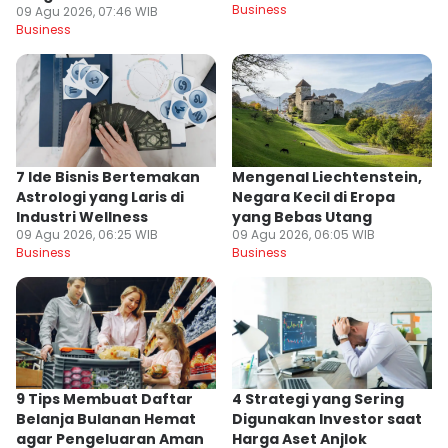
Business
09 Agu 2026, 07:46 WIB
Business
7 Ide Bisnis Bertemakan
Mengenal Liechtenstein,
Astrologi yang Laris di
Negara Kecil di Eropa
Industri Wellness
yang Bebas Utang
09 Agu 2026, 06:25 WIB
09 Agu 2026, 06:05 WIB
Business
Business
9 Tips Membuat Daftar
4 Strategi yang Sering
Belanja Bulanan Hemat
Digunakan Investor saat
agar Pengeluaran Aman
Harga Aset Anjlok