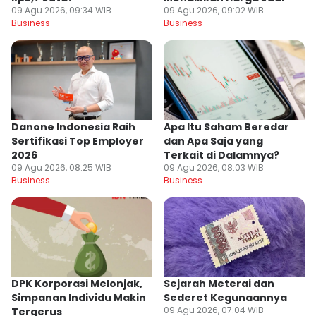
09 Agu 2026, 09:34 WIB
09 Agu 2026, 09:02 WIB
Business
Business
Danone Indonesia Raih
Apa Itu Saham Beredar
Sertifikasi Top Employer
dan Apa Saja yang
2026
Terkait di Dalamnya?
09 Agu 2026, 08:25 WIB
09 Agu 2026, 08:03 WIB
Business
Business
DPK Korporasi Melonjak,
Sejarah Meterai dan
Simpanan Individu Makin
Sederet Kegunaannya
09 Agu 2026, 07:04 WIB
Tergerus