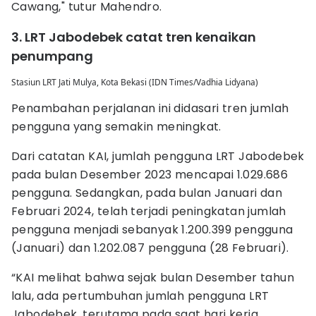
Cawang," tutur Mahendro.
3. LRT Jabodebek catat tren kenaikan
penumpang
Stasiun LRT Jati Mulya, Kota Bekasi (IDN Times/Vadhia Lidyana)
Penambahan perjalanan ini didasari tren jumlah
pengguna yang semakin meningkat.
Dari catatan KAI, jumlah pengguna LRT Jabodebek
pada bulan Desember 2023 mencapai 1.029.686
pengguna. Sedangkan, pada bulan Januari dan
Februari 2024, telah terjadi peningkatan jumlah
pengguna menjadi sebanyak 1.200.399 pengguna
(Januari) dan 1.202.087 pengguna (28 Februari).
“KAI melihat bahwa sejak bulan Desember tahun
lalu, ada pertumbuhan jumlah pengguna LRT
Jabodebek, terutama pada saat hari kerja