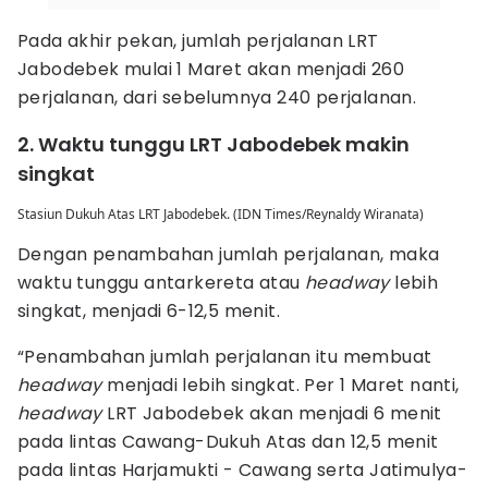
Pada akhir pekan, jumlah perjalanan LRT
Jabodebek mulai 1 Maret akan menjadi 260
perjalanan, dari sebelumnya 240 perjalanan.
2. Waktu tunggu LRT Jabodebek makin
singkat
Stasiun Dukuh Atas LRT Jabodebek. (IDN Times/Reynaldy Wiranata)
Dengan penambahan jumlah perjalanan, maka
waktu tunggu antarkereta atau
headway
lebih
singkat, menjadi 6-12,5 menit.
“Penambahan jumlah perjalanan itu membuat
headway
menjadi lebih singkat. Per 1 Maret nanti,
headway
LRT Jabodebek akan menjadi 6 menit
pada lintas Cawang-Dukuh Atas dan 12,5 menit
pada lintas Harjamukti - Cawang serta Jatimulya-