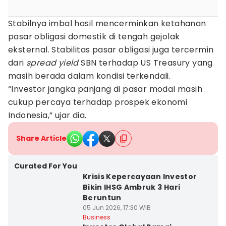
Stabilnya imbal hasil mencerminkan ketahanan
pasar obligasi domestik di tengah gejolak
eksternal. Stabilitas pasar obligasi juga tercermin
dari
spread yield
SBN terhadap US Treasury yang
masih berada dalam kondisi terkendali.
“Investor jangka panjang di pasar modal masih
cukup percaya terhadap prospek ekonomi
Indonesia,” ujar dia.
Share Article
Curated For You
Krisis Kepercayaan Investor
Bikin IHSG Ambruk 3 Hari
Beruntun
05 Jun 2026, 17:30 WIB
Business