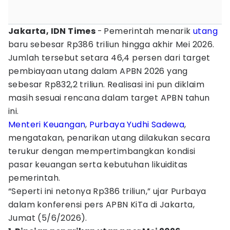
Jakarta, IDN Times
-
Pemerintah menarik
utang
baru sebesar Rp386 triliun hingga akhir Mei 2026.
Jumlah tersebut setara 46,4 persen dari target
pembiayaan utang dalam APBN 2026 yang
sebesar Rp832,2 triliun. Realisasi ini pun diklaim
masih sesuai rencana dalam target APBN tahun
ini.
Menteri Keuangan
,
Purbaya Yudhi Sadewa
,
mengatakan, penarikan utang dilakukan secara
terukur dengan mempertimbangkan kondisi
pasar keuangan serta kebutuhan likuiditas
pemerintah.
“Seperti ini netonya Rp386 triliun,” ujar Purbaya
dalam konferensi pers APBN KiTa di Jakarta,
Jumat (5/6/2026).