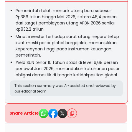
Pemerintah telah menarik utang baru sebesar
Rp386 triliun hingga Mei 2026, setara 46,4 persen
dari target pembiayaan utang APBN 2026 senilai
Rp832,2 triliun.
Minat investor terhadap surat utang negara tetap
kuat meski pasar global bergejolak, menunjukkan
kepercayaan tinggi pada instrumen keuangan
pemerintah.
Yield SUN tenor 10 tahun stabil di level 6,68 persen
per awal Juni 2026, menandakan ketahanan pasar
obligasi domestik di tengah ketidakpastian global.
This section summary was AI-assisted and reviewed by
our editorial team.
Share Article