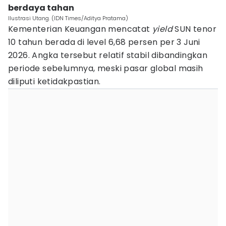
berdaya tahan
Ilustrasi Utang. (IDN Times/Aditya Pratama)
Kementerian Keuangan mencatat
yield
SUN tenor
10 tahun berada di level 6,68 persen per 3 Juni
2026. Angka tersebut relatif stabil dibandingkan
periode sebelumnya, meski pasar global masih
diliputi ketidakpastian.