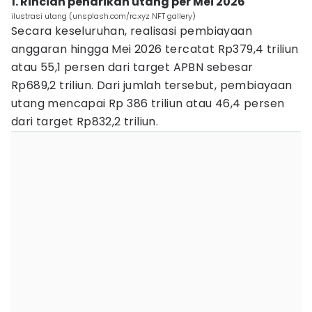
1. Rincian penarikan utang per Mei 2026
ilustrasi utang (unsplash.com/rc.xyz NFT gallery)
Secara keseluruhan, realisasi pembiayaan
anggaran hingga Mei 2026 tercatat Rp379,4 triliun
atau 55,1 persen dari target APBN sebesar
Rp689,2 triliun. Dari jumlah tersebut, pembiayaan
utang mencapai Rp 386 triliun atau 46,4 persen
dari target Rp832,2 triliun.