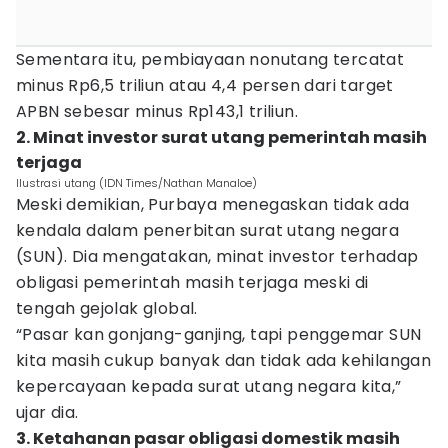
Sementara itu, pembiayaan nonutang tercatat
minus Rp6,5 triliun atau 4,4 persen dari target
APBN sebesar minus Rp143,1 triliun.
2. Minat investor surat utang pemerintah masih
terjaga
Ilustrasi utang (IDN Times/Nathan Manaloe)
Meski demikian, Purbaya menegaskan tidak ada
kendala dalam penerbitan surat utang negara
(SUN). Dia mengatakan, minat investor terhadap
obligasi pemerintah masih terjaga meski di
tengah gejolak global.
“Pasar kan gonjang-ganjing, tapi penggemar SUN
kita masih cukup banyak dan tidak ada kehilangan
kepercayaan kepada surat utang negara kita,”
ujar dia.
3. Ketahanan pasar obligasi domestik masih