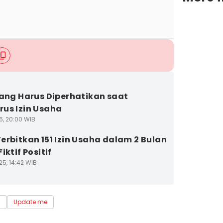
yang Harus Diperhatikan saat
us Izin Usaha
6, 20:00 WIB
erbitkan 151 Izin Usaha dalam 2 Bulan
iktif Positif
25, 14:42 WIB
a
Update me