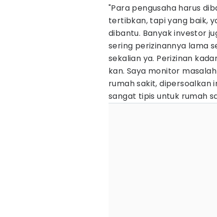
"Para pengusaha harus diba
tertibkan, tapi yang baik,
dibantu. Banyak investor ju
sering perizinannya lama s
sekalian ya. Perizinan ka
kan. Saya monitor masalah i
rumah sakit, dipersoalkan ini
sangat tipis untuk rumah sak