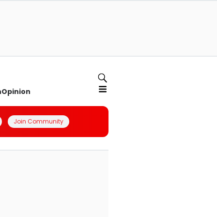
n
Opinion
Join Community