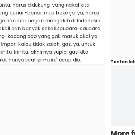
ntu, harus didukung, yang nakal kita
 yang benar-benar mau bekerja, ya, harus
ga dari luar negeri mengeluh di Indonesia
ekali dan banyak sekali saudara-saudara
dang-kadang ada yang gak masuk akal ya
mpor, kalau tidak salah, gas, ya, untuk
-itu, ini-itu, akhirnya suplai gas kita
it hanya soal izin-izin," ucap dia.
Tonton leb
More 