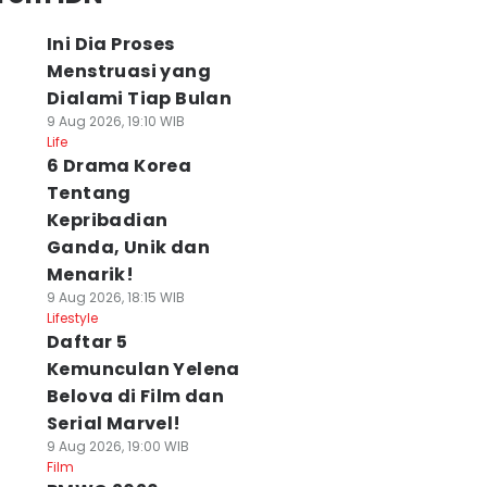
Ini Dia Proses
Menstruasi yang
Dialami Tiap Bulan
9 Aug 2026, 19:10 WIB
Life
6 Drama Korea
Tentang
Kepribadian
Ganda, Unik dan
Menarik!
9 Aug 2026, 18:15 WIB
Lifestyle
Daftar 5
Kemunculan Yelena
Belova di Film dan
Serial Marvel!
9 Aug 2026, 19:00 WIB
Film