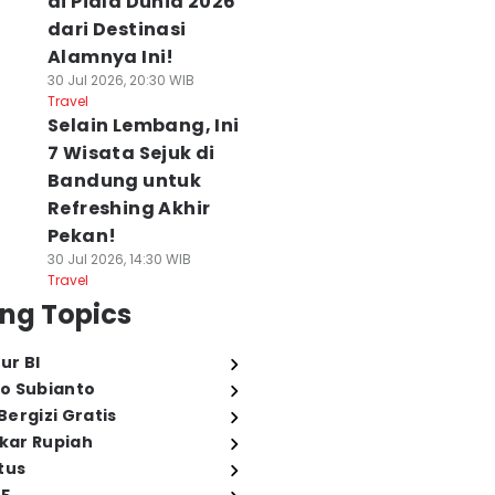
di Piala Dunia 2026
dari Destinasi
Alamnya Ini!
30 Jul 2026, 20:30 WIB
Travel
Selain Lembang, Ini
7 Wisata Sejuk di
Bandung untuk
Refreshing Akhir
Pekan!
30 Jul 2026, 14:30 WIB
Travel
ng Topics
ur BI
o Subianto
ergizi Gratis
ukar Rupiah
tus