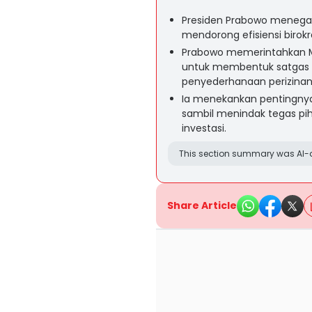
Presiden Prabowo menegas
mendorong efisiensi birok
Prabowo memerintahkan M
untuk membentuk satgas 
penyederhanaan perizinan
Ia menekankan pentingny
sambil menindak tegas pi
investasi.
This section summary was AI-a
Share Article