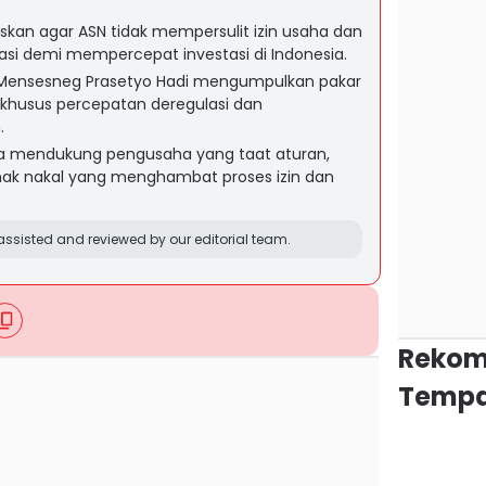
kan agar ASN tidak mempersulit izin usaha dan
rasi demi mempercepat investasi di Indonesia.
ensesneg Prasetyo Hadi mengumpulkan pakar
khusus percepatan deregulasi dan
.
a mendukung pengusaha yang taat aturan,
hak nakal yang menghambat proses izin dan
ssisted and reviewed by our editorial team.
Rekom
Tempa