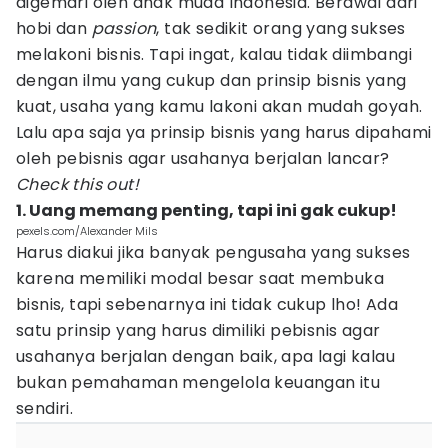
digemari oleh anak muda Indonesia. Berawal dari
hobi dan
passion
, tak sedikit orang yang sukses
melakoni bisnis. Tapi ingat, kalau tidak diimbangi
dengan ilmu yang cukup dan prinsip bisnis yang
kuat, usaha yang kamu lakoni akan mudah goyah.
Lalu apa saja ya prinsip bisnis yang harus dipahami
oleh pebisnis agar usahanya berjalan lancar?
Check this out!
1. Uang memang penting, tapi ini gak cukup!
pexels.com/Alexander Mils
Harus diakui jika banyak pengusaha yang sukses
karena memiliki modal besar saat membuka
bisnis, tapi sebenarnya ini tidak cukup lho! Ada
satu prinsip yang harus dimiliki pebisnis agar
usahanya berjalan dengan baik, apa lagi kalau
bukan pemahaman mengelola keuangan itu
sendiri.