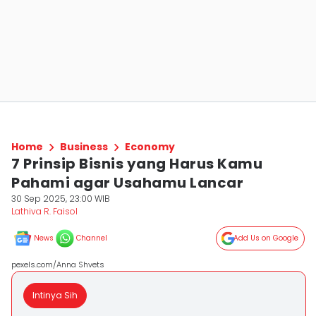
Home
Business
Economy
7 Prinsip Bisnis yang Harus Kamu
Pahami agar Usahamu Lancar
30 Sep 2025, 23:00 WIB
Lathiva R. Faisol
News
Channel
Add Us on Google
pexels.com/Anna Shvets
Intinya Sih