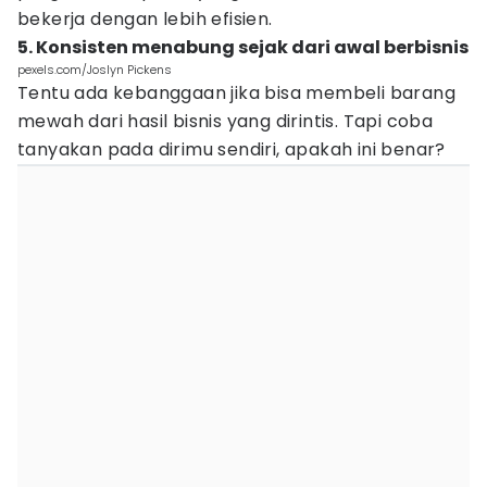
bekerja dengan lebih efisien.
5. Konsisten menabung sejak dari awal berbisnis
pexels.com/Joslyn Pickens
Tentu ada kebanggaan jika bisa membeli barang
mewah dari hasil bisnis yang dirintis. Tapi coba
tanyakan pada dirimu sendiri, apakah ini benar?