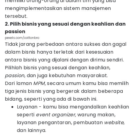
memiliki orang-orang di dalam tim yang bisa
mengimplementasikan sistem manajemen
tersebut.
2. Pilih bisnis yang sesuai dengan keahlian dan
passion
pexels.com/cottonbro
Tidak jarang perbedaan antara sukses dan gagal
dalam bisnis hanya terletak dari kesesuaian
antara bisnis yang dijalani dengan dirimu sendiri.
Pilihlah bisnis yang sesuai dengan keahlian,
passion
, dan juga kebutuhan masyarakat.
Dari laman
MPM,
secara umum kamu bisa memilih
tiga jenis bisnis yang bergerak dalam beberapa
bidang, seperti yang ada di bawah ini.
Layanan - kamu bisa mengandalkan keahlian
seperti
event organizer,
warung makan,
layanan pengantaran, pembuatan
website
,
dan lainnya.