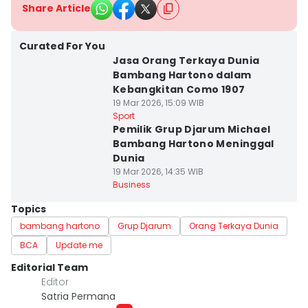
Share Article
Curated For You
Jasa Orang Terkaya Dunia
Bambang Hartono dalam
Kebangkitan Como 1907
19 Mar 2026, 15:09 WIB
Sport
Pemilik Grup Djarum Michael
Bambang Hartono Meninggal
Dunia
19 Mar 2026, 14:35 WIB
Business
Topics
bambang hartono
Grup Djarum
Orang Terkaya Dunia
BCA
Update me
Editorial Team
Editor
Satria Permana