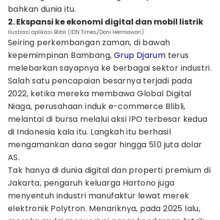
bahkan dunia itu.
2. Ekspansi ke ekonomi digital dan mobil listrik
Ilustrasi aplikasi Blibli (IDN Times/Doni Hermawan)
Seiring perkembangan zaman, di bawah
kepemimpinan Bambang,
Grup Djarum
terus
melebarkan sayapnya ke berbagai sektor industri.
Salah satu pencapaian besarnya terjadi pada
2022, ketika mereka membawa Global Digital
Niaga, perusahaan induk e-commerce Blibli,
melantai di bursa melalui aksi IPO terbesar kedua
di Indonesia kala itu. Langkah itu berhasil
mengamankan dana segar hingga 510 juta dolar
AS.
Tak hanya di dunia digital dan properti premium di
Jakarta, pengaruh keluarga Hartono juga
menyentuh industri manufaktur lewat merek
elektronik Polytron. Menariknya, pada 2025 lalu,