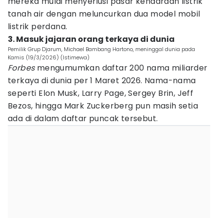
mereka mulai menyeriusi pasar kendaraan listrik
tanah air dengan meluncurkan dua model mobil
listrik perdana.
3. Masuk jajaran orang terkaya di dunia
Pemilik Grup Djarum, Michael Bambang Hartono, meninggal dunia pada
Kamis (19/3/2026) (Istimewa)
Forbes
mengumumkan daftar 200 nama miliarder
terkaya di dunia per 1 Maret 2026. Nama-nama
seperti Elon Musk, Larry Page, Sergey Brin, Jeff
Bezos, hingga Mark Zuckerberg pun masih setia
ada di dalam daftar puncak tersebut.