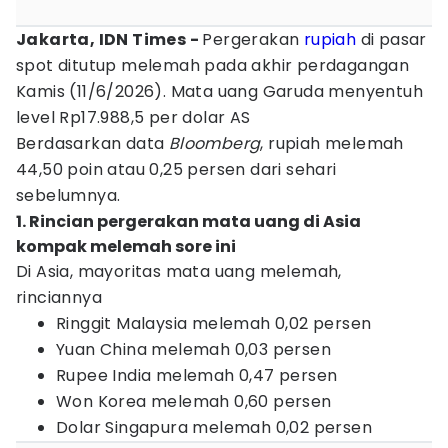
Jakarta, IDN Times -
Pergerakan
rupiah
di pasar
spot ditutup melemah pada akhir perdagangan
Kamis (11/6/2026). Mata uang Garuda menyentuh
level Rp17.988,5 per dolar AS
Berdasarkan data
Bloomberg
, rupiah melemah
44,50 poin atau 0,25 persen dari sehari
sebelumnya.
1. Rincian pergerakan mata uang di Asia
kompak melemah sore ini
Di Asia, mayoritas mata uang melemah,
rinciannya
Ringgit Malaysia melemah 0,02 persen
Yuan China melemah 0,03 persen
Rupee India melemah 0,47 persen
Won Korea melemah 0,60 persen
Dolar Singapura melemah 0,02 persen