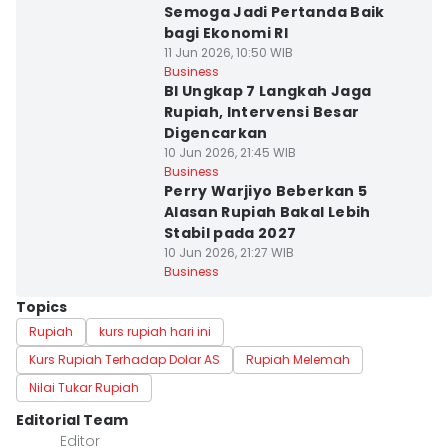
Semoga Jadi Pertanda Baik
bagi Ekonomi RI
11 Jun 2026, 10:50 WIB
Business
BI Ungkap 7 Langkah Jaga
Rupiah, Intervensi Besar
Digencarkan
10 Jun 2026, 21:45 WIB
Business
Perry Warjiyo Beberkan 5
Alasan Rupiah Bakal Lebih
Stabil pada 2027
10 Jun 2026, 21:27 WIB
Business
Topics
Rupiah
kurs rupiah hari ini
Kurs Rupiah Terhadap Dolar AS
Rupiah Melemah
Nilai Tukar Rupiah
Editorial Team
Editor