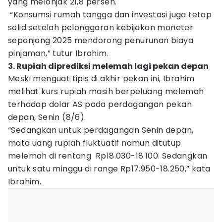
yang melonjak 21,8 persen.
“Konsumsi rumah tangga dan investasi juga tetap
solid setelah pelonggaran kebijakan moneter
sepanjang 2025 mendorong penurunan biaya
pinjaman,” tutur Ibrahim.
3. Rupiah diprediksi melemah lagi pekan depan
Meski menguat tipis di akhir pekan ini, Ibrahim
melihat kurs rupiah masih berpeluang melemah
terhadap dolar AS pada perdagangan pekan
depan, Senin (8/6).
“Sedangkan untuk perdagangan Senin depan,
mata uang rupiah fluktuatif namun ditutup
melemah di rentang Rp18.030-18.100. Sedangkan
untuk satu minggu di range Rp17.950-18.250,” kata
Ibrahim.