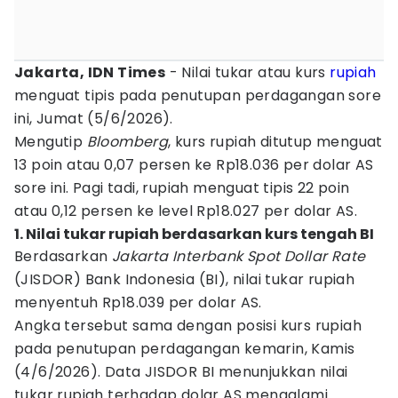
Jakarta, IDN Times
- Nilai tukar atau kurs
rupiah
menguat tipis pada penutupan perdagangan sore
ini, Jumat (5/6/2026).
Mengutip
Bloomberg
, kurs rupiah ditutup menguat
13 poin atau 0,07 persen ke Rp18.036 per dolar AS
sore ini. Pagi tadi, rupiah menguat tipis 22 poin
atau 0,12 persen ke level Rp18.027 per dolar AS.
1. Nilai tukar rupiah berdasarkan kurs tengah BI
Berdasarkan
Jakarta Interbank Spot Dollar Rate
(JISDOR) Bank Indonesia (BI), nilai tukar rupiah
menyentuh Rp18.039 per dolar AS.
Angka tersebut sama dengan posisi kurs rupiah
pada penutupan perdagangan kemarin, Kamis
(4/6/2026). Data JISDOR BI menunjukkan nilai
tukar rupiah terhadap dolar AS mengalami