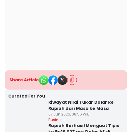
Share Article
Curated For You
Riwayat Nilai Tukar Dolar ke
Rupiah dari Masa ke Masa
07 Jun 2026, 08:56 WIB
Business
Rupiah Berhasil Menguat Tipis
ke Rp18.027 per Dolar AS di