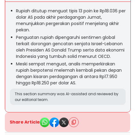
Rupiah ditutup menguat tipis 13 poin ke Rp18.036 per
dolar AS pada akhir perdagangan Jumat,
menunjukkan pergerakan positif menjelang akhir
pekan.
Penguatan rupiah dipengaruhi sentimen global
terkait dorongan gencatan senjata Israel-Lebanon
oleh Presiden AS Donald Trump serta data ekonomi
Indonesia yang tumbuh solid menurut OECD.
Meski sempat menguat, analis memperkirakan
rupiah berpotensi melemah kembali pekan depan
dengan kisaran perdagangan di antara Rp17.950
hingga Rp18.250 per dolar AS.
This section summary was AI-assisted and reviewed by
our editorial team.
Share Article