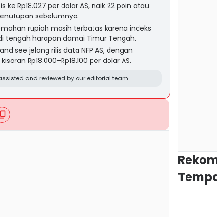
s ke Rp18.027 per dolar AS, naik 22 poin atau
 penutupan sebelumnya.
emahan rupiah masih terbatas karena indeks
 di tengah harapan damai Timur Tengah.
and see jelang rilis data NFP AS, dengan
 kisaran Rp18.000–Rp18.100 per dolar AS.
ssisted and reviewed by our editorial team.
Rekom
Tempa