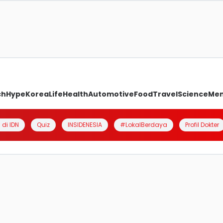
ch
Hype
Korea
Life
Health
Automotive
Food
Travel
Science
Me
 di IDN
Quiz
INSIDENESIA
#LokalBerdaya
Profil Dokter