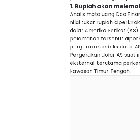
1. Rupiah akan melema
Analis mata uang Doo Fina
nilai tukar rupiah diperki
dolar Amerika Serikat (AS)
pelemahan tersebut diperk
pergerakan indeks dolar A
Pergerakan dolar AS saat 
eksternal, terutama perk
kawasan Timur Tengah.