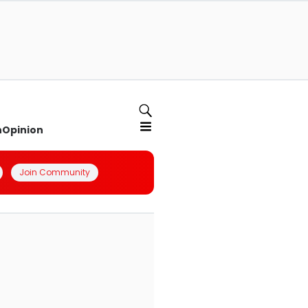
n
Opinion
Join Community