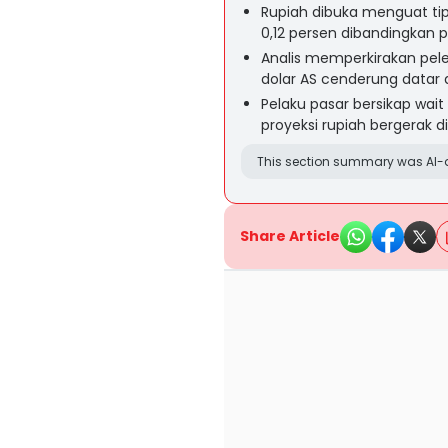
Rupiah dibuka menguat tipi
0,12 persen dibandingkan
Analis memperkirakan pel
dolar AS cenderung datar
Pelaku pasar bersikap wait 
proyeksi rupiah bergerak di
This section summary was AI-a
Share Article