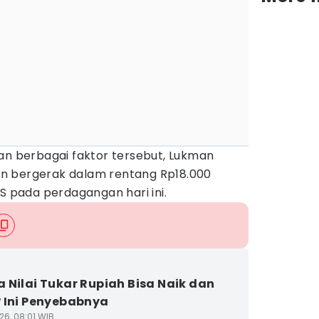
 berbagai faktor tersebut, Lukman
n bergerak dalam rentang Rp18.000
AS pada perdagangan hari ini.
 Nilai Tukar Rupiah Bisa Naik dan
 Ini Penyebabnya
26, 08:01 WIB