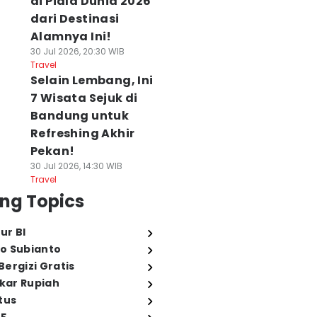
di Piala Dunia 2026
dari Destinasi
Alamnya Ini!
30 Jul 2026, 20:30 WIB
Travel
Selain Lembang, Ini
7 Wisata Sejuk di
Bandung untuk
Refreshing Akhir
Pekan!
30 Jul 2026, 14:30 WIB
Travel
ng Topics
ur BI
o Subianto
ergizi Gratis
ukar Rupiah
tus