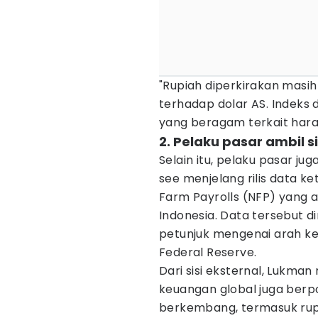
"Rupiah diperkirakan mas
terhadap dolar AS. Indeks d
yang beragam terkait hara
2. Pelaku pasar ambil s
Selain itu, pelaku pasar j
see menjelang rilis data k
Farm Payrolls (NFP) yang
Indonesia. Data tersebut d
petunjuk mengenai arah ke
Federal Reserve.
Dari sisi eksternal, Lukman
keuangan global juga ber
berkembang, termasuk rupia