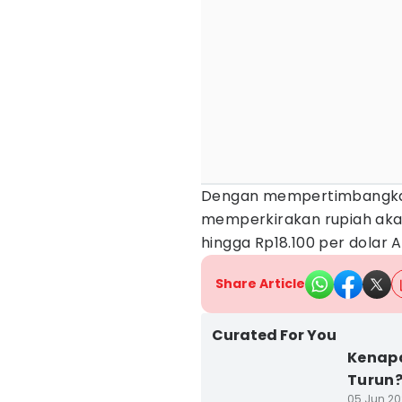
Dengan mempertimbangkan
memperkirakan rupiah aka
hingga Rp18.100 per dolar 
Share Article
Curated For You
Kenapa
Turun?
05 Jun 20