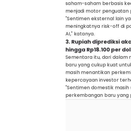
saham-saham berbasis kec
menjadi motor penguatan 
"Sentimen eksternal lain y
meningkatnya risk-off di p
AI," katanya.
3. Rupiah diprediksi a
hingga Rp18.100 per dol
Sementara itu, dari dalam 
baru yang cukup kuat untu
masih menantikan perkemb
kepercayaan investor terh
"Sentimen domestik masih
perkembangan baru yang posi