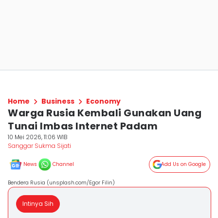
Home
Business
Economy
Warga Rusia Kembali Gunakan Uang
Tunai Imbas Internet Padam
10 Mei 2026, 11:06 WIB
Sanggar Sukma Sijati
News
Channel
Add Us on Google
Bendera Rusia (unsplash.com/Egor Filin)
Intinya Sih