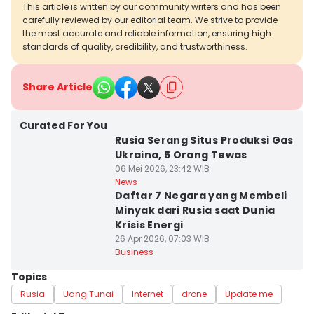
This article is written by our community writers and has been
carefully reviewed by our editorial team. We strive to provide
the most accurate and reliable information, ensuring high
standards of quality, credibility, and trustworthiness.
Share Article
Curated For You
Rusia Serang Situs Produksi Gas
Ukraina, 5 Orang Tewas
06 Mei 2026, 23:42 WIB
News
Daftar 7 Negara yang Membeli
Minyak dari Rusia saat Dunia
Krisis Energi
26 Apr 2026, 07:03 WIB
Business
Topics
Rusia
Uang Tunai
Internet
drone
Update me