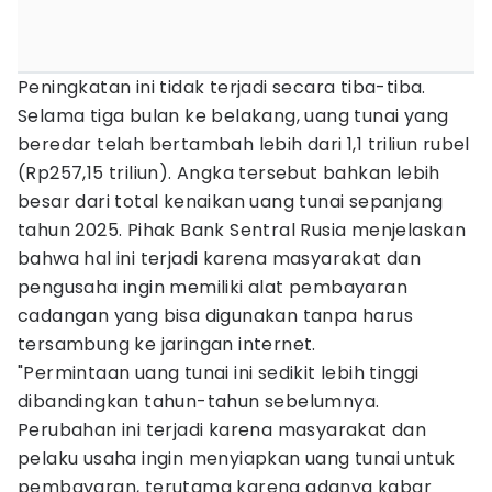
Peningkatan ini tidak terjadi secara tiba-tiba.
Selama tiga bulan ke belakang, uang tunai yang
beredar telah bertambah lebih dari 1,1 triliun rubel
(Rp257,15 triliun). Angka tersebut bahkan lebih
besar dari total kenaikan uang tunai sepanjang
tahun 2025. Pihak Bank Sentral Rusia menjelaskan
bahwa hal ini terjadi karena masyarakat dan
pengusaha ingin memiliki alat pembayaran
cadangan yang bisa digunakan tanpa harus
tersambung ke jaringan internet.
"Permintaan uang tunai ini sedikit lebih tinggi
dibandingkan tahun-tahun sebelumnya.
Perubahan ini terjadi karena masyarakat dan
pelaku usaha ingin menyiapkan uang tunai untuk
pembayaran, terutama karena adanya kabar