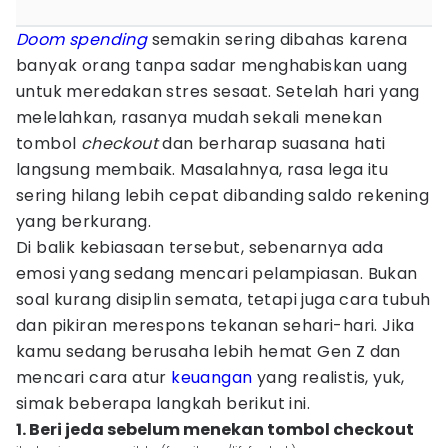
Doom spending
semakin sering dibahas karena
banyak orang tanpa sadar menghabiskan uang
untuk meredakan stres sesaat. Setelah hari yang
melelahkan, rasanya mudah sekali menekan
tombol
checkout
dan berharap suasana hati
langsung membaik. Masalahnya, rasa lega itu
sering hilang lebih cepat dibanding saldo rekening
yang berkurang.
Di balik kebiasaan tersebut, sebenarnya ada
emosi yang sedang mencari pelampiasan. Bukan
soal kurang disiplin semata, tetapi juga cara tubuh
dan pikiran merespons tekanan sehari-hari. Jika
kamu sedang berusaha lebih hemat Gen Z dan
mencari cara atur
keuangan
yang realistis, yuk,
simak beberapa langkah berikut ini.
1. Beri jeda sebelum menekan tombol checkout