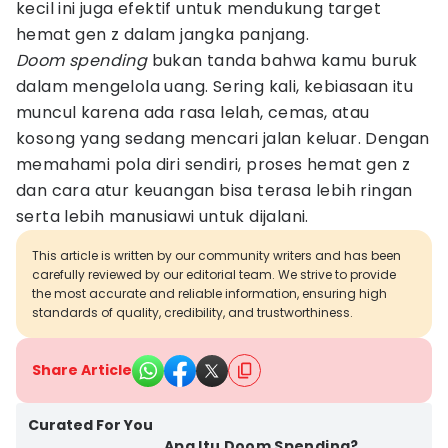
kecil ini juga efektif untuk mendukung target
hemat gen z dalam jangka panjang.
Doom spending
bukan tanda bahwa kamu buruk
dalam mengelola uang. Sering kali, kebiasaan itu
muncul karena ada rasa lelah, cemas, atau
kosong yang sedang mencari jalan keluar. Dengan
memahami pola diri sendiri, proses hemat gen z
dan cara atur keuangan bisa terasa lebih ringan
serta lebih manusiawi untuk dijalani.
This article is written by our community writers and has been
carefully reviewed by our editorial team. We strive to provide
the most accurate and reliable information, ensuring high
standards of quality, credibility, and trustworthiness.
Share Article
Curated For You
Apa Itu Doom Spending?