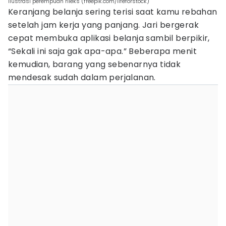
ilustrasi perempuan rileks (freepik.com/lifeforstock)
Keranjang belanja sering terisi saat kamu rebahan
setelah jam kerja yang panjang. Jari bergerak
cepat membuka aplikasi belanja sambil berpikir,
“Sekali ini saja gak apa-apa.” Beberapa menit
kemudian, barang yang sebenarnya tidak
mendesak sudah dalam perjalanan.