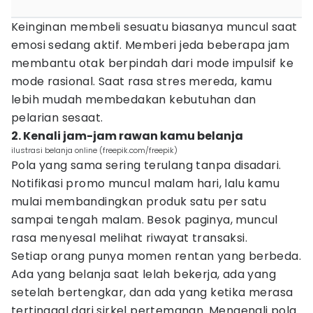
Keinginan membeli sesuatu biasanya muncul saat
emosi sedang aktif. Memberi jeda beberapa jam
membantu otak berpindah dari mode impulsif ke
mode rasional. Saat rasa stres mereda, kamu
lebih mudah membedakan kebutuhan dan
pelarian sesaat.
2. Kenali jam-jam rawan kamu belanja
ilustrasi belanja online (freepik.com/freepik)
Pola yang sama sering terulang tanpa disadari.
Notifikasi promo muncul malam hari, lalu kamu
mulai membandingkan produk satu per satu
sampai tengah malam. Besok paginya, muncul
rasa menyesal melihat riwayat transaksi.
Setiap orang punya momen rentan yang berbeda.
Ada yang belanja saat lelah bekerja, ada yang
setelah bertengkar, dan ada yang ketika merasa
tertinggal dari sirkel pertemanan. Mengenali pola