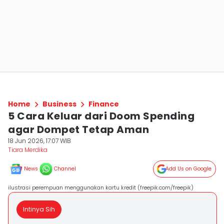
Home
Business
Finance
5 Cara Keluar dari Doom Spending
agar Dompet Tetap Aman
18 Jun 2026, 17:07 WIB
Tiara Merdika
News
Channel
Add Us on Google
ilustrasi perempuan menggunakan kartu kredit (freepik.com/freepik)
Intinya Sih