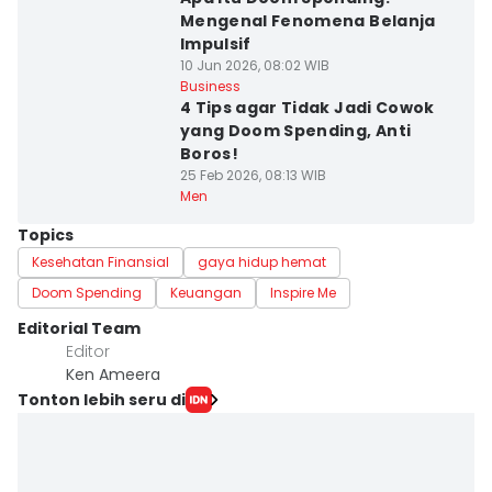
Mengenal Fenomena Belanja
Impulsif
10 Jun 2026, 08:02 WIB
Business
4 Tips agar Tidak Jadi Cowok
yang Doom Spending, Anti
Boros!
25 Feb 2026, 08:13 WIB
Men
Topics
Kesehatan Finansial
gaya hidup hemat
Doom Spending
Keuangan
Inspire Me
Editorial Team
Editor
Ken Ameera
Tonton lebih seru di