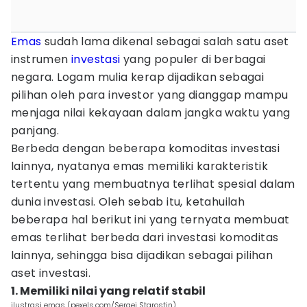
Emas
sudah lama dikenal sebagai salah satu aset
instrumen
investasi
yang populer di berbagai
negara. Logam mulia kerap dijadikan sebagai
pilihan oleh para investor yang dianggap mampu
menjaga nilai kekayaan dalam jangka waktu yang
panjang.
Berbeda dengan beberapa komoditas investasi
lainnya, nyatanya emas memiliki karakteristik
tertentu yang membuatnya terlihat spesial dalam
dunia investasi. Oleh sebab itu, ketahuilah
beberapa hal berikut ini yang ternyata membuat
emas terlihat berbeda dari investasi komoditas
lainnya, sehingga bisa dijadikan sebagai pilihan
aset investasi.
1. Memiliki nilai yang relatif stabil
ilustrasi emas (pexels.com/Sergei Starostin)