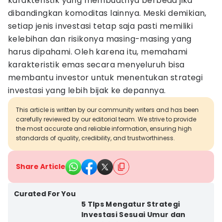
karakteristik yang membuatnya berbeda jika
dibandingkan komoditas lainnya. Meski demikian,
setiap jenis investasi tetap saja pasti memiliki
kelebihan dan risikonya masing-masing yang
harus dipahami. Oleh karena itu, memahami
karakteristik emas secara menyeluruh bisa
membantu investor untuk menentukan strategi
investasi yang lebih bijak ke depannya.
This article is written by our community writers and has been
carefully reviewed by our editorial team. We strive to provide
the most accurate and reliable information, ensuring high
standards of quality, credibility, and trustworthiness.
Share Article
Curated For You
5 TIps Mengatur Strategi
Investasi Sesuai Umur dan