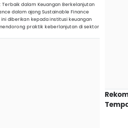
 Terbaik dalam Keuangan Berkelanjutan
inance dalam ajang Sustainable Finance
ni diberikan kepada institusi keuangan
mendorong praktik keberlanjutan di sektor
Rekom
Tempa