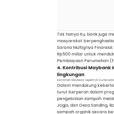
Tak hanya itu, bank juga 
masyarakat berpenghasila
Sarana Multigriya Finansial
Rp500 miliar untuk menduku
Pembiayaan Perumahan (FL
4. Kontribusi Maybank
lingkungan
komitmen Maybank seperti di Sustainabil
Dalam mendukung keberlan
turut berperan dalam prog
pengelolaan sampah melalu
Jogja, dan Desa Sanding, Ba
sampah organik secara b