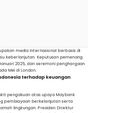
upakan media internasional berbasis di
isu keberlanjutan. Keputusan pemenang
Januari 2025, dan seremoni penghargaan
da Mei di London.
Indonesia terhadap keuangan
bukti pengakuan atas upaya Maybank
g pembiayaan berkelanjutan serta
mah lingkungan. Presiden Direktur