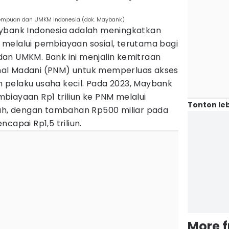
empuan dan UMKM Indonesia (dok. Maybank)
aybank Indonesia adalah meningkatkan
melalui pembiayaan sosial, terutama bagi
an UMKM. Bank ini menjalin kemitraan
al Madani (PNM) untuk memperluas akses
pelaku usaha kecil. Pada 2023, Maybank
biayaan Rp1 triliun ke PNM melalui
Tonton leb
bah, dengan tambahan Rp500 miliar pada
capai Rp1,5 triliun.
More 