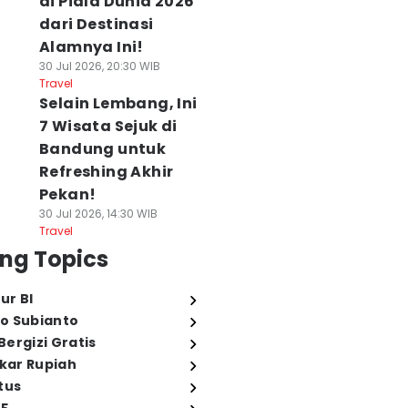
di Piala Dunia 2026
dari Destinasi
Alamnya Ini!
30 Jul 2026, 20:30 WIB
Travel
Selain Lembang, Ini
7 Wisata Sejuk di
Bandung untuk
Refreshing Akhir
Pekan!
30 Jul 2026, 14:30 WIB
Travel
ng Topics
ur BI
o Subianto
ergizi Gratis
ukar Rupiah
tus