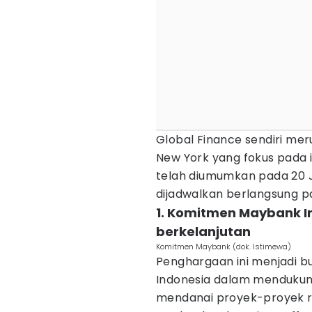
Global Finance sendiri mer
New York yang fokus pada 
telah diumumkan pada 20 
dijadwalkan berlangsung pa
1. Komitmen Maybank 
berkelanjutan
Komitmen Maybank (dok. Istimewa)
Penghargaan ini menjadi 
Indonesia dalam mendukun
mendanai proyek-proyek ra