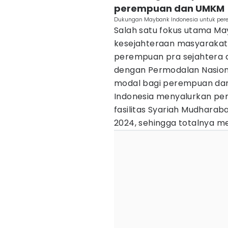
perempuan dan UMKM
Dukungan Maybank Indonesia untuk per
Salah satu fokus utama M
kesejahteraan masyarakat 
perempuan pra sejahtera d
dengan Permodalan Nasion
modal bagi perempuan dan 
Indonesia menyalurkan pem
fasilitas Syariah Mudhara
2024, sehingga totalnya men