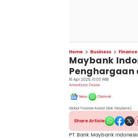
Home
Business
Finance
Maybank Indo
Penghargaan d
16 Apr 2025, 10:00 WIB
Anastasia Desire
News
Channel
Global Finance Award (dok. Maybank)
Share Article
PT Bank Maybank Indonesi