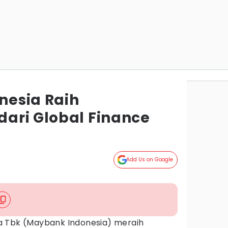
nesia Raih
ari Global Finance
Add Us on Google
a Tbk (Maybank Indonesia) meraih