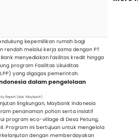
mendukung kepemilikan rumah bagi
n rendah melalui kerja sama dengan PT
. Bank menyediakan fasilitas kredit hingga
ng program Fasilitas Likuiditas
PP) yang digagas pemerintah.
 Indonesia dalam pengelolaan
ity Report (dok. Maybank)
jutan lingkungan, Maybank Indonesia
ram penanaman pohon serta insiatif
i program eco-village di Desa Petung,
li. Program ini bertujuan untuk mengelola
erkelanjutan dengan memberdayakan