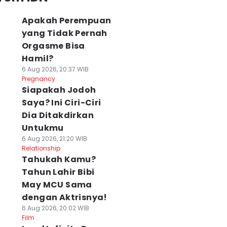
Apakah Perempuan
yang Tidak Pernah
Orgasme Bisa
Hamil?
6 Aug 2026, 20:37 WIB
Pregnancy
Siapakah Jodoh
Saya? Ini Ciri-Ciri
Dia Ditakdirkan
Untukmu
6 Aug 2026, 21:20 WIB
Relationship
Tahukah Kamu?
Tahun Lahir Bibi
May MCU Sama
dengan Aktrisnya!
6 Aug 2026, 20:02 WIB
Film