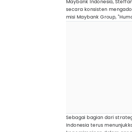
Maybank Indonesia, Steff
secara konsisten mengadop
misi Maybank Group, "Human
Sebagai bagian dari strat
Indonesia terus menunju