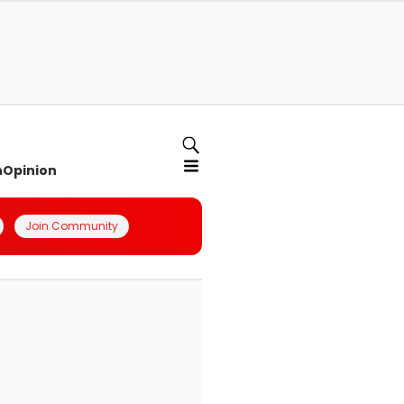
n
Opinion
Join Community