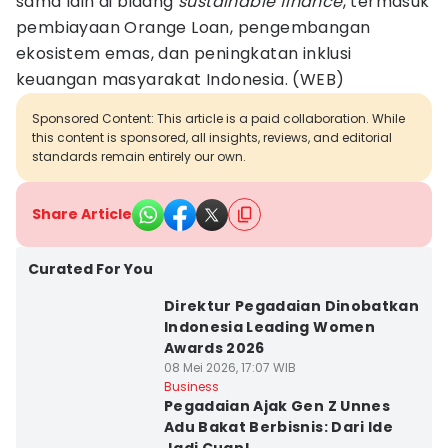
sama lain di bidang
sustainable finance
, termasuk
pembiayaan Orange Loan, pengembangan
ekosistem emas, dan peningkatan inklusi
keuangan masyarakat Indonesia. (WEB)
Sponsored Content: This article is a paid collaboration. While
this content is sponsored, all insights, reviews, and editorial
standards remain entirely our own.
Share Article
Curated For You
Direktur Pegadaian Dinobatkan
Indonesia Leading Women
Awards 2026
08 Mei 2026, 17:07 WIB
Business
Pegadaian Ajak Gen Z Unnes
Adu Bakat Berbisnis: Dari Ide