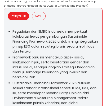
dari penandatanganan nota kesepahaman dalam Forum Indonesia-Japan
Strategic Partnership pada Maret 2026 lalu. (dok. Istana Presiden)
Intinya Sih
5W1H
Pegadaian dan SMBC Indonesia memperkuat
kolaborasi lewat pengembangan Sustainable
Financing Framework 2026 untuk mengintegrasikan
prinsip ESG dalam strategi bisnis secara lebih luas
dan terukur.
Framework baru ini mencakup aspek sosial,
lingkungan hijau, serta kesetaraan gender dan
inklusi sosial, sebagai langkah strategis Pegadaian
menuju lembaga keuangan yang inklusif dan
berkelanjutan.
Sustainable Financing Framework 2026 disusun
sesuai standar internasional seperti ICMA, LMA, dan
IIX, serta mendapat Second Party Opinion dari
Environmental Resource Management terkait
keselarasan prinsip keberlanjutan global.