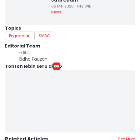
Jadi Cuan!
08 Mei 2026, 11:42 WIB
News
Topics
Pegadaian
SMBC
Editorial Team
Editor
Ridho Fauzan
Tonton lebih seru di
Related Articles
See More