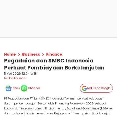
Home
Business
Finance
Pegadaian dan SMBC Indonesia
Perkuat Pembiayaan Berkelanjutan
11 Mei 2026, 12:54 WIB
Ridho Fauzan
News
Channel
Add Us on Google
PT Pegadaian dan PT Bank SMBC Indonesia Tbk memperkuat kolaborasi
dalam pengembangan Sustainable Financing Framework 2026 sebagai
bagian dari integrasi prinsip Environmental, Social, and Governance (ESG) ke
dalam strategi bisnis perusahaan. Kerja sama ini merupakan tindak lanjut