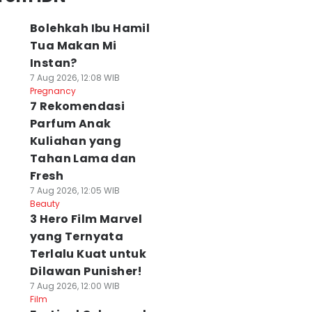
Bolehkah Ibu Hamil
Tua Makan Mi
Instan?
7 Aug 2026, 12:08 WIB
Pregnancy
7 Rekomendasi
Parfum Anak
Kuliahan yang
Tahan Lama dan
Fresh
7 Aug 2026, 12:05 WIB
Beauty
3 Hero Film Marvel
yang Ternyata
Terlalu Kuat untuk
Dilawan Punisher!
7 Aug 2026, 12:00 WIB
Film