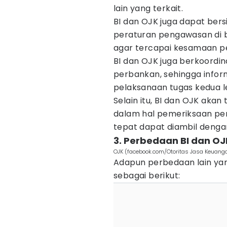
lain yang terkait.
BI dan OJK juga dapat ber
peraturan pengawasan di b
agar tercapai kesamaan pe
BI dan OJK juga berkoordin
perbankan, sehingga infor
pelaksanaan tugas kedua 
Selain itu, BI dan OJK aka
dalam hal pemeriksaan pe
tepat dapat diambil denga
3. Perbedaan BI dan OJK
OJK (facebook.com/Otoritas Jasa Keuang
Adapun perbedaan lain yang
sebagai berikut: