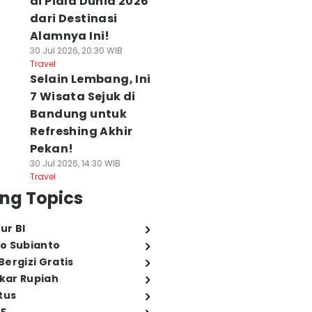
di Piala Dunia 2026
dari Destinasi
Alamnya Ini!
30 Jul 2026, 20:30 WIB
Travel
Selain Lembang, Ini
7 Wisata Sejuk di
Bandung untuk
Refreshing Akhir
Pekan!
30 Jul 2026, 14:30 WIB
Travel
ng Topics
ur BI
o Subianto
ergizi Gratis
ukar Rupiah
tus