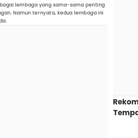
sebagai lembaga yang sama-sama penting
ngan. Namun ternyata, kedua lembaga ini
da.
Rekom
Tempa