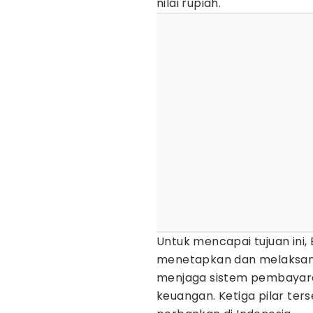
nilai rupiah.
Untuk mencapai tujuan ini, 
menetapkan dan melaksan
menjaga sistem pembayaran
keuangan. Ketiga pilar ters