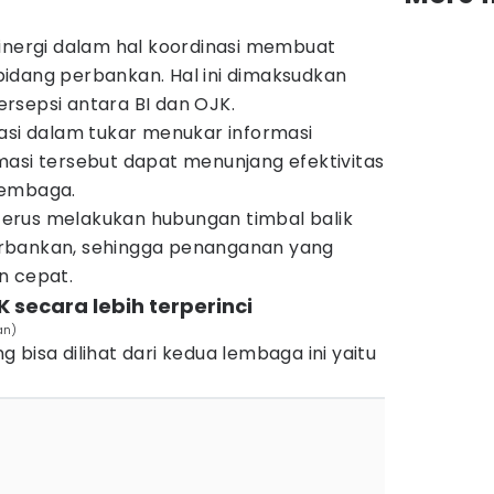
sinergi dalam hal koordinasi membuat
idang perbankan. Hal ini dimaksudkan
rsepsi antara BI dan OJK.
asi dalam tukar menukar informasi
masi tersebut dapat menunjang efektivitas
lembaga.
n terus melakukan hubungan timbal balik
rbankan, sehingga penanganan yang
n cepat.
 secara lebih terperinci
an)
 bisa dilihat dari kedua lembaga ini yaitu