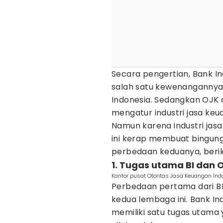
Secara pengertian, Bank I
salah satu kewenangannya
Indonesia. Sedangkan OJK
mengatur industri jasa keu
Namun karena industri jas
ini kerap membuat bingun
perbedaan keduanya, berik
1. Tugas utama BI dan
Kantor pusat Otoritas Jasa Keuangan Ind
Perbedaan pertama dari BI
kedua lembaga ini. Bank In
memiliki satu tugas utama