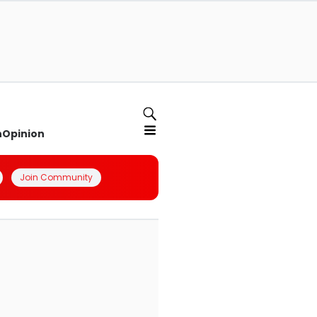
n
Opinion
Join Community