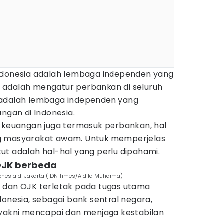
ndonesia adalah lembaga independen yang
 adalah mengatur perbankan di seluruh
 adalah lembaga independen yang
angan di Indonesia.
a keuangan juga termasuk perbankan, hal
g masyarakat awam. Untuk memperjelas
ut adalah hal-hal yang perlu dipahami.
 OJK berbeda
onesia di Jakarta (IDN Times/Aldila Muharma)
 dan OJK terletak pada tugas utama
donesia, sebagai bank sentral negara,
 yakni mencapai dan menjaga kestabilan