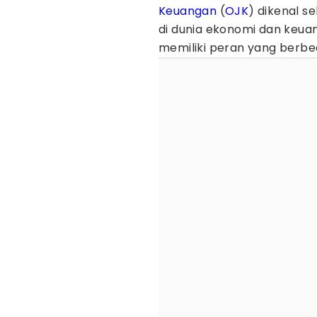
Keuangan
(
OJK
) dikenal 
di dunia ekonomi dan keua
memiliki peran yang berbe