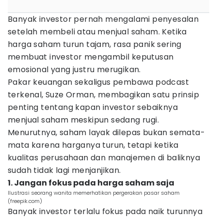
Banyak investor pernah mengalami penyesalan
setelah membeli atau menjual saham. Ketika
harga saham turun tajam, rasa panik sering
membuat investor mengambil keputusan
emosional yang justru merugikan.
Pakar keuangan sekaligus pembawa podcast
terkenal, Suze Orman, membagikan satu prinsip
penting tentang kapan investor sebaiknya
menjual saham meskipun sedang rugi.
Menurutnya, saham layak dilepas bukan semata-
mata karena harganya turun, tetapi ketika
kualitas perusahaan dan manajemen di baliknya
sudah tidak lagi menjanjikan.
1. Jangan fokus pada harga saham saja
Ilustrasi seorang wanita memerhatikan pergerakan pasar saham
(freepik.com)
Banyak investor terlalu fokus pada naik turunnya