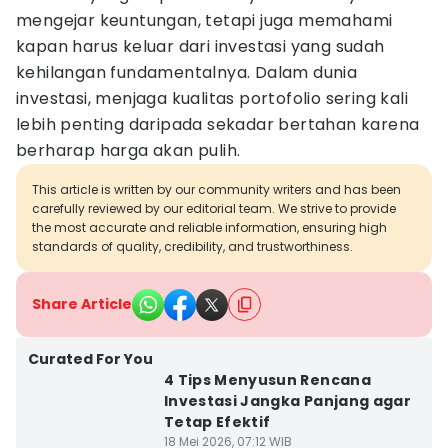
mengejar keuntungan, tetapi juga memahami
kapan harus keluar dari investasi yang sudah
kehilangan fundamentalnya. Dalam dunia
investasi, menjaga kualitas portofolio sering kali
lebih penting daripada sekadar bertahan karena
berharap harga akan pulih.
This article is written by our community writers and has been
carefully reviewed by our editorial team. We strive to provide
the most accurate and reliable information, ensuring high
standards of quality, credibility, and trustworthiness.
Share Article
Curated For You
4 Tips Menyusun Rencana
Investasi Jangka Panjang agar
Tetap Efektif
18 Mei 2026, 07:12 WIB