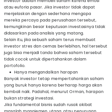
investor adalah membeli saham karena emosi
atau euforia pasar. Jika investor tidak dapat
menjelaskan dengan sederhana mengapa
mereka percaya pada perusahaan tersebut,
kemungkinan besar keputusan investasinya tidak
didasarkan pada analisis yang matang.
Selain itu, jika sebuah saham terus membuat
investor stres dan cemas berlebihan, hal tersebut
juga bisa menjadi tanda bahwa saham tersebut
tidak cocok untuk dipertahankan dalam
portofolio.
Hanya mengandalkan harapan
Banyak investor tetap mempertahankan saham
yang buruk hanya karena berharap harga akan
kembali naik. Padahal, menurut Orman, harapan
bukan strategi investasi.
Jika fundamental bisnis sudah rusak akibat
masalah manajemen, utang, atau penurunan