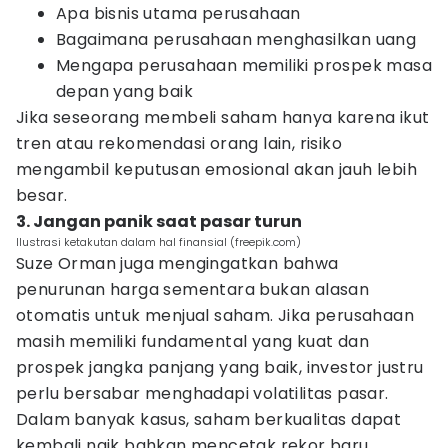
Apa bisnis utama perusahaan
Bagaimana perusahaan menghasilkan uang
Mengapa perusahaan memiliki prospek masa
depan yang baik
Jika seseorang membeli saham hanya karena ikut
tren atau rekomendasi orang lain, risiko
mengambil keputusan emosional akan jauh lebih
besar.
3. Jangan panik saat pasar turun
Ilustrasi ketakutan dalam hal finansial (freepik.com)
Suze Orman juga mengingatkan bahwa
penurunan harga sementara bukan alasan
otomatis untuk menjual saham. Jika perusahaan
masih memiliki fundamental yang kuat dan
prospek jangka panjang yang baik, investor justru
perlu bersabar menghadapi volatilitas pasar.
Dalam banyak kasus, saham berkualitas dapat
kembali naik bahkan mencetak rekor baru