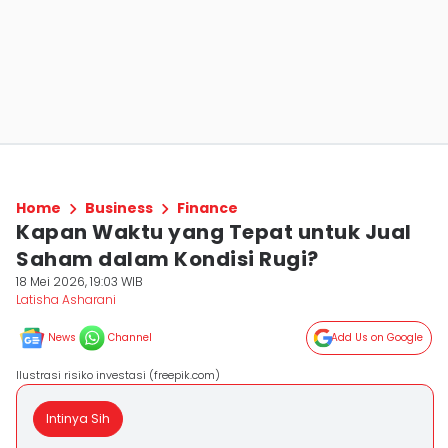
Home
Business
Finance
Kapan Waktu yang Tepat untuk Jual
Saham dalam Kondisi Rugi?
18 Mei 2026, 19:03 WIB
Latisha Asharani
News
Channel
Add Us on Google
Ilustrasi risiko investasi (freepik.com)
Intinya Sih