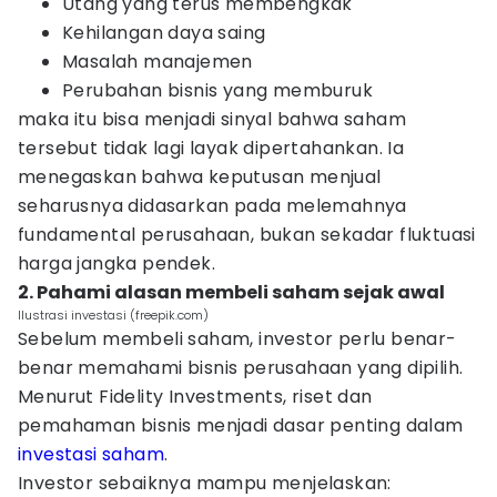
Utang yang terus membengkak
Kehilangan daya saing
Masalah manajemen
Perubahan bisnis yang memburuk
maka itu bisa menjadi sinyal bahwa saham
tersebut tidak lagi layak dipertahankan. Ia
menegaskan bahwa keputusan menjual
seharusnya didasarkan pada melemahnya
fundamental perusahaan, bukan sekadar fluktuasi
harga jangka pendek.
2. Pahami alasan membeli saham sejak awal
Ilustrasi investasi (freepik.com)
Sebelum membeli saham, investor perlu benar-
benar memahami bisnis perusahaan yang dipilih.
Menurut Fidelity Investments, riset dan
pemahaman bisnis menjadi dasar penting dalam
investasi saham
.
Investor sebaiknya mampu menjelaskan: