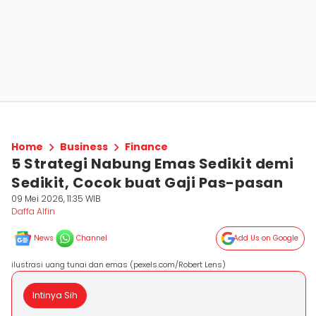
Home
Business
Finance
5 Strategi Nabung Emas Sedikit demi
Sedikit, Cocok buat Gaji Pas-pasan
09 Mei 2026, 11:35 WIB
Daffa Alfin
News
Channel
Add Us on Google
ilustrasi uang tunai dan emas (pexels.com/Robert Lens)
Intinya Sih