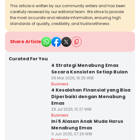
This article is written by our community writers and has been
carefully reviewed by our editorial team. We strive to provide
the most accurate and reliable information, ensuring high
standards of quality, credibility, and trustworthiness.
Share Article
Curated For You
4 Strategi Menabung Emas
Secara Konsisten Setiap Bulan
06 Mar 2026, 16:25 WIB
Business
4 Kesalahan Finansial yang Bisa
Diperbaiki dengan Menabung
Emas
29 Jul 2025, 10:27 WIB
Business
Ini 5 Alasan Anak Muda Harus
Menabung Emas
11 Jun 2025, 07:29 WIB
Business