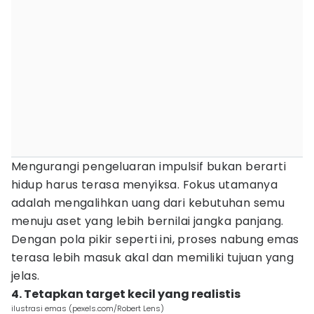
Mengurangi pengeluaran impulsif bukan berarti
hidup harus terasa menyiksa. Fokus utamanya
adalah mengalihkan uang dari kebutuhan semu
menuju aset yang lebih bernilai jangka panjang.
Dengan pola pikir seperti ini, proses nabung emas
terasa lebih masuk akal dan memiliki tujuan yang
jelas.
4. Tetapkan target kecil yang realistis
ilustrasi emas (pexels.com/Robert Lens)