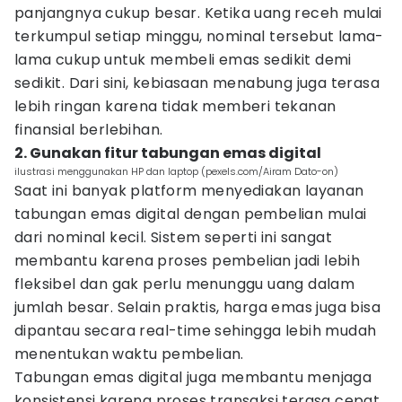
panjangnya cukup besar. Ketika uang receh mulai
terkumpul setiap minggu, nominal tersebut lama-
lama cukup untuk membeli emas sedikit demi
sedikit. Dari sini, kebiasaan menabung juga terasa
lebih ringan karena tidak memberi tekanan
finansial berlebihan.
2. Gunakan fitur tabungan emas digital
ilustrasi menggunakan HP dan laptop (pexels.com/Airam Dato-on)
Saat ini banyak platform menyediakan layanan
tabungan emas digital dengan pembelian mulai
dari nominal kecil. Sistem seperti ini sangat
membantu karena proses pembelian jadi lebih
fleksibel dan gak perlu menunggu uang dalam
jumlah besar. Selain praktis, harga emas juga bisa
dipantau secara real-time sehingga lebih mudah
menentukan waktu pembelian.
Tabungan emas digital juga membantu menjaga
konsistensi karena proses transaksi terasa cepat