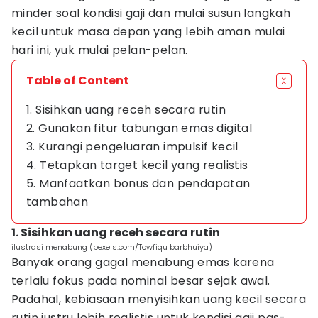
minder soal kondisi gaji dan mulai susun langkah
kecil untuk masa depan yang lebih aman mulai
hari ini, yuk mulai pelan-pelan.
Table of Content
1. Sisihkan uang receh secara rutin
2. Gunakan fitur tabungan emas digital
3. Kurangi pengeluaran impulsif kecil
4. Tetapkan target kecil yang realistis
5. Manfaatkan bonus dan pendapatan
tambahan
1. Sisihkan uang receh secara rutin
ilustrasi menabung (pexels.com/Towfiqu barbhuiya)
Banyak orang gagal menabung emas karena
terlalu fokus pada nominal besar sejak awal.
Padahal, kebiasaan menyisihkan uang kecil secara
rutin justru lebih realistis untuk kondisi gaji pas-