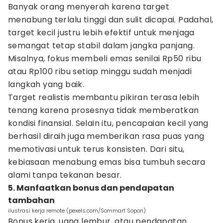
Banyak orang menyerah karena target
menabung terlalu tinggi dan sulit dicapai. Padahal,
target kecil justru lebih efektif untuk menjaga
semangat tetap stabil dalam jangka panjang.
Misalnya, fokus membeli emas senilai Rp50 ribu
atau Rp100 ribu setiap minggu sudah menjadi
langkah yang baik.
Target realistis membantu pikiran terasa lebih
tenang karena prosesnya tidak memberatkan
kondisi finansial. Selain itu, pencapaian kecil yang
berhasil diraih juga memberikan rasa puas yang
memotivasi untuk terus konsisten. Dari situ,
kebiasaan menabung emas bisa tumbuh secara
alami tanpa tekanan besar.
5. Manfaatkan bonus dan pendapatan
tambahan
ilustrasi kerja remote (pexels.com/Sommart Sopon)
Bonus kerja, uang lembur, atau pendapatan