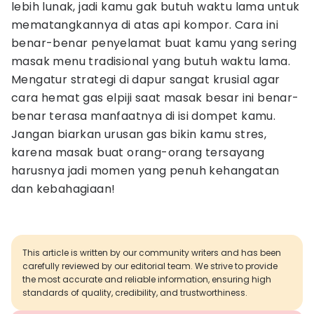
lebih lunak, jadi kamu gak butuh waktu lama untuk
mematangkannya di atas api kompor. Cara ini
benar-benar penyelamat buat kamu yang sering
masak menu tradisional yang butuh waktu lama.
Mengatur strategi di dapur sangat krusial agar
cara hemat gas elpiji saat masak besar ini benar-
benar terasa manfaatnya di isi dompet kamu.
Jangan biarkan urusan gas bikin kamu stres,
karena masak buat orang-orang tersayang
harusnya jadi momen yang penuh kehangatan
dan kebahagiaan!
This article is written by our community writers and has been
carefully reviewed by our editorial team. We strive to provide
the most accurate and reliable information, ensuring high
standards of quality, credibility, and trustworthiness.