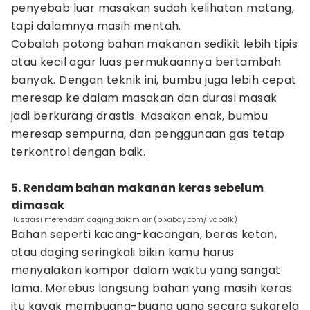
penyebab luar masakan sudah kelihatan matang,
tapi dalamnya masih mentah.
Cobalah potong bahan makanan sedikit lebih tipis
atau kecil agar luas permukaannya bertambah
banyak. Dengan teknik ini, bumbu juga lebih cepat
meresap ke dalam masakan dan durasi masak
jadi berkurang drastis. Masakan enak, bumbu
meresap sempurna, dan penggunaan gas tetap
terkontrol dengan baik.
5. Rendam bahan makanan keras sebelum
dimasak
ilustrasi merendam daging dalam air (pixabay.com/ivabalk)
Bahan seperti kacang-kacangan, beras ketan,
atau daging seringkali bikin kamu harus
menyalakan kompor dalam waktu yang sangat
lama. Merebus langsung bahan yang masih keras
itu kayak membuang-buang uang secara sukarela