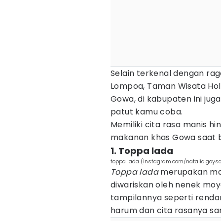
Selain terkenal dengan rag
Lompoa, Taman Wisata Holy
Gowa, di kabupaten ini jug
patut kamu coba.
Memiliki cita rasa manis h
makanan khas Gowa saat b
1. Toppa lada
toppa lada (instagram.com/natalia.goysa
Toppa lada
merupakan mak
diwariskan oleh nenek moy
tampilannya seperti rend
harum dan cita rasanya sa