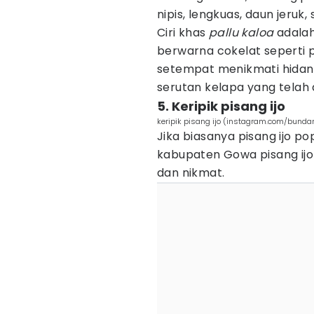
nipis, lengkuas, daun jeruk,
Ciri khas
pallu kaloa
adalah
berwarna cokelat seperti 
setempat menikmati hidang
serutan kelapa yang telah 
5. Keripik pisang ijo
keripik pisang ijo (instagram.com/bund
Jika biasanya pisang ijo p
kabupaten Gowa pisang ijo 
dan nikmat.