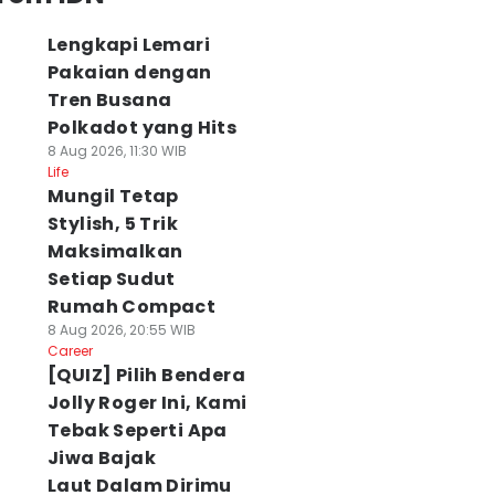
Lengkapi Lemari
Pakaian dengan
Tren Busana
Polkadot yang Hits
8 Aug 2026, 11:30 WIB
Life
Mungil Tetap
Stylish, 5 Trik
Maksimalkan
Setiap Sudut
Rumah Compact
8 Aug 2026, 20:55 WIB
Career
[QUIZ] Pilih Bendera
Jolly Roger Ini, Kami
Tebak Seperti Apa
Jiwa Bajak
Laut Dalam Dirimu