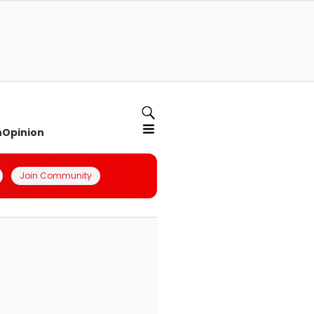
n
Opinion
Join Community