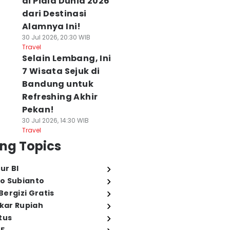
di Piala Dunia 2026
dari Destinasi
Alamnya Ini!
30 Jul 2026, 20:30 WIB
Travel
Selain Lembang, Ini
7 Wisata Sejuk di
Bandung untuk
Refreshing Akhir
Pekan!
30 Jul 2026, 14:30 WIB
Travel
ng Topics
ur BI
o Subianto
ergizi Gratis
ukar Rupiah
tus