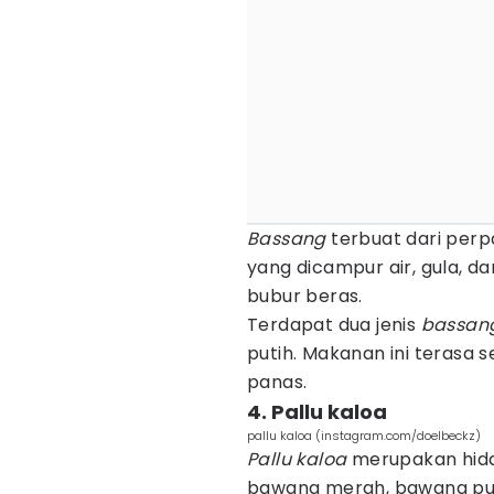
Bassang
terbuat dari perp
yang dicampur air, gula, 
bubur beras.
Terdapat dua jenis
bassan
putih. Makanan ini terasa 
panas.
4. Pallu kaloa
pallu kaloa (instagram.com/doelbeckz)
Pallu kaloa
merupakan hidan
bawang merah, bawang puti