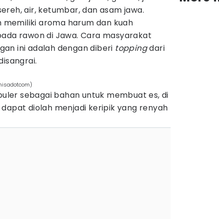
 sereh, air, ketumbar, dan asam jawa.
 memiliki aroma harum dan kuah
pada rawon di Jawa. Cara masyarakat
an ini adalah dengan diberi
topping
dari
disangrai.
anisadotcom)
opuler sebagai bahan untuk membuat es, di
dapat diolah menjadi keripik yang renyah