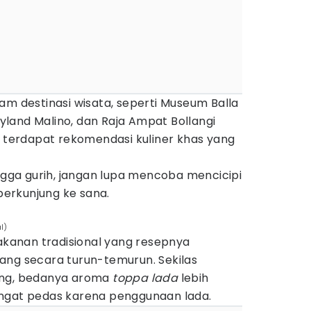
am destinasi wisata, seperti Museum Balla
land Malino, dan Raja Ampat Bollangi
a terdapat rekomendasi kuliner khas yang
ingga gurih, jangan lupa mencoba mencicipi
erkunjung ke sana.
l)
anan tradisional yang resepnya
ang secara turun-temurun. Sekilas
ang, bedanya aroma
toppa lada
lebih
ngat pedas karena penggunaan lada.