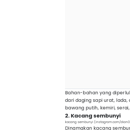
Bahan-bahan yang diperluk
dari daging sapi urat, lada
bawang putih, kemiri, serai,
2. Kacang sembunyi
kacang sembunyi (instagram.com/dian
Dinamakan kacang sembuny