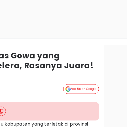
as Gowa yang
lera, Rasanya Juara!
Add Us on Google
)
 kabupaten yang terletak di provinsi