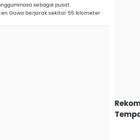
ungguminasa sebagai pusat
n Gowa berjarak sekitar 55 kilometer
Rekom
Tempa