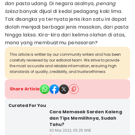
dan pasta udang. Di negara asalnya,
penang
laksa
banyak dijual di kedai pedagang kaki lima.
Tak disangka ya ternyata jenis ikan satu ini dapat
diolah menjadi berbagai jenis masakan, dari pasta
hingga laksa. Kira-kira dari kelima olahan di atas,
mana yang membuatmu penasaran?
This article is written by our community writers and has been
carefully reviewed by our editorial team. We strive to provide
the most accurate and reliable information, ensuring high
standards of quality, credibility, and trustworthiness.
Share Article
Curated For You
Cara Memasak Sarden Kaleng
dan Tips Memilihnya, Sudah
Tahu?
30 Mar 2022, 05:25 WIB