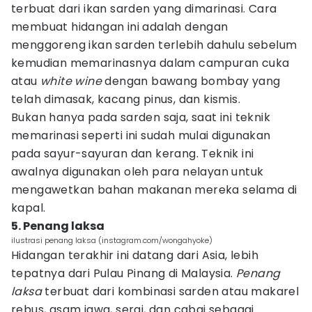
terbuat dari ikan sarden yang dimarinasi. Cara
membuat hidangan ini adalah dengan
menggoreng ikan sarden terlebih dahulu sebelum
kemudian memarinasnya dalam campuran cuka
atau
white wine
dengan bawang bombay yang
telah dimasak, kacang pinus, dan kismis.
Bukan hanya pada sarden saja, saat ini teknik
memarinasi seperti ini sudah mulai digunakan
pada sayur-sayuran dan kerang. Teknik ini
awalnya digunakan oleh para nelayan untuk
mengawetkan bahan makanan mereka selama di
kapal.
5. Penang laksa
ilustrasi penang laksa (instagram.com/wongahyoke)
Hidangan terakhir ini datang dari Asia, lebih
tepatnya dari Pulau Pinang di Malaysia.
Penang
laksa
terbuat dari kombinasi sarden atau makarel
rebus, asam jawa, serai, dan cabai sebagai