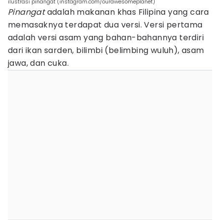
ilustrasi pinangat (instagram.com/ourawesomeplanet)
Pinangat
adalah makanan khas Filipina yang cara
memasaknya terdapat dua versi. Versi pertama
adalah versi asam yang bahan-bahannya terdiri
dari ikan sarden, bilimbi (belimbing wuluh), asam
jawa, dan cuka.