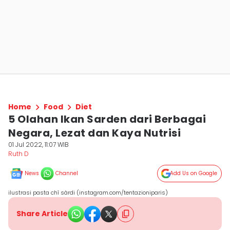
Home
Food
Diet
5 Olahan Ikan Sarden dari Berbagai
Negara, Lezat dan Kaya Nutrisi
01 Jul 2022, 11:07 WIB
Ruth D
News
Channel
Add Us on Google
ilustrasi pasta chî sàrdi (instagram.com/tentazioniparis)
Share Article