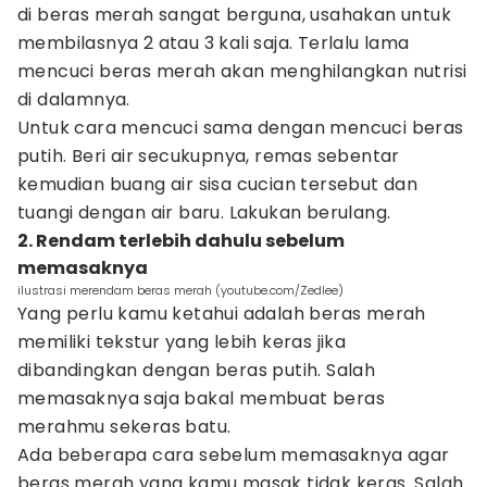
di beras merah sangat berguna, usahakan untuk
membilasnya 2 atau 3 kali saja. Terlalu lama
mencuci beras merah akan menghilangkan nutrisi
di dalamnya.
Untuk cara mencuci sama dengan mencuci beras
putih. Beri air secukupnya, remas sebentar
kemudian buang air sisa cucian tersebut dan
tuangi dengan air baru. Lakukan berulang.
2. Rendam terlebih dahulu sebelum
memasaknya
ilustrasi merendam beras merah (youtube.com/Zedlee)
Yang perlu kamu ketahui adalah beras merah
memiliki tekstur yang lebih keras jika
dibandingkan dengan beras putih. Salah
memasaknya saja bakal membuat beras
merahmu sekeras batu.
Ada beberapa cara sebelum memasaknya agar
beras merah yang kamu masak tidak keras. Salah