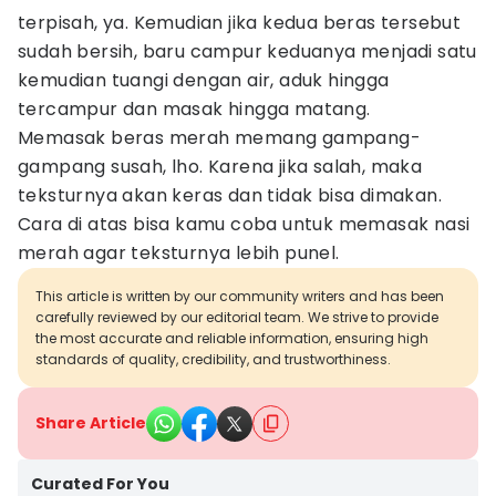
terpisah, ya. Kemudian jika kedua beras tersebut
sudah bersih, baru campur keduanya menjadi satu
kemudian tuangi dengan air, aduk hingga
tercampur dan masak hingga matang.
Memasak beras merah memang gampang-
gampang susah, lho. Karena jika salah, maka
teksturnya akan keras dan tidak bisa dimakan.
Cara di atas bisa kamu coba untuk memasak nasi
merah agar teksturnya lebih punel.
This article is written by our community writers and has been
carefully reviewed by our editorial team. We strive to provide
the most accurate and reliable information, ensuring high
standards of quality, credibility, and trustworthiness.
Share Article
Curated For You