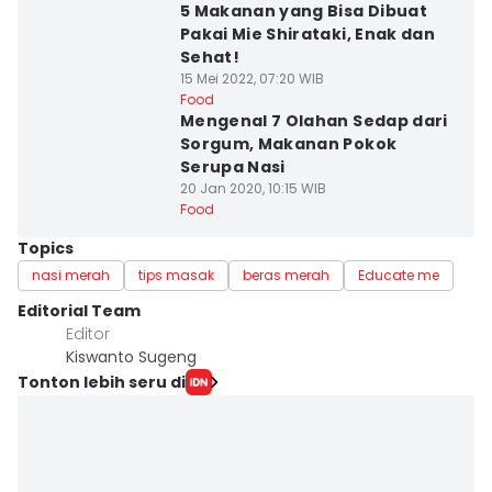
5 Makanan yang Bisa Dibuat
Pakai Mie Shirataki, Enak dan
Sehat!
15 Mei 2022, 07:20 WIB
Food
Mengenal 7 Olahan Sedap dari
Sorgum, Makanan Pokok
Serupa Nasi
20 Jan 2020, 10:15 WIB
Food
Topics
nasi merah
tips masak
beras merah
Educate me
Editorial Team
Editor
Kiswanto Sugeng
Tonton lebih seru di