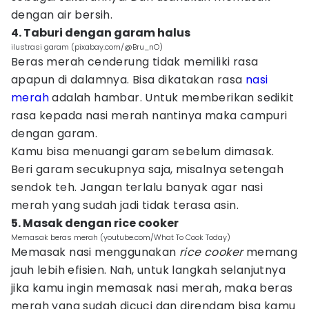
dengan air bersih.
4. Taburi dengan garam halus
ilustrasi garam (pixabay.com/@Bru_nO)
Beras merah cenderung tidak memiliki rasa
apapun di dalamnya. Bisa dikatakan rasa
nasi
merah
adalah hambar. Untuk memberikan sedikit
rasa kepada nasi merah nantinya maka campuri
dengan garam.
Kamu bisa menuangi garam sebelum dimasak.
Beri garam secukupnya saja, misalnya setengah
sendok teh. Jangan terlalu banyak agar nasi
merah yang sudah jadi tidak terasa asin.
5. Masak dengan rice cooker
Memasak beras merah (youtube.com/What To Cook Today)
Memasak nasi menggunakan
rice cooker
memang
jauh lebih efisien. Nah, untuk langkah selanjutnya
jika kamu ingin memasak nasi merah, maka beras
merah yang sudah dicuci dan direndam bisa kamu