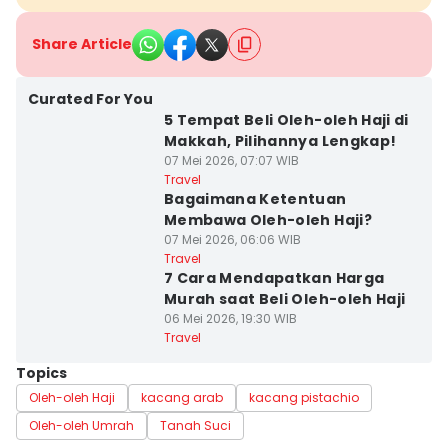
Share Article
Curated For You
5 Tempat Beli Oleh-oleh Haji di
Makkah, Pilihannya Lengkap!
07 Mei 2026, 07:07 WIB
Travel
Bagaimana Ketentuan
Membawa Oleh-oleh Haji?
07 Mei 2026, 06:06 WIB
Travel
7 Cara Mendapatkan Harga
Murah saat Beli Oleh-oleh Haji
06 Mei 2026, 19:30 WIB
Travel
Topics
Oleh-oleh Haji
kacang arab
kacang pistachio
Oleh-oleh Umrah
Tanah Suci