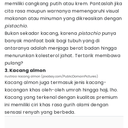
memiliki cangkang putih atau krem. Pantaslah jika
cita rasa maupun warnanya memengaruhi visual
makanan atau minuman yang dikreasikan dengan
pistachio
.
Bukan sekadar kacang, karena
pistachio
punya
banyak manfaat baik bagi tubuh yang di
antaranya adalah menjaga berat badan hingga
menurunkan kolesterol jahat. Tertarik membawa
pulang?
3. Kacang almon
ilustrasi kacang almon (pixabay.com/PublicDomainPictures)
Kacang almon juga termasuk jenis kacang-
kacangan khas oleh-oleh umrah hingga haji, lho.
Kacang yang terkenal dengan kualitas premium
ini memiliki ciri khas rasa gurih alami dengan
sensasi renyah yang berbeda.