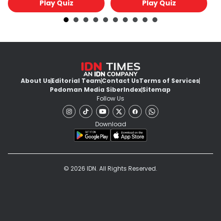
Play Quiz
Play Quiz
About Us
Editorial Team
Contact Us
Terms of Services
Pedoman Media Siber
Index
Sitemap
Follow Us
Download
© 2026 IDN. All Rights Reserved.