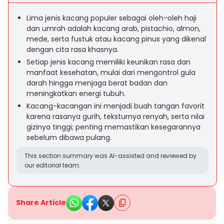
Lima jenis kacang populer sebagai oleh-oleh haji
dan umrah adalah kacang arab, pistachio, almon,
mede, serta fustuk atau kacang pinus yang dikenal
dengan cita rasa khasnya.
Setiap jenis kacang memiliki keunikan rasa dan
manfaat kesehatan, mulai dari mengontrol gula
darah hingga menjaga berat badan dan
meningkatkan energi tubuh.
Kacang-kacangan ini menjadi buah tangan favorit
karena rasanya gurih, teksturnya renyah, serta nilai
gizinya tinggi; penting memastikan kesegarannya
sebelum dibawa pulang.
This section summary was AI-assisted and reviewed by
our editorial team.
Share Article