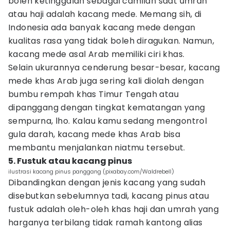
boleh ketinggalan sebagai camilan saat umrah
atau haji adalah kacang mede. Memang sih, di
Indonesia ada banyak kacang mede dengan
kualitas rasa yang tidak boleh diragukan. Namun,
kacang mede asal Arab memiliki ciri khas.
Selain ukurannya cenderung besar-besar, kacang
mede khas Arab juga sering kali diolah dengan
bumbu rempah khas Timur Tengah atau
dipanggang dengan tingkat kematangan yang
sempurna, lho. Kalau kamu sedang mengontrol
gula darah, kacang mede khas Arab bisa
membantu menjalankan niatmu tersebut.
5. Fustuk atau kacang pinus
ilustrasi kacang pinus panggang (pixabay.com/Waldrebell)
Dibandingkan dengan jenis kacang yang sudah
disebutkan sebelumnya tadi, kacang pinus atau
fustuk adalah oleh-oleh khas haji dan umrah yang
harganya terbilang tidak ramah kantong alias