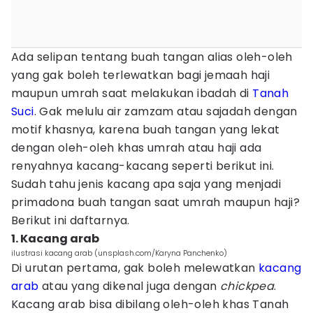
Ada selipan tentang buah tangan alias oleh-oleh
yang gak boleh terlewatkan bagi jemaah haji
maupun umrah saat melakukan ibadah di
Tanah
Suci
. Gak melulu air zamzam atau sajadah dengan
motif khasnya, karena buah tangan yang lekat
dengan oleh-oleh khas umrah atau haji ada
renyahnya kacang-kacang seperti berikut ini.
Sudah tahu jenis kacang apa saja yang menjadi
primadona buah tangan saat umrah maupun haji?
Berikut ini daftarnya.
1. Kacang arab
ilustrasi kacang arab (unsplash.com/Karyna Panchenko)
Di urutan pertama, gak boleh melewatkan
kacang
arab
atau yang dikenal juga dengan
chickpea
.
Kacang arab bisa dibilang oleh-oleh khas Tanah