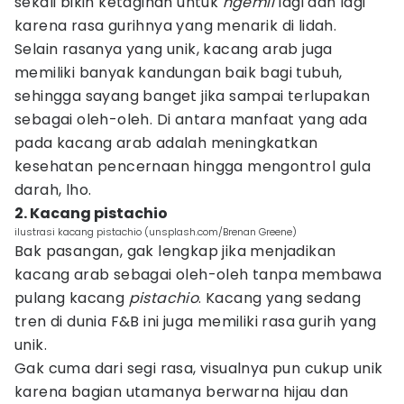
sekali bikin ketagihan untuk
ngemil
lagi dan lagi
karena rasa gurihnya yang menarik di lidah.
Selain rasanya yang unik, kacang arab juga
memiliki banyak kandungan baik bagi tubuh,
sehingga sayang banget jika sampai terlupakan
sebagai oleh-oleh. Di antara manfaat yang ada
pada kacang arab adalah meningkatkan
kesehatan pencernaan hingga mengontrol gula
darah, lho.
2. Kacang pistachio
ilustrasi kacang pistachio (unsplash.com/Brenan Greene)
Bak pasangan, gak lengkap jika menjadikan
kacang arab sebagai oleh-oleh tanpa membawa
pulang kacang
pistachio
. Kacang yang sedang
tren di dunia F&B ini juga memiliki rasa gurih yang
unik.
Gak cuma dari segi rasa, visualnya pun cukup unik
karena bagian utamanya berwarna hijau dan