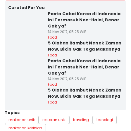
Curated For You
Pasta Cabai Korea di Indonesia
Ini Termasuk Non-Halal, Benar
Gak ya?
14 Nov 2017, 05:25 WIB
Food
5 Olahan Rambut Nenek Zaman
Now, Bikin Gak Tega Makannya
Food
Pasta Cabai Korea di Indonesia
Ini Termasuk Non-Halal, Benar
Gak ya?
14 Nov 2017, 05:25 WIB
Food
5 Olahan Rambut Nenek Zaman
Now, Bikin Gak Tega Makannya
Food
Topics
makanan unik
restoran unik
traveling
teknologi
makanan kekinian