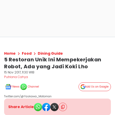
Home
Food
Dining Guide
5 Restoran Unik Ini Mempekerjakan
Robot, Ada yang Jadi Koki Lho
15 Nov 2017, 11:30 WIB
Putriana Cahya
News
Channel
Add Us on Google
Twitter.com/@Yaskawa_Motoman
Share Article