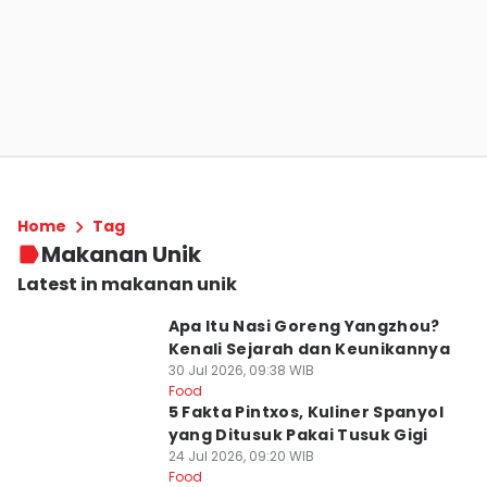
Home
Tag
Makanan Unik
Latest in makanan unik
Apa Itu Nasi Goreng Yangzhou?
Kenali Sejarah dan Keunikannya
30 Jul 2026, 09:38 WIB
Food
5 Fakta Pintxos, Kuliner Spanyol
yang Ditusuk Pakai Tusuk Gigi
24 Jul 2026, 09:20 WIB
Food