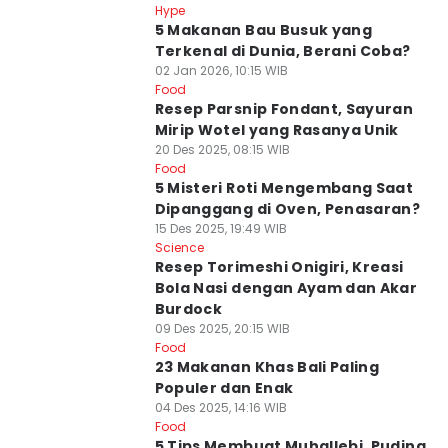
Hype
5 Makanan Bau Busuk yang
Terkenal di Dunia, Berani Coba?
02 Jan 2026, 10:15 WIB
Food
Resep Parsnip Fondant, Sayuran
Mirip Wotel yang Rasanya Unik
20 Des 2025, 08:15 WIB
Food
5 Misteri Roti Mengembang Saat
Dipanggang di Oven, Penasaran?
15 Des 2025, 19:49 WIB
Science
Resep Torimeshi Onigiri, Kreasi
Bola Nasi dengan Ayam dan Akar
Burdock
09 Des 2025, 20:15 WIB
Food
23 Makanan Khas Bali Paling
Populer dan Enak
04 Des 2025, 14:16 WIB
Food
5 Tips Membuat Muhallebi, Puding