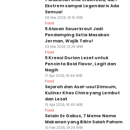
Ekstrem sampai Legendaris Ada
Semua!
06 Mei 2026, 16:15 WIB
Food
5 Alasan Sauerkraut Jadi
Pendamping Setia Masakan
Jerman, Wajib Tahu!
03 Mei 2026, 13:25 WIB
Food
5 Kreasi Durian Lezat untuk
Pencinta Bold Flavor, Legit dan
Nagih
17 Apr 2026, 16:49 WIB
Food
Sejarah dan Asal-usul Dimsum,
Kuliner Khas China yang Lembut
dan Lezat
15 Apr 2026, 16:45 WIB
Food
Selain Es Gabus, 7 Meme Nama
Makanan yang Bikin Salah Paham
10 Feb 2026, 19:24 WIB