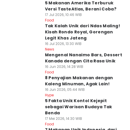
5 Makanan Amerika Terburuk
Versi TasteAtlas, Berani Coba?
17 Jul 2026, 10:46 WIB
Food
Tak Kalah Unik dari Ndas Maling!
Kisah Rondo Royal, Gorengan
Legit Khas Jateng
16 Jul 2026, 13:30 WIB
News
Mengenal Nanaimo Bars, Dessert
Kanada dengan Cita Rasa Unik
16 Jun 2026, 14:28 WIB
Food
8 Penyajian Makanan dengan
Kaleng Minuman, Agak Lain!
16 Jun 2026, 05:44 WIB
Hype
5 Fakta Unik Kontol Kejepit
sebagai Warisan Budaya Tak
Benda
17 Mei 2026, 14:30 WIB
Food
7 Makanan Unik Indonesia, dari