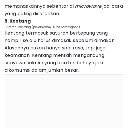
memanaskannya sebentar di
microwave
jadi cara
yang paling disarankan.
5. Kentang
ilustrasi kentang (pexels.com/Bruno Scramgnon)
Kentang termasuk sayuran bertepung yang
hampir selalu harus dimasak sebelum dimakan.
Alasannya bukan hanya soal rasa, tapi juga
keamanan. Kentang mentah mengandung
senyawa solanin yang bisa berbahaya jika
dikonsumsi dalam jumlah besar.