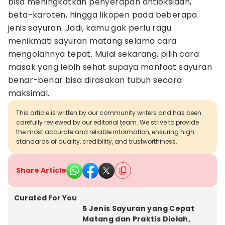
bisa meningkatkan penyerapan antioksidan,
beta-karoten, hingga likopen pada beberapa
jenis sayuran. Jadi, kamu gak perlu ragu
menikmati sayuran matang selama cara
mengolahnya tepat. Mulai sekarang, pilih cara
masak yang lebih sehat supaya manfaat sayuran
benar-benar bisa dirasakan tubuh secara
maksimal.
This article is written by our community writers and has been
carefully reviewed by our editorial team. We strive to provide
the most accurate and reliable information, ensuring high
standards of quality, credibility, and trustworthiness.
Share Article
Curated For You
5 Jenis Sayuran yang Cepat
Matang dan Praktis Diolah,