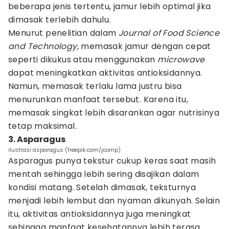
beberapa jenis tertentu, jamur lebih optimal jika
dimasak terlebih dahulu.
Menurut penelitian dalam
Journal of Food Science
and Technology,
memasak jamur dengan cepat
seperti dikukus atau menggunakan
microwave
dapat meningkatkan aktivitas antioksidannya.
Namun, memasak terlalu lama justru bisa
menurunkan manfaat tersebut. Karena itu,
memasak singkat lebih disarankan agar nutrisinya
tetap maksimal.
3. Asparagus
ilustrasi asparagus (freepik.com/jcomp)
Asparagus punya tekstur cukup keras saat masih
mentah sehingga lebih sering disajikan dalam
kondisi matang. Setelah dimasak, teksturnya
menjadi lebih lembut dan nyaman dikunyah. Selain
itu, aktivitas antioksidannya juga meningkat
sehingga manfaat kesehatannya lebih terasa.