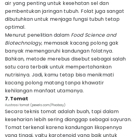
air yang penting untuk kesehatan sel dan
pembentukan jaringan tubuh. Folat juga sangat
dibutuhkan untuk menjaga fungsi tubuh tetap
optimal.
Menurut penelitian dalam
Food Science and
Biotechnology
, memasak kacang polong gak
banyak memengaruhi kandungan folatnya.
Bahkan, metode merebus disebut sebagai salah
satu cara terbaik untuk mempertahankan
nutrisinya. Jadi, kamu tetap bisa menikmati
kacang polong matang tanpa khawatir
kehilangan manfaat utamanya.
7. Tomat
ilustrasi tomat (pexels.com/Pixabay)
Secara teknis tomat adalah buah, tapi dalam
keseharian lebih sering dianggap sebagai sayuran.
Tomat terkenal karena kandungan likopennya
yang tinggi, yaitu karotenoid yang baik untuk