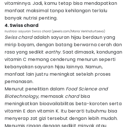
vitaminnya. Jadi, kamu tetap bisa mendapatkan
manfaat maksimal tanpa kehilangan terlalu
banyak nutrisi penting.
4. Swiss chard
ilustrasi sayuran Swiss chard (pexels.com/Maria Verkhoturtseva)
Swiss chard
adalah sayuran hijau berdaun yang
mirip bayam, dengan batang berwarna cerah dan
rasa yang sedikit
earthy
. Saat dimasak, kandungan
vitamin C memang cenderung menurun seperti
kebanyakan sayuran hijau lainnya. Namun,
manfaat lain justru meningkat setelah proses
pemanasan.
Menurut penelitian dalam
Food Science and
Biotechnology,
memasak
chard
bisa
meningkatkan bioavailabilitas beta-karoten serta
vitamin E dan vitamin K. Itu berarti tubuhmu bisa
menyerap zat gizi tersebut dengan lebih mudah.
Menumis ringan dengan sedikit minyak atau