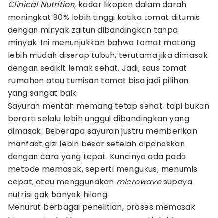
Clinical Nutrition
, kadar likopen dalam darah
meningkat 80% lebih tinggi ketika tomat ditumis
dengan minyak zaitun dibandingkan tanpa
minyak. Ini menunjukkan bahwa tomat matang
lebih mudah diserap tubuh, terutama jika dimasak
dengan sedikit lemak sehat. Jadi, saus tomat
rumahan atau tumisan tomat bisa jadi pilihan
yang sangat baik.
Sayuran mentah memang tetap sehat, tapi bukan
berarti selalu lebih unggul dibandingkan yang
dimasak. Beberapa sayuran justru memberikan
manfaat gizi lebih besar setelah dipanaskan
dengan cara yang tepat. Kuncinya ada pada
metode memasak, seperti mengukus, menumis
cepat, atau menggunakan
microwave
supaya
nutrisi gak banyak hilang.
Menurut berbagai penelitian, proses memasak