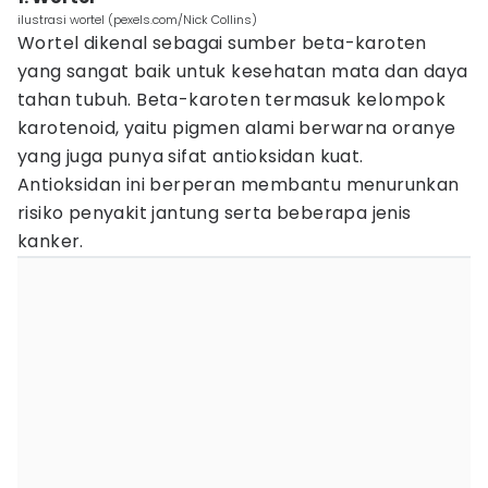
ilustrasi wortel (pexels.com/Nick Collins)
Wortel dikenal sebagai sumber beta-karoten
yang sangat baik untuk kesehatan mata dan daya
tahan tubuh. Beta-karoten termasuk kelompok
karotenoid, yaitu pigmen alami berwarna oranye
yang juga punya sifat antioksidan kuat.
Antioksidan ini berperan membantu menurunkan
risiko penyakit jantung serta beberapa jenis
kanker.