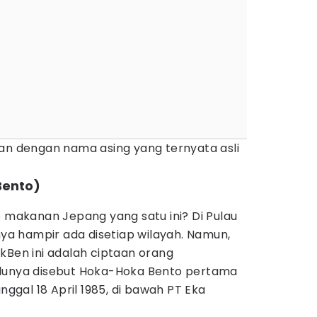
kan dengan nama asing yang ternyata asli
Bento)
o makanan Jepang yang satu ini? Di Pulau
ya hampir ada disetiap wilayah. Namun,
kBen ini adalah ciptaan orang
ulunya disebut Hoka-Hoka Bento pertama
anggal 18 April 1985, di bawah PT Eka