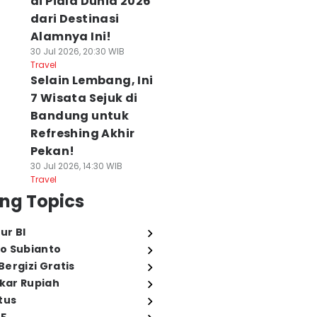
di Piala Dunia 2026
dari Destinasi
Alamnya Ini!
30 Jul 2026, 20:30 WIB
Travel
Selain Lembang, Ini
7 Wisata Sejuk di
Bandung untuk
Refreshing Akhir
Pekan!
30 Jul 2026, 14:30 WIB
Travel
ng Topics
ur BI
o Subianto
ergizi Gratis
ukar Rupiah
tus