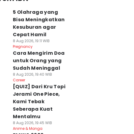
5 Olahraga yang
Bisa Meningkatkan
Kesuburan agar
Cepat Hamil
8 Aug 2026, 19:11 WIB
Pregnancy
Cara Mengirim Doa
untuk Orang yang
Sudah Meninggal
8 Aug 2026, 19:40 WIB
Career
[QUIZ] Dari Kru Topi
Jerami One Piece,
Kami Tebak
Seberapa Kuat
Mentalmu
8 Aug 2026, 19:45 WIB
Anime & Manga