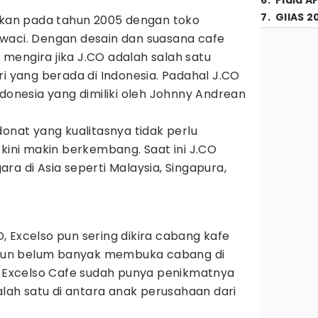
6
.
Piala A
7
.
GIIAS 2
rikan pada tahun 2005 dengan toko
waci. Dengan desain dan suasana cafe
mengira jika J.CO adalah salah satu
ri yang berada di Indonesia. Padahal J.CO
ndonesia yang dimiliki oleh Johnny Andrean
donat yang kualitasnya tidak perlu
 kini makin berkembang. Saat ini J.CO
ra di Asia seperti Malaysia, Singapura,
 Excelso pun sering dikira cabang kafe
aupun belum banyak membuka cabang di
a, Excelso Cafe sudah punya penikmatnya
dalah satu di antara anak perusahaan dari