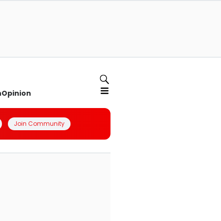
n
Opinion
Join Community