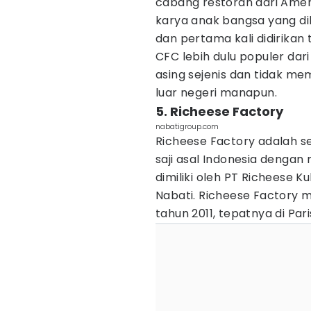
cabang restoran dari Amer
karya anak bangsa yang di
dan pertama kali didirikan 
CFC lebih dulu populer da
asing sejenis dan tidak me
luar negeri manapun.
5. Richeese Factory
nabatigroup.com
Richeese Factory adalah s
saji asal Indonesia denga
dimiliki oleh PT Richeese Ku
Nabati. Richeese Factory
tahun 2011, tepatnya di Par