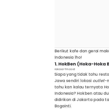
Berikut kafe dan gerai ma
Indonesia lho!
1. HokBen (Hoka-Hoka 
rakosa-fm.co.id
Siapa yang tidak tahu rest
Jawa sendiri lokasi
outlet-
n
tahu kan kalau ternyata Ho
Indonesia? Hokben atau d
didirikan di Jakarta pada t
Bogainti.