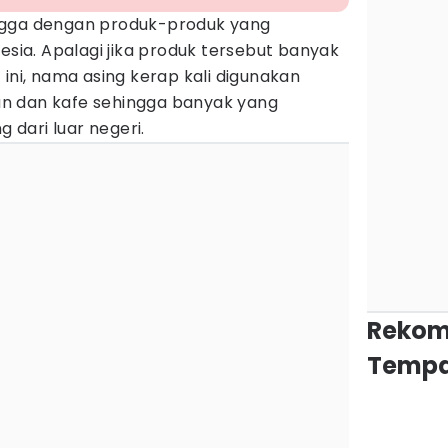
ngga dengan produk-produk yang
esia. Apalagi jika produk tersebut banyak
 ini, nama asing kerap kali digunakan
n dan kafe sehingga banyak yang
dari luar negeri.
Rekom
Tempa