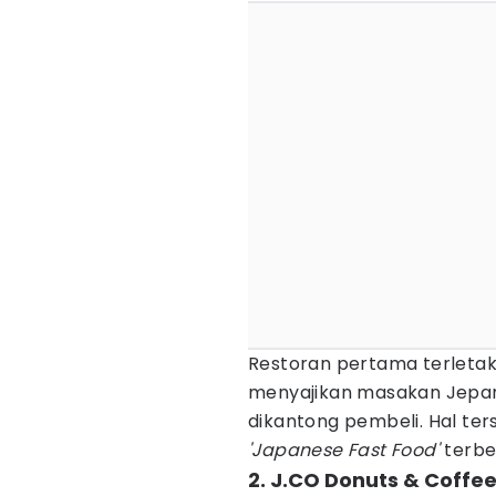
Restoran pertama terletak
menyajikan masakan Jepan
dikantong pembeli. Hal te
'Japanese Fast Food'
terbes
2. J.CO Donuts & Coffe