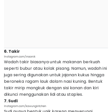
6. Takir
Instagram.com/inaonik
Wadah takir biasanya untuk makanan berkuah
seperti bubur atau kolak pisang. Namun, wadah ini
juga sering digunakan untuk jajanan kukus hingga
beraneka ragam lauk dalam nasi kuning. Bentuk
takir mirip mangkuk dengan sisi kanan dan kiri
dikunci menggunakan lidi atau staples.
7. Sudi
Instagram.com/kawungkitchen
Sudi punya bentuk unik karena menyerupai