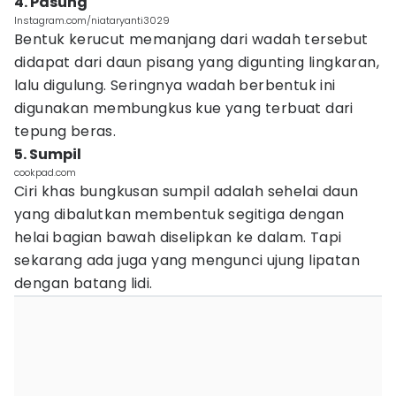
4. Pasung
Instagram.com/niataryanti3029
Bentuk kerucut memanjang dari wadah tersebut
didapat dari daun pisang yang digunting lingkaran,
lalu digulung. Seringnya wadah berbentuk ini
digunakan membungkus kue yang terbuat dari
tepung beras.
5. Sumpil
cookpad.com
Ciri khas bungkusan sumpil adalah sehelai daun
yang dibalutkan membentuk segitiga dengan
helai bagian bawah diselipkan ke dalam. Tapi
sekarang ada juga yang mengunci ujung lipatan
dengan batang lidi.