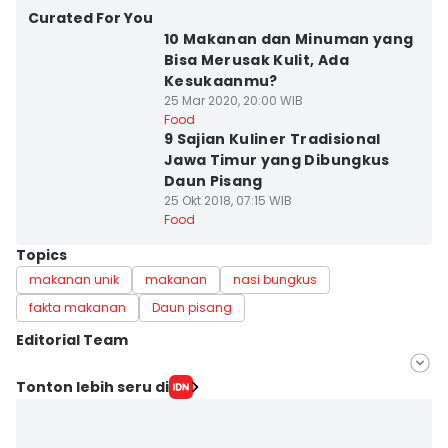
Curated For You
10 Makanan dan Minuman yang
Bisa Merusak Kulit, Ada
Kesukaanmu?
25 Mar 2020, 20:00 WIB
Food
9 Sajian Kuliner Tradisional
Jawa Timur yang Dibungkus
Daun Pisang
25 Okt 2018, 07:15 WIB
Food
Topics
makanan unik
makanan
nasi bungkus
fakta makanan
Daun pisang
Editorial Team
Editor
Tonton lebih seru di
Putriana Cahya
Editor