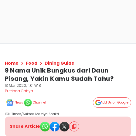
Home
Food
Dining Guide
9 Nama Unik Bungkus dari Daun
Pisang, Yakin Kamu Sudah Tahu?
13 Mar 2020, 11:01 WIB
Putriana Cahya
News
Channel
Add Us on Google
IDN Times/Sukma Mardya Shakti
Share Article