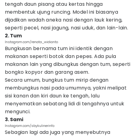
tengah daun pisang atau kertas hingga
membentuk ujung runcing. Model ini biasanya
dijadikan wadah aneka nasi dengan lauk kering,
seperti pecel, nasi jagung, nasi uduk, dan lain-lain.
2. Tum
Instagram.com/renata_widianto
Bungkusan bernama tum ini identik dengan
makanan seperti botok dan pepes. Ada pula
makanan lain yang dibungkus dengan tum, seperti
bongko kopyor dan garang asem.
Secara umum, bungkus tum mirip dengan
membungkus nasi pada umumnya, yakni melipat
sisi kanan dan kiri daun ke tengah, lalu
menyematkan sebatang lidi di tengahnya untuk
mengunci.
3. Sami
Instagram.com/sbykulinerinfo
Sebagian lagi ada juga yang menyebutnya