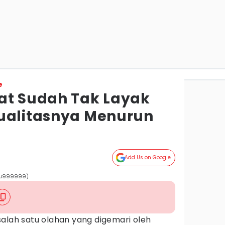
e
at Sudah Tak Layak
ualitasnya Menurun
Add Us on Google
iqu999999)
alah satu olahan yang digemari oleh