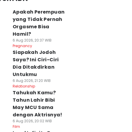
Apakah Perempuan
yang Tidak Pernah
Orgasme Bisa
Hamil?
6 Aug 2026, 20:37 WIB
Pregnancy
Siapakah Jodoh
Saya? Ini Ciri-Ciri
Dia Ditakdirkan
Untukmu
6 Aug 2026, 21:20 WIB
Relationship
Tahukah Kamu?
Tahun Lahir Bibi
May MCU Sama
dengan Aktrisnya!
6 Aug 2026, 20:02 WIB
Film