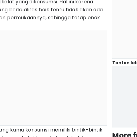
elat yang dikonsumsi. Hal ini karena
g berkualitas baik tentu tidak akan ada
ian permukaannya, sehingga tetap enak
Tonton leb
ang kamu konsumsi memiliki bintik-bintik
More 