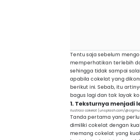
Tentu saja sebelum mengon
memperhatikan terlebih dah
sehingga tidak sampai sala
apabila cokelat yang diko
berikut ini. Sebab, itu arti
bagus lagi dan tak layak k
1. Teksturnya menjadi 
ilustrasi cokelat (unsplash.com/@sigm
Tanda pertama yang perlu
dimiliki cokelat dengan ku
memang cokelat yang kual