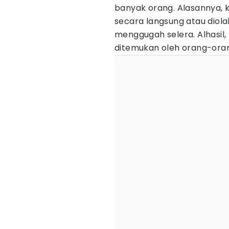
banyak orang. Alasannya
secara langsung atau diola
menggugah selera. Alhasi
ditemukan oleh orang-ora