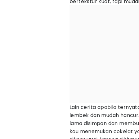
bertekstur kuat, tapi muda
Lain cerita apabila ternya
lembek dan mudah hancur. 
lama disimpan dan membuat 
kau menemukan cokelat yan