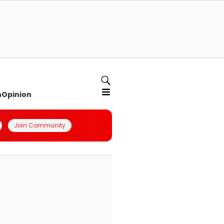
n
Opinion
Join Community