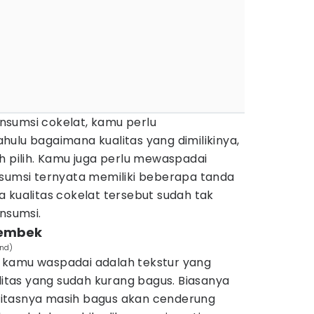
sumsi cokelat, kamu perlu
ulu bagaimana kualitas yang dimilikinya,
h pilih. Kamu juga perlu mewaspadai
nsumsi ternyata memiliki beberapa tanda
nya kualitas cokelat tersebut sudah tak
onsumsi.
lembek
und)
 kamu waspadai adalah tekstur yang
alitas yang sudah kurang bagus. Biasanya
itasnya masih bagus akan cenderung