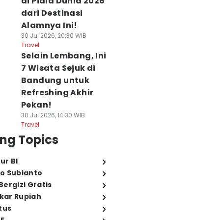
di Piala Dunia 2026
dari Destinasi
Alamnya Ini!
30 Jul 2026, 20:30 WIB
Travel
Selain Lembang, Ini
7 Wisata Sejuk di
Bandung untuk
Refreshing Akhir
Pekan!
30 Jul 2026, 14:30 WIB
Travel
ng Topics
ur BI
o Subianto
ergizi Gratis
ukar Rupiah
tus