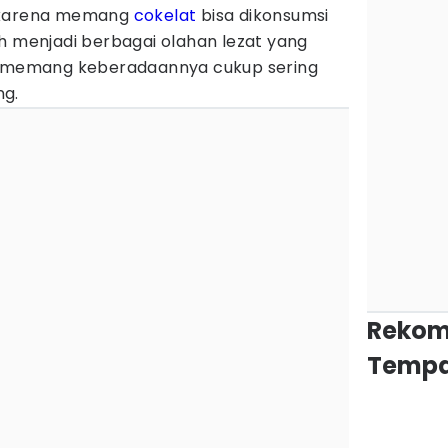
, karena memang
cokelat
bisa dikonsumsi
h menjadi berbagai olahan lezat yang
l, memang keberadaannya cukup sering
ng.
Rekom
Tempa