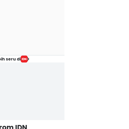
ih seru di
from IDN